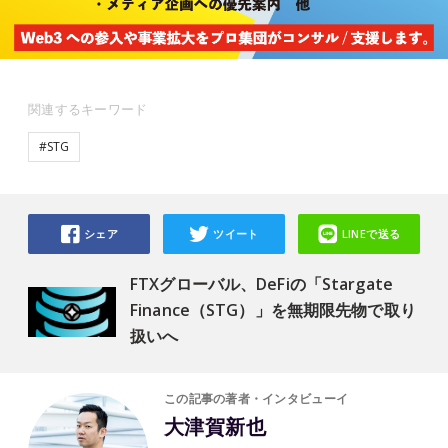
関連するキーワード
#STG
シェア
ツイート
LINEで送る
FTXグローバル、DeFiの「Stargate
Finance（STG）」を無期限先物で取り
扱いへ
この記事の著者・インタビューイ
大津賀新也