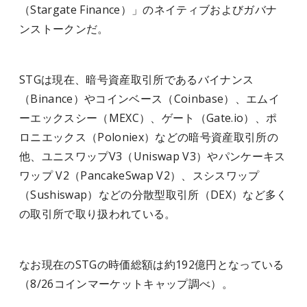
（Stargate Finance）」のネイティブおよびガバナ
ンストークンだ。
STGは現在、暗号資産取引所であるバイナンス
（Binance）やコインベース（Coinbase）、エムイ
ーエックスシー（MEXC）、ゲート（Gate.io）、ポ
ロニエックス（Poloniex）などの暗号資産取引所の
他、ユニスワップV3（Uniswap V3）やパンケーキス
ワップ V2（PancakeSwap V2）、スシスワップ
（Sushiswap）などの分散型取引所（DEX）など多く
の取引所で取り扱われている。
なお現在のSTGの時価総額は約192億円となっている
（8/26コインマーケットキャップ調べ）。