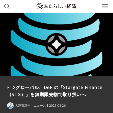
FTXグローバル、DeFiの「Stargate Finance
（STG）」を無期限先物で取り扱いへ
大津賀新也
ニュース
2022-08-26