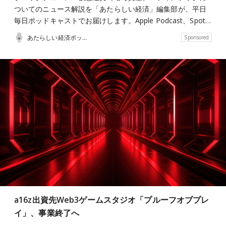
ついてのニュース解説を「あたらしい経済」編集部が、平日
毎日ポッドキャストでお届けします。Apple Podcast、Spot…
あたらしい経済ポッドキャスト
Sponsored
a16z出資先Web3ゲームスタジオ「プルーフオブプレ
イ」、事業終了へ