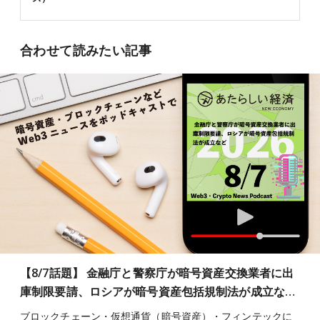
合わせて読みたい記事
【8/7話題】 金融庁と警察庁が暗号資産交換業者に出
庫制限要請、ロシアが暗号資産包括規制法が成立な…
ブロックチェーン・仮想通貨（暗号資産）・フィンテックに