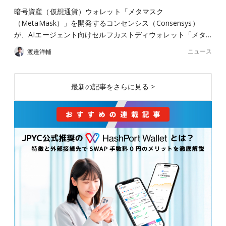
暗号資産（仮想通貨）ウォレット「メタマスク
（MetaMask）」を開発するコンセンシス（Consensys）
が、AIエージェント向けセルフカストディウォレット「メタ…
ニュース
渡邉洋輔
最新の記事をさらに見る >