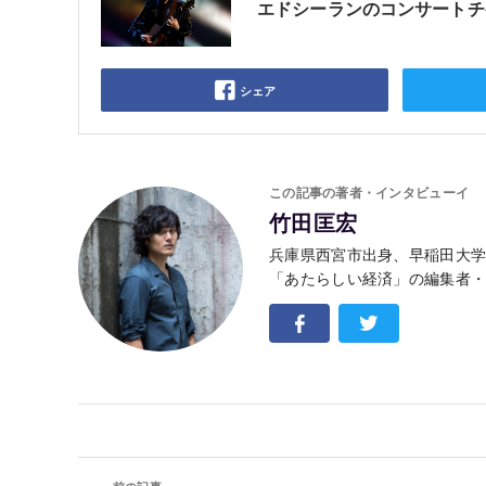
エドシーランのコンサートチ
シェア
この記事の著者・インタビューイ
竹田匡宏
兵庫県西宮市出身、早稲田大
「あたらしい経済」の編集者