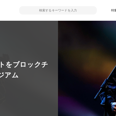
特
トをブロックチ
ジアム