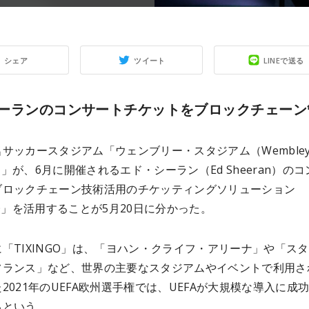
シェア
ツイート
LINEで送る
ーランのコンサートチケットをブロックチェーン
サッカースタジアム「ウェンブリー・スタジアム（Wemble
um）」が、6月に開催されるエド・シーラン（Ed Sheeran）の
ブロックチェーン技術活用のチケッティングソリューション
GO」を活用することが5月20日に分かった。
「TIXINGO」は、「ヨハン・クライフ・アリーナ」や「ス
フランス」など、世界の主要なスタジアムやイベントで利用さ
2021年のUEFA欧州選手権では、UEFAが大規模な導入に成
るという。