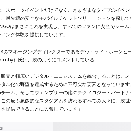
は、スポーツイベントだけでなく、さまざまなタイプのイベン
る、最先端の安全なモバイルチケットソリューションを探して
XNGOはまさにこれを実現し、すべてのファンに安全でシーム
ティング体験を提供しています」
O UKのマネージングディレクターであるデヴィッド・ホーンビ
d Hornby）氏は、次のようにコメントしている。
ト販売と幅広いデジタル・エコシステムを統合することは、ス
ジタル化の野望を達成するために不可欠な要素となっています
のチーム、そしてウェンブリーの他のテクノロジー・パートナ
、この最も象徴的なスタジアムを訪れるすべての人々に、次世
験を提供できることに興奮しています」