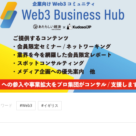
ーワード
#Web3
#イギリス