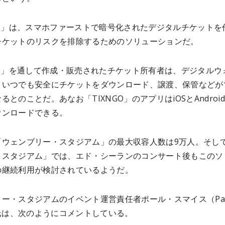
GO」は、スマホファーストで暗号化されたデジタルチケットを
チケットのリスクを排除するためのソリューションだ。
GO」を通して作成・販売されたチケット所有者は、デジタルウ
、いつでも安全にチケットをダウンロード、譲渡、保管などが
なるとのことだ。あなお
「TIXNGO」のアプリはiOSとAndroi
ウンロードできる。
「ウェンブリー・スタジアム」の最大収容人数は9万人。そし
・スタジアム」では、エド・シーランのコンサート後もこのソ
の継続利用が検討されているようだ。
ー・スタジアムのイベント運営責任者ポール・スマイス（Pau
）氏は、次のようにコメントしている。