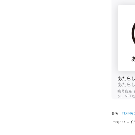
参考：
TIXING
images：ロイ