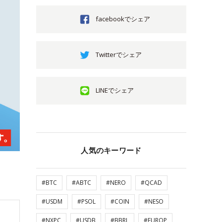
facebookでシェア
Twitterでシェア
LINEでシェア
人気のキーワード
#BTC
#ABTC
#NERO
#QCAD
#USDM
#PSOL
#COIN
#NESO
#NXPC
#USDB
#BBRL
#EUROP