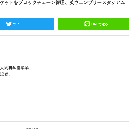
ケットをブロックチェーン管理、英ウェンブリースタジアム
ツイート
LINEで送る
学人間科学部卒業。
・記者。