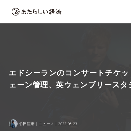
エドシーランのコンサートチケッ
ェーン管理、英ウェンブリースタ
竹田匡宏
ニュース
2022-05-23