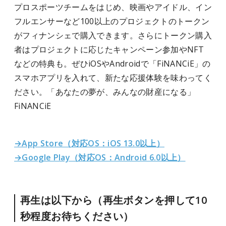
プロスポーツチームをはじめ、映画やアイドル、イン
フルエンサーなど100以上のプロジェクトのトークン
がフィナンシェで購入できます。さらにトークン購入
者はプロジェクトに応じたキャンペーン参加やNFT
などの特典も。ぜひiOSやAndroidで「FiNANCiE」の
スマホアプリを入れて、新たな応援体験を味わってく
ださい。「あなたの夢が、みんなの財産になる」
FiNANCiE
→App Store（対応OS：iOS 13.0以上）
→Google Play（対応OS：Android 6.0以上）
再生は以下から（再生ボタンを押して10
秒程度お待ちください）