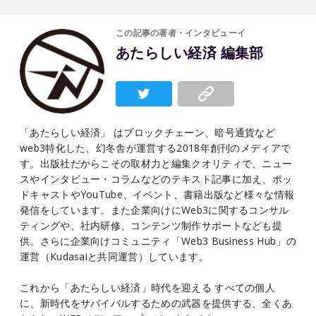
この記事の著者・インタビューイ
あたらしい経済 編集部
「あたらしい経済」 はブロックチェーン、暗号通貨など
web3特化した、幻冬舎が運営する2018年創刊のメディアで
す。出版社だからこその取材力と編集クオリティで、ニュー
スやインタビュー・コラムなどのテキスト記事に加え、ポッ
ドキャストやYouTube、イベント、書籍出版など様々な情報
発信をしています。また企業向けにWeb3に関するコンサル
ティングや、社内研修、コンテンツ制作サポートなども提
供。さらに企業向けコミュニティ「Web3 Business Hub」の
運営（Kudasaiと共同運営）しています。
これから「あたらしい経済」時代を迎える すべての個人
に、新時代をサバイバルするための武器を提供する、全くあ