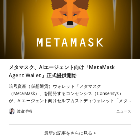
メタマスク、AIエージェント向け「MetaMask
Agent Wallet」正式提供開始
暗号資産（仮想通貨）ウォレット「メタマスク
（MetaMask）」を開発するコンセンシス（Consensys）
が、AIエージェント向けセルフカストディウォレット「メタ…
ニュース
渡邉洋輔
最新の記事をさらに見る >