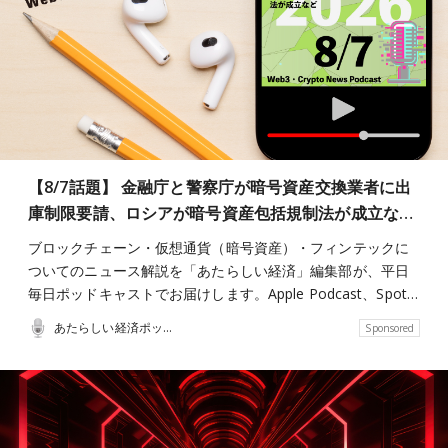
【8/7話題】 金融庁と警察庁が暗号資産交換業者に出
庫制限要請、ロシアが暗号資産包括規制法が成立な…
ブロックチェーン・仮想通貨（暗号資産）・フィンテックに
ついてのニュース解説を「あたらしい経済」編集部が、平日
毎日ポッドキャストでお届けします。Apple Podcast、Spot…
あたらしい経済ポッドキャスト
Sponsored