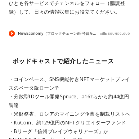
ひとも各サービスでチェンネルをフォロー（購読登
録）して、日々の情報収集にお役立てください。
ポッドキャストで紹介したニュース
・コインベース、SNS機能付きNFTマーケットプレイ
スのベータ版ローンチ
・分散型IDツール開発Spruce、a16zらから約44億円
調達
・米財務省、ロシアのマイニング企業を制裁リストへ
・KuCoin、約129億円のNFTクリエイターファンド
・Bリーグ「信州ブレイブウォリアーズ」が