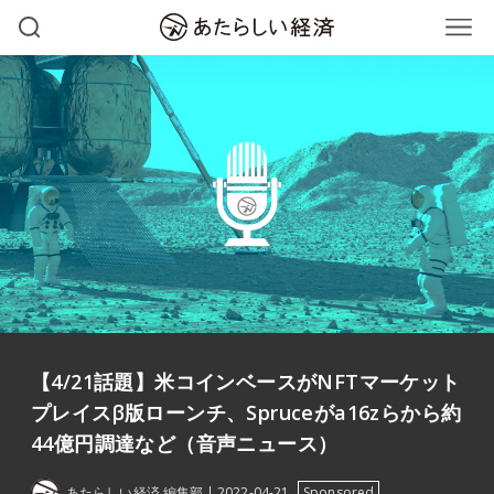
【4/21話題】米コインベースがNFTマーケット
プレイスβ版ローンチ、Spruceがa16zらから約
44億円調達など（音声ニュース）
あたらしい経済 編集部
2022-04-21
Sponsored