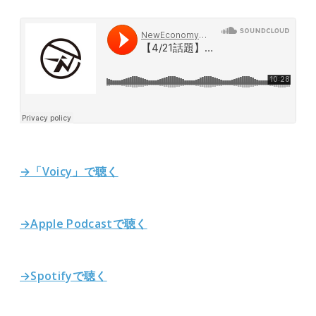
→「Voicy」で聴く
→Apple Podcastで聴く
→Spotifyで聴く