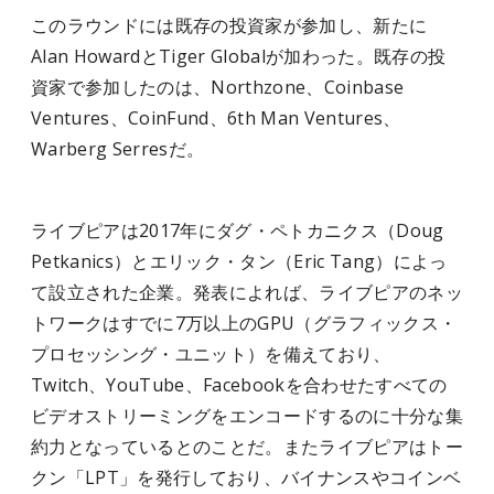
このラウンドには既存の投資家が参加し、新たに
Alan HowardとTiger Globalが加わった。既存の投
資家で参加したのは、Northzone、Coinbase
Ventures、CoinFund、6th Man Ventures、
Warberg Serresだ。
ライブピアは2017年にダグ・ペトカニクス（Doug
Petkanics）とエリック・タン（Eric Tang）によっ
て設立された企業。発表によれば、ライブピアのネッ
トワークはすでに7万以上のGPU（グラフィックス・
プロセッシング・ユニット）を備えており、
Twitch、YouTube、Facebookを合わせたすべての
ビデオストリーミングをエンコードするのに十分な集
約力となっているとのことだ。またライブピアはトー
クン「LPT」を発行しており、バイナンスやコインベ