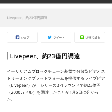
Livepeer、約23億円調達
シェア
ツイート
LINEで送る
Livepeer、約23億円調達
イーサリアムブロックチェーン基盤で分散型ビデオス
トリーミングプラットフォームを提供するライブピア
（Livepeer）が、シリーズB-1ラウンドで約23億円
（2000万ドル）を調達したことが1月5日に分かっ
た。