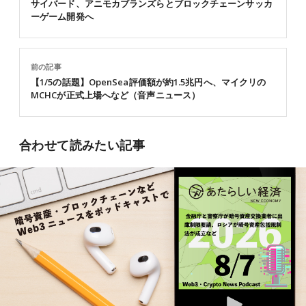
サイバード、アニモカブランズらとブロックチェーンサッカ
ーゲーム開発へ
前の記事
【1/5の話題】OpenSea評価額が約1.5兆円へ、マイクリの
MCHCが正式上場へなど（音声ニュース）
合わせて読みたい記事