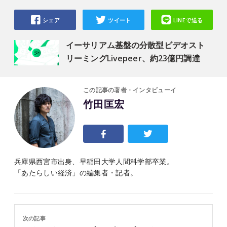
シェア
ツイート
LINEで送る
イーサリアム基盤の分散型ビデオスト
リーミングLivepeer、約23億円調達
この記事の著者・インタビューイ
竹田匡宏
兵庫県西宮市出身、早稲田大学人間科学部卒業。
「あたらしい経済」の編集者・記者。
次の記事