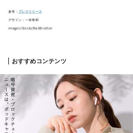
参考：
プレスリリース
デザイン：一本寿和
images:iStocks/BadBrother
おすすめコンテンツ