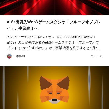
a16z出資先Web3ゲームスタジオ「プルーフオブプレ
イ」、事業終了へ
アンドリーセン・ホロウィッツ（Andreessen Horowitz：
a16z）の出資先であるWeb3ゲームスタジオ「プルーフオブ
プレイ（Proof of Play）」が、事業活動を終了すると8月5…
ニュース
一本寿和