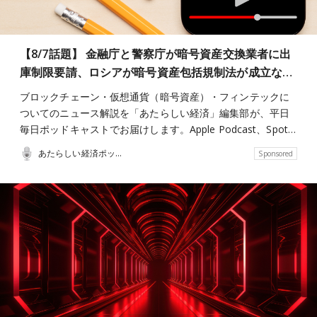
【8/7話題】 金融庁と警察庁が暗号資産交換業者に出
庫制限要請、ロシアが暗号資産包括規制法が成立な…
ブロックチェーン・仮想通貨（暗号資産）・フィンテックに
ついてのニュース解説を「あたらしい経済」編集部が、平日
毎日ポッドキャストでお届けします。Apple Podcast、Spot…
あたらしい経済ポッドキャスト
Sponsored