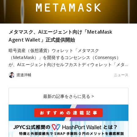
メタマスク、AIエージェント向け「MetaMask
Agent Wallet」正式提供開始
暗号資産（仮想通貨）ウォレット「メタマスク
（MetaMask）」を開発するコンセンシス（Consensys）
が、AIエージェント向けセルフカストディウォレット「メタ…
ニュース
渡邉洋輔
最新の記事をさらに見る >