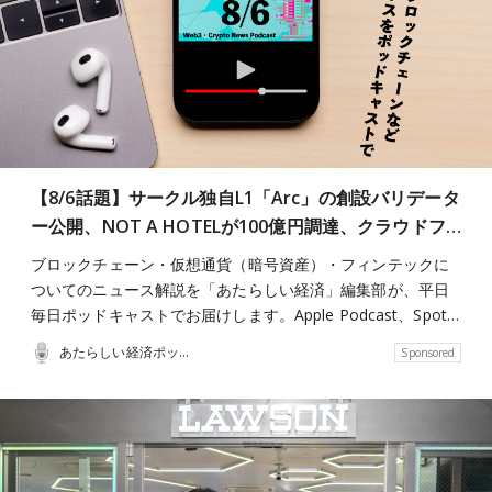
【8/6話題】サークル独自L1「Arc」の創設バリデータ
ー公開、NOT A HOTELが100億円調達、クラウドフ…
ブロックチェーン・仮想通貨（暗号資産）・フィンテックに
ついてのニュース解説を「あたらしい経済」編集部が、平日
毎日ポッドキャストでお届けします。Apple Podcast、Spot…
あたらしい経済ポッドキャスト
Sponsored