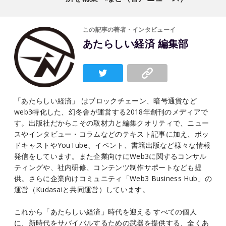
この記事の著者・インタビューイ
あたらしい経済 編集部
「あたらしい経済」 はブロックチェーン、暗号通貨など
web3特化した、幻冬舎が運営する2018年創刊のメディアで
す。出版社だからこその取材力と編集クオリティで、ニュー
スやインタビュー・コラムなどのテキスト記事に加え、ポッ
ドキャストやYouTube、イベント、書籍出版など様々な情報
発信をしています。また企業向けにWeb3に関するコンサル
ティングや、社内研修、コンテンツ制作サポートなども提
供。さらに企業向けコミュニティ「Web3 Business Hub」の
運営（Kudasaiと共同運営）しています。
これから「あたらしい経済」時代を迎える すべての個人
に、新時代をサバイバルするための武器を提供する、全くあ