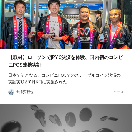
【取材】ローソンでJPYC決済を体験、国内初のコンビ
ニPOS連携実証
日本で初となる、コンビニPOSでのステーブルコイン決済の
実証実験が8月6日に実施された
ニュース
大津賀新也