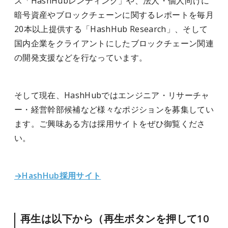
ス「HashHubレンディング」や、法人・個人向けに
暗号資産やブロックチェーンに関するレポートを毎月
20本以上提供する「HashHub Research」、そして
国内企業をクライアントにしたブロックチェーン関連
の開発支援などを行なっています。
そして現在、HashHubではエンジニア・リサーチャ
ー・経営幹部候補など様々なポジションを募集してい
ます。ご興味ある方は採用サイトをぜひ御覧くださ
い。
→HashHub採用サイト
再生は以下から（再生ボタンを押して10