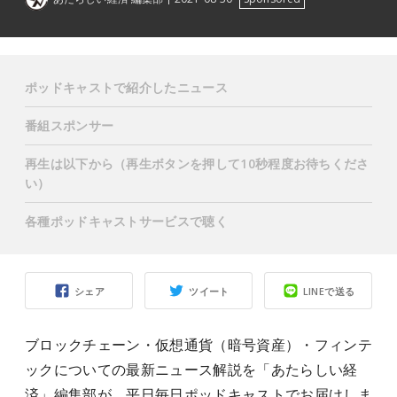
ポッドキャストで紹介したニュース
番組スポンサー
再生は以下から（再生ボタンを押して10秒程度お待ちくださ
い）
各種ポッドキャストサービスで聴く
シェア
ツイート
LINEで送る
ブロックチェーン・仮想通貨（暗号資産）・フィンテ
ックについての最新ニュース解説を「あたらしい経
済」編集部が、平日毎日ポッドキャストでお届けしま