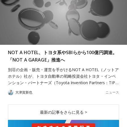
NOT A HOTEL、トヨタ系やSBIらから100億円調達。
「NOT A GARAGE」推進へ
別荘の企画・販売・運営を手がけるNOT A HOTEL（ノットア
ホテル）社が、トヨタ自動車の戦略投資会社トヨタ・インベ
ンション・パートナーズ（Toyota Invention Partners：TIP…
ニュース
大津賀新也
最新の記事をさらに見る >