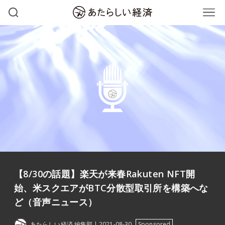
【8/30の話題】楽天が来春Rakuten NFT開
始、米スクエアがBTC分散型取引所を構築へな
ど（音声ニュース）
あたらしい経済 編集部
2021-08-30
Sponsored