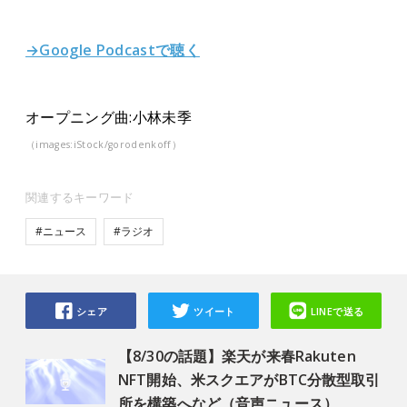
→Google Podcastで聴く
オープニング曲:小林未季
（images:iStock/gorodenkoff）
関連するキーワード
#ニュース
#ラジオ
シェア
ツイート
LINEで送る
【8/30の話題】楽天が来春Rakuten
NFT開始、米スクエアがBTC分散型取引
所を構築へなど（音声ニュース）