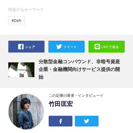
関連するキーワード
#DeFi
シェア
ツイート
LINEで送る
分散型金融コンパウンド、非暗号資産
企業・金融機関向けサービス提供の開
始
この記事の著者・インタビューイ
竹田匡宏