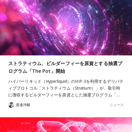
ストラティウム、ビルダーフィーを原資とする抽選プ
ログラム「The Pot」開始
ハイパーリキッド（Hyperliquid）のHIP-3を利用するデリバテ
ィブプロトコル「ストラティウム（Stratium）」が、取引時
に徴収するビルダーフィーを原資とした抽選プログラム「…
ニュース
渡邉洋輔