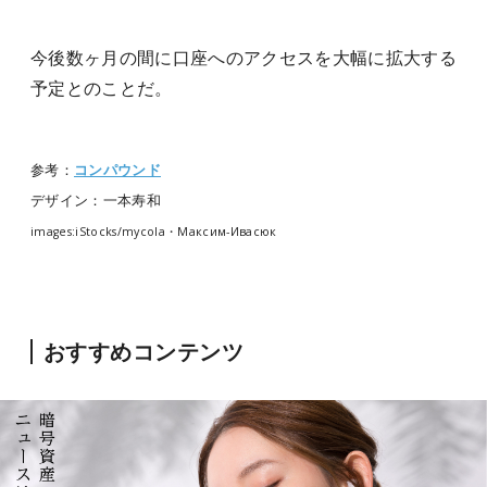
今後数ヶ月の間に口座へのアクセスを大幅に拡大する
予定とのことだ。
参考：
コンパウンド
デザイン：一本寿和
images:iStocks/mycola・Максим-Ивасюк
おすすめコンテンツ