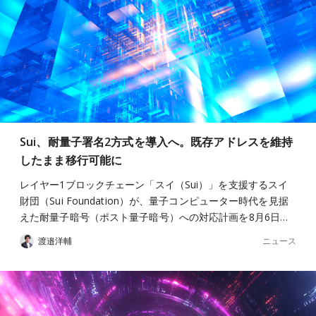
Sui、耐量子署名2方式を導入へ。既存アドレスを維持
したまま移行可能に
レイヤー1ブロックチェーン「スイ（Sui）」を支援するスイ
財団（Sui Foundation）が、量子コンピューター時代を見据
えた耐量子暗号（ポスト量子暗号）への対応計画を8月6日…
ニュース
渡邉洋輔