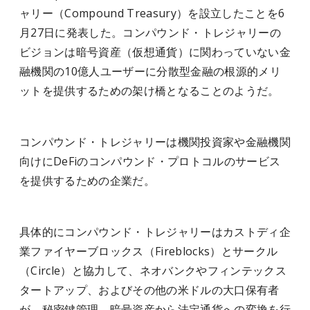
ャリー（Compound Treasury）を設立したことを6
月27日に発表した。コンパウンド・トレジャリーの
ビジョンは暗号資産（仮想通貨）に関わっていない金
融機関の10億人ユーザーに分散型金融の根源的メリ
ットを提供するための架け橋となることのようだ。
コンパウンド・トレジャリーは機関投資家や金融機関
向けにDeFiのコンパウンド・プロトコルのサービス
を提供するための企業だ。
具体的にコンパウンド・トレジャリーはカストディ企
業ファイヤーブロックス（Fireblocks）とサークル
（Circle）と協力して、ネオバンクやフィンテックス
タートアップ、およびその他の米ドルの大口保有者
が、秘密鍵管理、暗号資産から法定通貨への変換を行