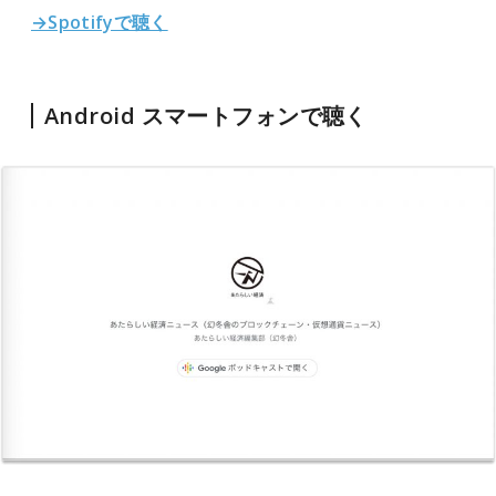
→Spotifyで聴く
Android スマートフォンで聴く