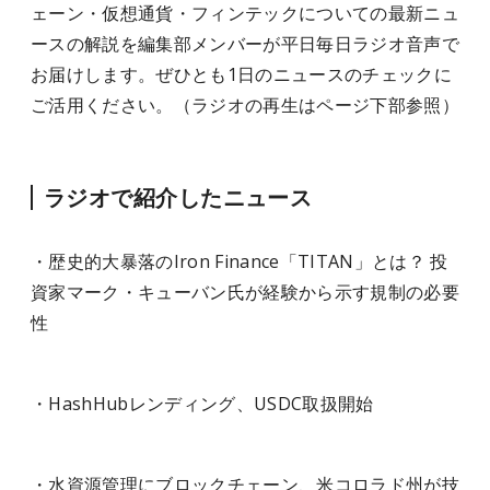
ェーン・仮想通貨・フィンテックについての最新ニュ
ースの解説を編集部メンバーが平日毎日ラジオ音声で
お届けします。ぜひとも1日のニュースのチェックに
ご活用ください。（ラジオの再生はページ下部参照）
ラジオで紹介したニュース
・歴史的大暴落のIron Finance「TITAN」とは？ 投
資家マーク・キューバン氏が経験から示す規制の必要
性
・HashHubレンディング、USDC取扱開始
・水資源管理にブロックチェーン、米コロラド州が技