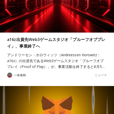
a16z出資先Web3ゲームスタジオ「プルーフオブプレ
イ」、事業終了へ
アンドリーセン・ホロウィッツ（Andreessen Horowitz：
a16z）の出資先であるWeb3ゲームスタジオ「プルーフオブ
プレイ（Proof of Play）」が、事業活動を終了すると8月5…
ニュース
一本寿和