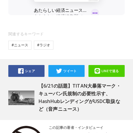
関連するキーワード
#ニュース
#ラジオ
シェア
ツイート
LINEで送る
【6/21の話題】TITAN大暴落マーク・
キューバン氏規制の必要性示す、
HashHubレンディングがUSDC取扱な
ど（音声ニュース）
この記事の著者・インタビューイ