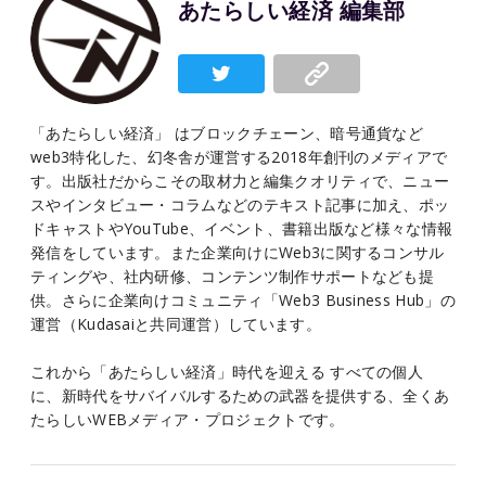
あたらしい経済 編集部
「あたらしい経済」 はブロックチェーン、暗号通貨など
web3特化した、幻冬舎が運営する2018年創刊のメディアで
す。出版社だからこその取材力と編集クオリティで、ニュー
スやインタビュー・コラムなどのテキスト記事に加え、ポッ
ドキャストやYouTube、イベント、書籍出版など様々な情報
発信をしています。また企業向けにWeb3に関するコンサル
ティングや、社内研修、コンテンツ制作サポートなども提
供。さらに企業向けコミュニティ「Web3 Business Hub」の
運営（Kudasaiと共同運営）しています。
これから「あたらしい経済」時代を迎える すべての個人
に、新時代をサバイバルするための武器を提供する、全くあ
たらしいWEBメディア・プロジェクトです。