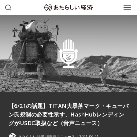
【6/21の話題】TITAN大暴落マーク・キューバ
ン氏規制の必要性示す、HashHubレンディン
グがUSDC取扱など（音声ニュース）
あたらしい経済 編集部
ニュース
2021-06-21