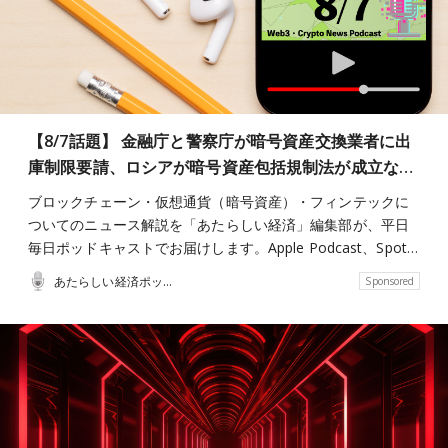
【8/7話題】 金融庁と警察庁が暗号資産交換業者に出
庫制限要請、ロシアが暗号資産包括規制法が成立な…
ブロックチェーン・仮想通貨（暗号資産）・フィンテックに
ついてのニュース解説を「あたらしい経済」編集部が、平日
毎日ポッドキャストでお届けします。Apple Podcast、Spot…
あたらしい経済ポッドキャスト
Sponsored