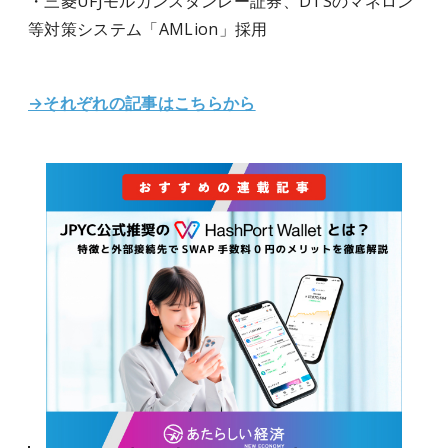
・三菱UFJモルガンスタンレー証券、DTSのマネロン
等対策システム「AMLion」採用
→それぞれの記事はこちらから