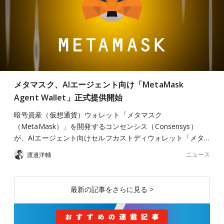
メタマスク、AIエージェント向け「MetaMask
Agent Wallet」正式提供開始
暗号資産（仮想通貨）ウォレット「メタマスク
（MetaMask）」を開発するコンセンシス（Consensys）
が、AIエージェント向けセルフカストディウォレット「メタ…
ニュース
渡邉洋輔
最新の記事をさらに見る >