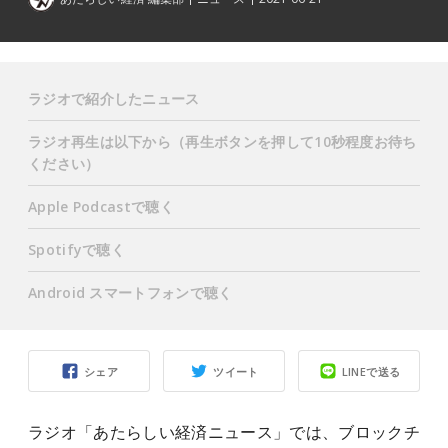
ラジオで紹介したニュース
ラジオ再生は以下から（再生ボタンを押して10秒程度お待ち
ください）
Apple Podcastで聴く
Spotifyで聴く
Android スマートフォンで聴く
シェア
ツイート
LINEで送る
ラジオ「あたらしい経済ニュース」では、ブロックチ