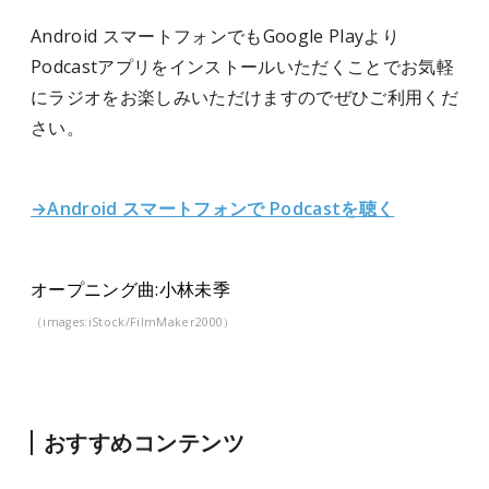
Android スマートフォンでもGoogle Playより
Podcastアプリをインストールいただくことでお気軽
にラジオをお楽しみいただけますのでぜひご利用くだ
さい。
→Android スマートフォンで Podcastを聴く
オープニング曲:小林未季
（images:iStock/FilmMaker2000）
おすすめコンテンツ