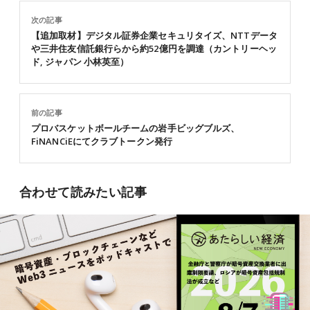
次の記事
【追加取材】デジタル証券企業セキュリタイズ、NTTデータ
や三井住友信託銀行らから約52億円を調達（カントリーヘッ
ド, ジャパン 小林英至）
前の記事
プロバスケットボールチームの岩手ビッグブルズ、
FiNANCiEにてクラブトークン発行
合わせて読みたい記事