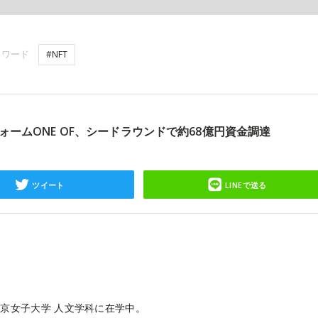
ーワード
#NFT
ォームONE OF、シードラウンドで約68億円資金調達
ツイート
LINEで送る
京女子大学 人文学科に在学中。