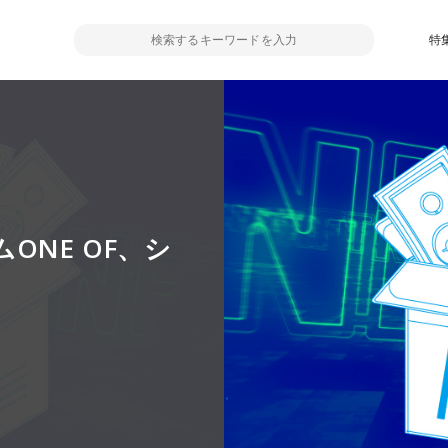
特
ONE OF、シ