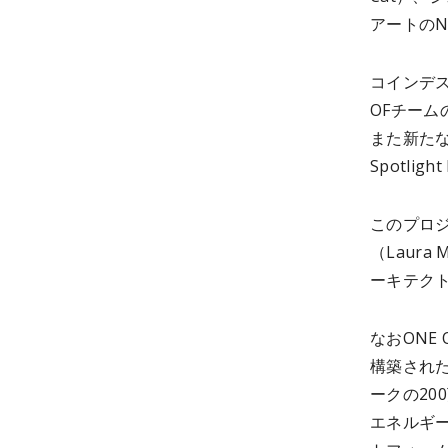
アートの
コインデス
OFチー
また新たな
Spotli
このプロ
（Laura
ーキテクト（
なおONE
構築された
ークの20
エネルギー