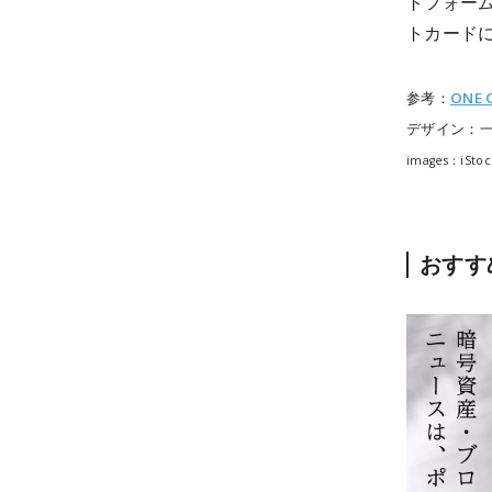
トフォー
トカード
参考：
ONE 
デザイン：
images：iStoc
おすす