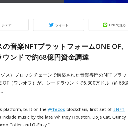
シェア
ツイート
LINEで送る
の音楽NFTプラットフォームONE OF
ラウンドで約68億円資金調達
（テゾス）ブロックチェーンで構築された音楽専門のNFTプラッ
E OF（ワンオフ）が、シードラウンドで6,300万ドル（約68
た。
s platform, built on the
@Tezos
blockchain, first set of
#NFT
s include music by the late Whitney Houston, Doja Cat, Quincy
acob Collier and G-Eazy."