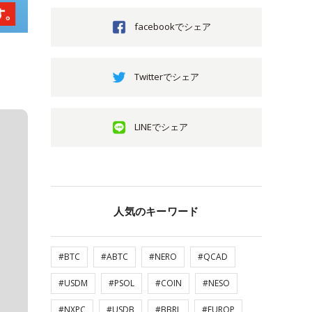
facebookでシェア
Twitterでシェア
LINEでシェア
人気のキーワード
#BTC
#ABTC
#NERO
#QCAD
#USDM
#PSOL
#COIN
#NESO
#NXPC
#USDB
#BBRL
#EUROP