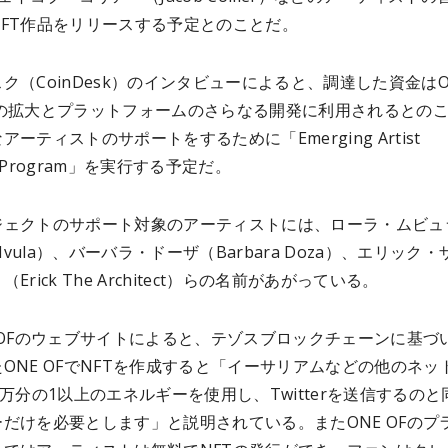
NFT作品をリリースする予定とのことだ。
ク（CoinDesk）のインタビューによると、調達した資金はO
ムの拡大とプラットフォームのさらなる開発に利用されるとの
アーティストのサポートをするために「Emerging Artist
ght Program」を実行する予定だ。
ジェクトのサポート対象のアーティストには、ローラ・ムビュ
 Mvula）、バーバラ・ドーザ（Barbara Doza）、エリック
Erick The Architect）らの名前があがっている。
 OFのウェブサイトによると、テゾスブロックチェーンに基づ
ONE OFでNFTを作成すると「イーサリアムなどの他のネッ
0万分の1以上のエネルギーを使用し、Twitterを送信するのと
だけを必要とします」と説明されている。またONE OFのプ