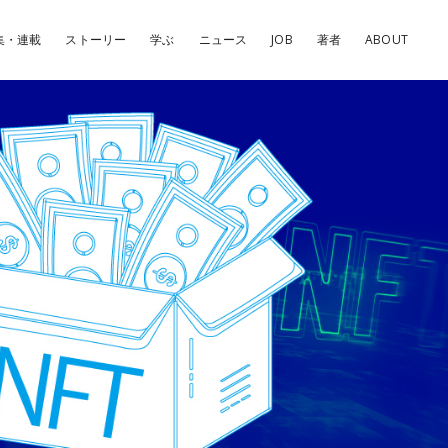
集・連載
ストーリー
学ぶ
ニュース
JOB
著者
ABOUT