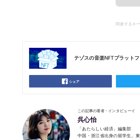
関連するキ
テゾスの音楽NFTプラットフ
シェア
この記事の著者・インタビューイ
呉心怡
「あたらしい経済」編集部
中国・浙江省出身の留学生。東