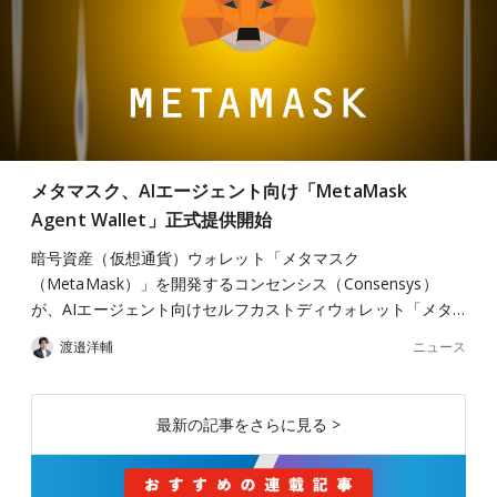
メタマスク、AIエージェント向け「MetaMask
Agent Wallet」正式提供開始
暗号資産（仮想通貨）ウォレット「メタマスク
（MetaMask）」を開発するコンセンシス（Consensys）
が、AIエージェント向けセルフカストディウォレット「メタ…
ニュース
渡邉洋輔
最新の記事をさらに見る >