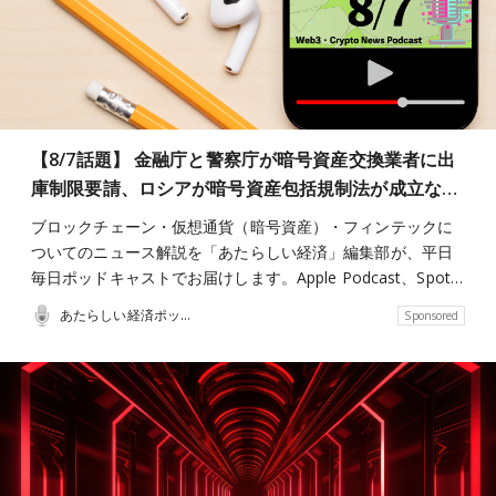
【8/7話題】 金融庁と警察庁が暗号資産交換業者に出
庫制限要請、ロシアが暗号資産包括規制法が成立な…
ブロックチェーン・仮想通貨（暗号資産）・フィンテックに
ついてのニュース解説を「あたらしい経済」編集部が、平日
毎日ポッドキャストでお届けします。Apple Podcast、Spot…
あたらしい経済ポッドキャスト
Sponsored