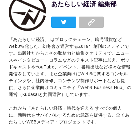
あたらしい経済 編集部
「あたらしい経済」 はブロックチェーン、暗号通貨など
web3特化した、幻冬舎が運営する2018年創刊のメディアで
す。出版社だからこその取材力と編集クオリティで、ニュー
スやインタビュー・コラムなどのテキスト記事に加え、ポッ
ドキャストやYouTube、イベント、書籍出版など様々な情報
発信をしています。また企業向けにWeb3に関するコンサル
ティングや、社内研修、コンテンツ制作サポートなども提
供。さらに企業向けコミュニティ「Web3 Business Hub」の
運営（Kudasaiと共同運営）しています。
これから「あたらしい経済」時代を迎える すべての個人
に、新時代をサバイバルするための武器を提供する、全くあ
たらしいWEBメディア・プロジェクトです。