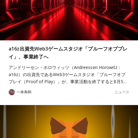
a16z出資先Web3ゲームスタジオ「プルーフオブプレ
イ」、事業終了へ
アンドリーセン・ホロウィッツ（Andreessen Horowitz：
a16z）の出資先であるWeb3ゲームスタジオ「プルーフオブ
プレイ（Proof of Play）」が、事業活動を終了すると8月5…
ニュース
一本寿和