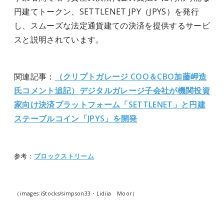
円建てトークン、SETTLENET JPY（JPYS）を発行
し、スムーズな法定通貨建ての決済を提供するサービ
スと説明されています。
関連記事：
（クリプトガレージ COO＆CBO加藤岬造
氏コメント追記）デジタルガレージ子会社が機関投資
家向け決済プラットフォーム「SETTLENET」と円建
ステーブルコイン「JPYS」を開発
参考：
ブロックストリーム
（images:iStocks/simpson33・Lidiia Moor）