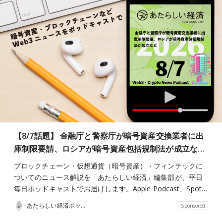
【8/7話題】 金融庁と警察庁が暗号資産交換業者に出
庫制限要請、ロシアが暗号資産包括規制法が成立な…
ブロックチェーン・仮想通貨（暗号資産）・フィンテックに
ついてのニュース解説を「あたらしい経済」編集部が、平日
毎日ポッドキャストでお届けします。Apple Podcast、Spot…
あたらしい経済ポッドキャスト
Sponsored