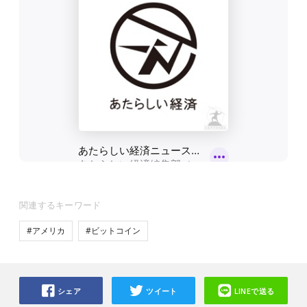
関連するキーワード
#アメリカ
#ビットコイン
シェア
ツイート
LINEで送る