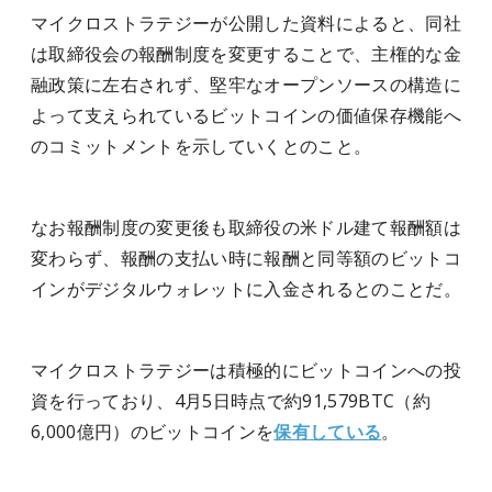
マイクロストラテジーが公開した資料によると、同社
は取締役会の報酬制度を変更することで、主権的な金
融政策に左右されず、堅牢なオープンソースの構造に
よって支えられているビットコインの価値保存機能へ
のコミットメントを示していくとのこと。
なお報酬制度の変更後も取締役の米ドル建て報酬額は
変わらず、報酬の支払い時に報酬と同等額のビットコ
インがデジタルウォレットに入金されるとのことだ。
マイクロストラテジーは積極的にビットコインへの投
資を行っており、4月5日時点で約91,579BTC（約
6,000億円）のビットコインを
保有
している
。