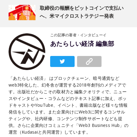
取締役の報酬をビットコインで支払い
へ、米マイクロストラテジー発表
この記事の著者・インタビューイ
あたらしい経済 編集部
「あたらしい経済」 はブロックチェーン、暗号通貨など
web3特化した、幻冬舎が運営する2018年創刊のメディアで
す。出版社だからこその取材力と編集クオリティで、ニュー
スやインタビュー・コラムなどのテキスト記事に加え、ポッ
ドキャストやYouTube、イベント、書籍出版など様々な情報
発信をしています。また企業向けにWeb3に関するコンサル
ティングや、社内研修、コンテンツ制作サポートなども提
供。さらに企業向けコミュニティ「Web3 Business Hub」の
運営（Kudasaiと共同運営）しています。