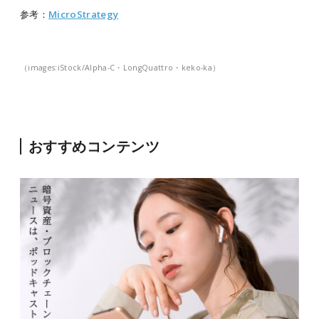
参考：
MicroStrategy
（images:iStock/
Alpha-C・LongQuattro・keko-ka
）
おすすめコンテンツ