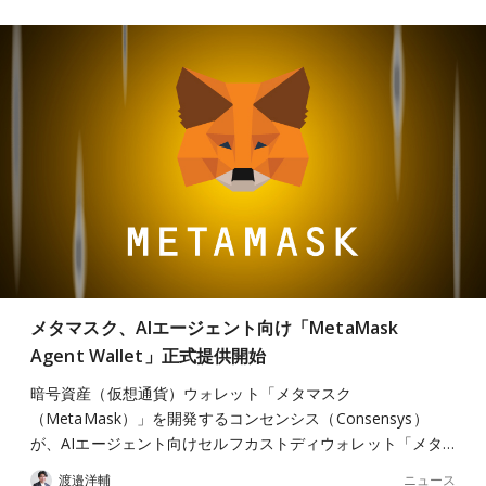
メタマスク、AIエージェント向け「MetaMask
Agent Wallet」正式提供開始
暗号資産（仮想通貨）ウォレット「メタマスク
（MetaMask）」を開発するコンセンシス（Consensys）
が、AIエージェント向けセルフカストディウォレット「メタ…
ニュース
渡邉洋輔