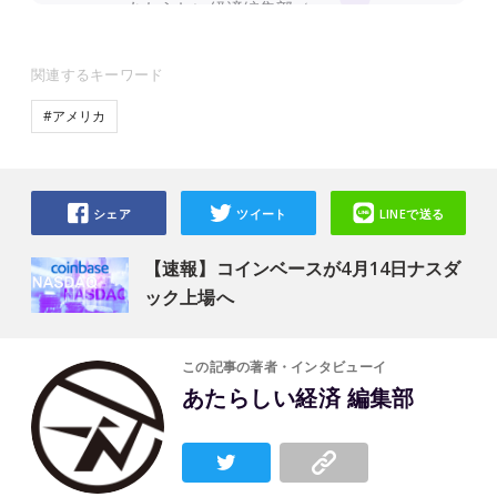
関連するキーワード
#アメリカ
シェア
ツイート
LINEで送る
【速報】コインベースが4月14日ナスダ
ック上場へ
この記事の著者・インタビューイ
あたらしい経済 編集部