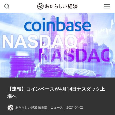
【速報】コインベースが4月14日ナスダック上
場へ
あたらしい経済 編集部
ニュース
2021-04-02