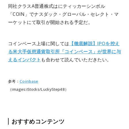
同社クラスA普通株式はにティッカーシンボル
「COIN」でナスダック・グローバル・セレクト・マ
ーケットにて取引が開始される予定だ。
コインベース上場に関しては
【徹底解説】IPOを控え
る米大手仮想通貨取引所「コインベース」が世界に与
えるインパクト
も合わせて読んでいただきたい。
参考：
Coinbase
（images:iStocks/LuckyStep48）
おすすめコンテンツ