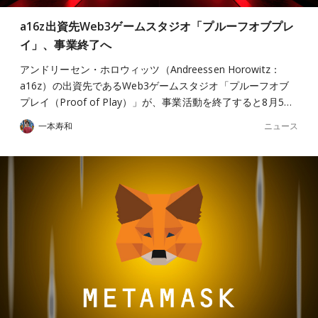
a16z出資先Web3ゲームスタジオ「プルーフオブプレ
イ」、事業終了へ
アンドリーセン・ホロウィッツ（Andreessen Horowitz：
a16z）の出資先であるWeb3ゲームスタジオ「プルーフオブ
プレイ（Proof of Play）」が、事業活動を終了すると8月5…
ニュース
一本寿和