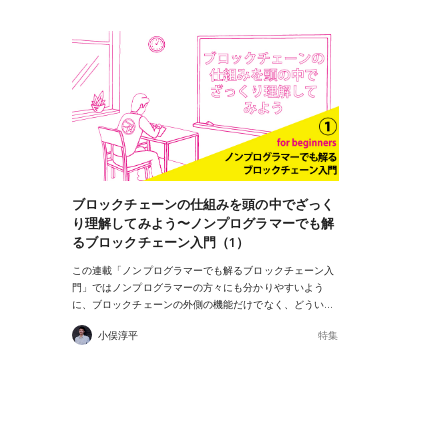
ブロックチェーンの仕組みを頭の中でざっく
り理解してみよう〜ノンプログラマーでも解
るブロックチェーン入門（1）
この連載「ノンプログラマーでも解るブロックチェーン入
門」ではノンプログラマーの方々にも分かりやすいよう
に、ブロックチェーンの外側の機能だけでなく、どうい…
小俣淳平
特集