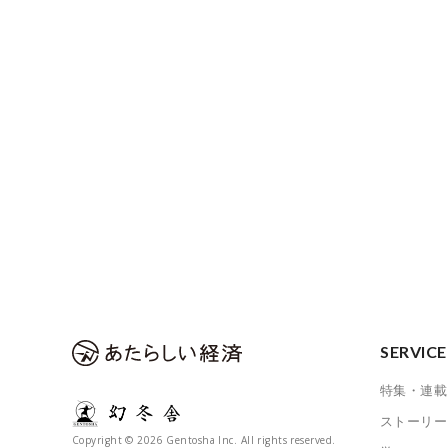
SERVICE
特集・連載
ストーリー
Copyright © 2026 Gentosha Inc. All rights reserved.