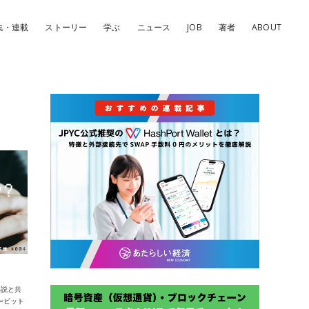
集・連載
ストーリー
学ぶ
ニュース
JOB
著者
ABOUT
解説と共
〜ビット