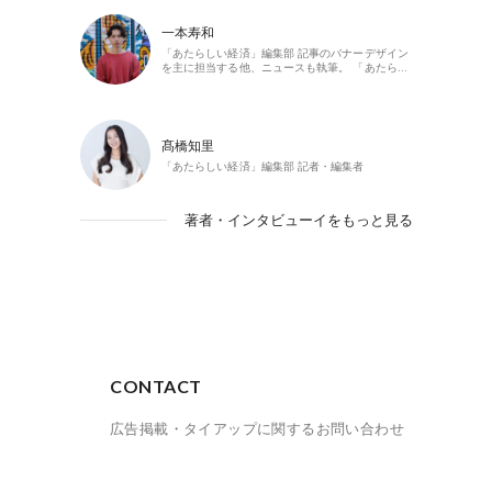
一本寿和
「あたらしい経済」編集部 記事のバナーデザイン
を主に担当する他、ニュースも執筆。 「あたら…
髙橋知里
「あたらしい経済」編集部 記者・編集者
著者・インタビューイをもっと見る
CONTACT
広告掲載・タイアップに関するお問い合わせ