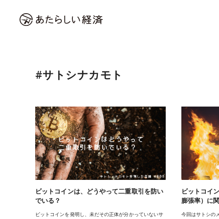
#サトシナカモト
ビットコインは、どうやって二重取引を防い
ビットコイン
でいる？
膨張率）に
ビットコインを発明し、未だその正体が分かっていないサ
今回はサトシの