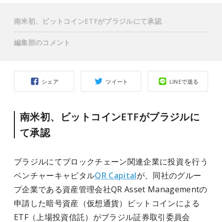
南米初、ビットコインETFがブラジルにて承認
編集部のコメント
シェア
ツイート
LINEで送る
南米初、ビットコインETFがブラジルに
て承認
ブラジルにてブロックチェーン関連企業に投資を行う
ベンチャーキャピタル
QR Capital
が、同社のグルー
プ企業である資産管理会社QR Asset Managementの
申請した暗号資産（仮想通貨）ビットコインによる
ETF（上場投資信託）がブラジル証券取引委員会