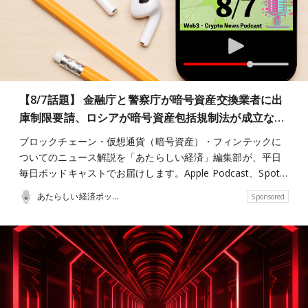
【8/7話題】 金融庁と警察庁が暗号資産交換業者に出
庫制限要請、ロシアが暗号資産包括規制法が成立な…
ブロックチェーン・仮想通貨（暗号資産）・フィンテックに
ついてのニュース解説を「あたらしい経済」編集部が、平日
毎日ポッドキャストでお届けします。Apple Podcast、Spot…
あたらしい経済ポッドキャスト
Sponsored