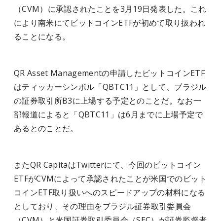
（CVM）に承認されたことを3月19日発表した。これ
により南米にてビットコインETFが初めて取り扱われ
ることになる。
QR Asset Managementの申請したビットコインETF
はティッカーシンボル「QBTC11」として、ブラジル
の証券取引所B3に上場する予定とのことだ。なお一
部報道によると「QBTC11」は6月までに上場予定で
あるとのことだ。
またQR CapitaはTwitterにて、今回のビットコイン
ETFがCVMによって承認されたことが米国でのビット
コインETF取り扱いへのスピードアップの材料になる
としており、その理由をブラジル証券取引委員会
（CVM）と米国証券取引委員会（SEC）が証券監督者