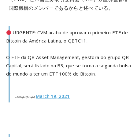
国際機構のメンバーであるからと述べている。
URGENTE: CVM acaba de aprovar o primeiro ETF de
Bitcoin da América Latina, o QBTC11.
O ETF da QR Asset Management, gestora do grupo QR
Capital, será listado na B3, que se torna a segunda bolsa
do mundo a ter um ETF 100% de Bitcoin.
March 19, 2021
— QR Capital (@qrcapital)