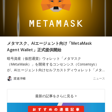
メタマスク、AIエージェント向け「MetaMask
Agent Wallet」正式提供開始
暗号資産（仮想通貨）ウォレット「メタマスク
（MetaMask）」を開発するコンセンシス（Consensys）
が、AIエージェント向けセルフカストディウォレット「メタ…
ニュース
渡邉洋輔
最新の記事をさらに見る >