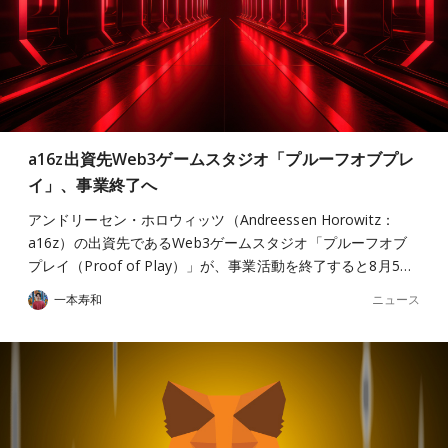
a16z出資先Web3ゲームスタジオ「プルーフオブプレ
イ」、事業終了へ
アンドリーセン・ホロウィッツ（Andreessen Horowitz：
a16z）の出資先であるWeb3ゲームスタジオ「プルーフオブ
プレイ（Proof of Play）」が、事業活動を終了すると8月5…
ニュース
一本寿和