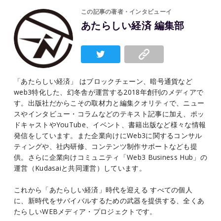
この記事の著者・インタビューイ
あたらしい経済 編集部
「あたらしい経済」 はブロックチェーン、暗号通貨など
web3特化した、幻冬舎が運営する2018年創刊のメディアで
す。出版社だからこその取材力と編集クオリティで、ニュー
スやインタビュー・コラムなどのテキスト記事に加え、ポッ
ドキャストやYouTube、イベント、書籍出版など様々な情報
発信をしています。また企業向けにWeb3に関するコンサル
ティングや、社内研修、コンテンツ制作サポートなども提
供。さらに企業向けコミュニティ「Web3 Business Hub」の
運営（Kudasaiと共同運営）しています。
これから「あたらしい経済」時代を迎える すべての個人
に、新時代をサバイバルするための武器を提供する、全くあ
たらしいWEBメディア・プロジェクトです。