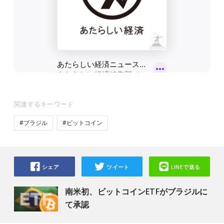
関連するキーワード
#ブラジル
#ビットコイン
シェア
ツイート
LINEで送る
南米初、ビットコインETFがブラジルに
て承認