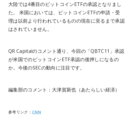
大陸では4番目のビットコインETFの承認となりまし
た。
米国においては、ビットコインETFの申請・受
理は以前より行われているものの現在に至るまで承認
はされていません。
QR Capitalのコメント通り、今回の「QBTC11」承認
が米国でのビットコインETF承認の後押しになるの
か。今後のSECの動向に注目です。
編集部のコメント：大津賀新也（あたらしい経済）
参考リンク：
CNN