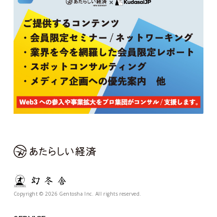
Copyright © 2026 Gentosha Inc. All rights reserved.