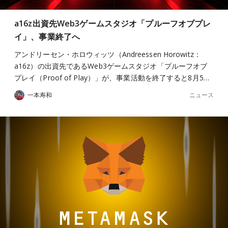
a16z出資先Web3ゲームスタジオ「プルーフオブプレ
イ」、事業終了へ
アンドリーセン・ホロウィッツ（Andreessen Horowitz：
a16z）の出資先であるWeb3ゲームスタジオ「プルーフオブ
プレイ（Proof of Play）」が、事業活動を終了すると8月5…
ニュース
一本寿和