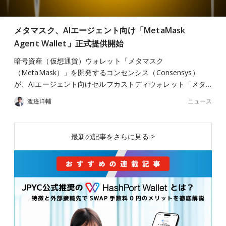
メタマスク、AIエージェント向け「MetaMask
Agent Wallet」正式提供開始
暗号資産（仮想通貨）ウォレット「メタマスク
（MetaMask）」を開発するコンセンシス（Consensys）
が、AIエージェント向けセルフカストディウォレット「メタ…
ニュース
渡邉洋輔
最新の記事をさらに見る >