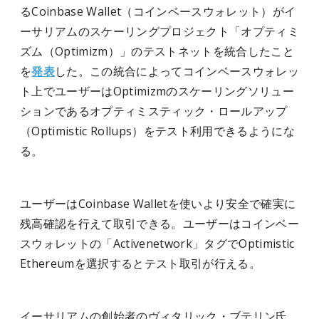
るCoinbase Wallet（コインベースウォレット）がイ
ーサリアムのスケーリングプロジェクト「オプティミ
ズム（Optimizm）」のテストネットを統合したこと
を
発表
した。この統合によってコインベースウォレッ
ト上でユーザーはOptimizmのスケーリングソリュー
ションであるオプティミスティック・ロールアップ
（Optimistic Rollups）をテスト利用できるようにな
る。
ユーザーはCoinbase Walletを使いより安全で確実に
残高確認を行えて取引できる。ユーザーはコインベー
スウォレットの「Activenetwork」タグでOptimistic
Ethereumを選択するとテスト取引が行える。
イーサリアムの創始者のヴィタリック・ブテリン氏