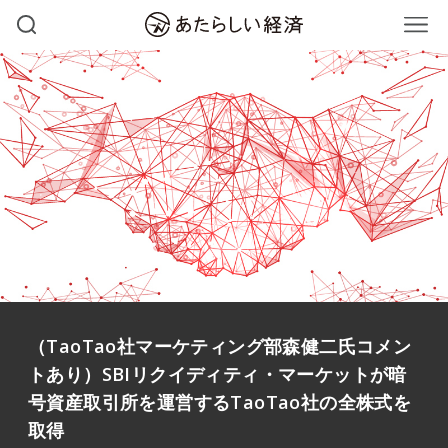
（TaoTao社マーケティング部森健二氏コメン
トあり）SBIリクイディティ・マーケットが暗
号資産取引所を運営するTaoTao社の全株式を
取得