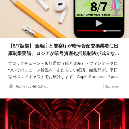
【8/7話題】 金融庁と警察庁が暗号資産交換業者に出
庫制限要請、ロシアが暗号資産包括規制法が成立な…
ブロックチェーン・仮想通貨（暗号資産）・フィンテックに
ついてのニュース解説を「あたらしい経済」編集部が、平日
毎日ポッドキャストでお届けします。Apple Podcast、Spot…
あたらしい経済ポッドキャスト
Sponsored