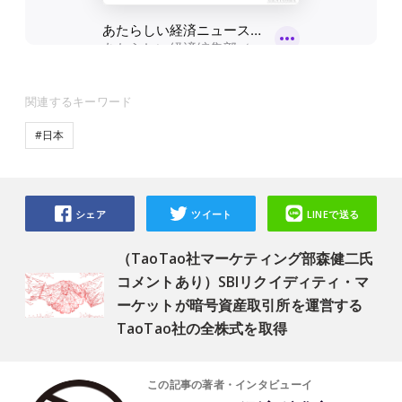
関連するキーワード
#日本
シェア
ツイート
LINEで送る
（TaoTao社マーケティング部森健二氏
コメントあり）SBIリクイディティ・マ
ーケットが暗号資産取引所を運営する
TaoTao社の全株式を取得
この記事の著者・インタビューイ