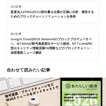
次の記事
監査法人KPMGがCO2排出量を企業が正確に分析・報告する
ためのブロックチェーンソリューションを発表
前の記事
Google CloudがEOS Networkのブロックプロデューサー
へ、BITMAXが暗号資産貸出サービス提供、NTTComがBC
型セキュリティ情報流通FW実験などのブロックチェーン・
仮想通貨ニュース解説
合わせて読みたい記事