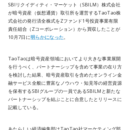
SBIリクイディティ・マーケット（SBILM）株式会社
が暗号資産（仮想通貨）取引所を運営するTaoTao株
式会社の発行済全株式をZファンド1号投資事業有限
責任組合（Zコーポレーション）から買収したことが
10月7日に
明らかになった
。
TaoTaoは暗号資産領域においてより大きな事業展開
を行うべく、パートナーシップを含めて事業の在り方
を検討した結果、暗号資産取引を含めたオンライン金
融サービス全般に豊富なノウハウ・知見等の経営資源
を保有するSBIグループの一員であるSBILMと新たな
パートナーシップを結ぶことに合意したとリリースに
記載している。
あたらしい経済編集部はTaoTao社マーケティング部