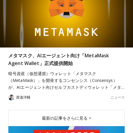
メタマスク、AIエージェント向け「MetaMask
Agent Wallet」正式提供開始
暗号資産（仮想通貨）ウォレット「メタマスク
（MetaMask）」を開発するコンセンシス（Consensys）
が、AIエージェント向けセルフカストディウォレット「メタ…
ニュース
渡邉洋輔
最新の記事をさらに見る >