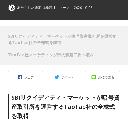
あたらしい経済 編集部
ニュース
2020-10-08
SBIリクイディティ・マーケットが暗号資産取引所を運営す
るTaoTao社の全株式を取得
TaoTao社マーケティング部の森建二氏へ取材
シェア
ツイート
LINEで送る
SBIリクイディティ・マーケットが暗号資
産取引所を運営するTaoTao社の全株式
を取得