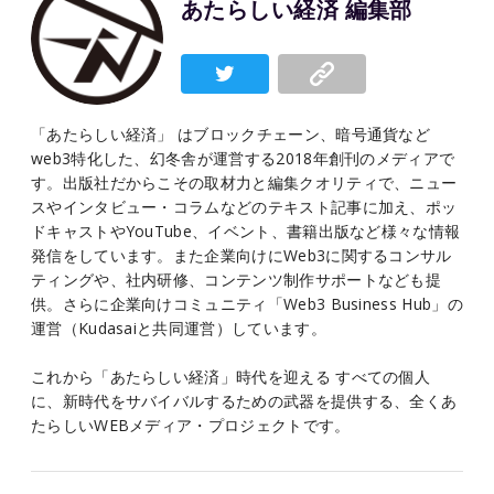
あたらしい経済 編集部
「あたらしい経済」 はブロックチェーン、暗号通貨など
web3特化した、幻冬舎が運営する2018年創刊のメディアで
す。出版社だからこその取材力と編集クオリティで、ニュー
スやインタビュー・コラムなどのテキスト記事に加え、ポッ
ドキャストやYouTube、イベント、書籍出版など様々な情報
発信をしています。また企業向けにWeb3に関するコンサル
ティングや、社内研修、コンテンツ制作サポートなども提
供。さらに企業向けコミュニティ「Web3 Business Hub」の
運営（Kudasaiと共同運営）しています。
これから「あたらしい経済」時代を迎える すべての個人
に、新時代をサバイバルするための武器を提供する、全くあ
たらしいWEBメディア・プロジェクトです。