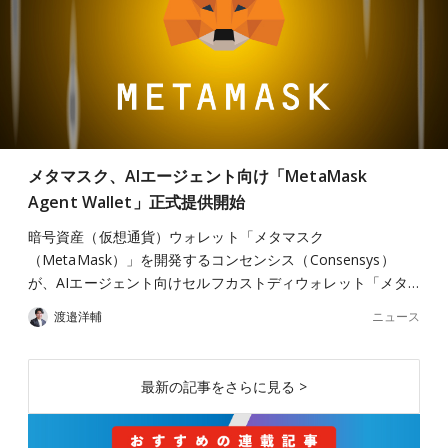
メタマスク、AIエージェント向け「MetaMask
Agent Wallet」正式提供開始
暗号資産（仮想通貨）ウォレット「メタマスク
（MetaMask）」を開発するコンセンシス（Consensys）
が、AIエージェント向けセルフカストディウォレット「メタ…
ニュース
渡邉洋輔
最新の記事をさらに見る >