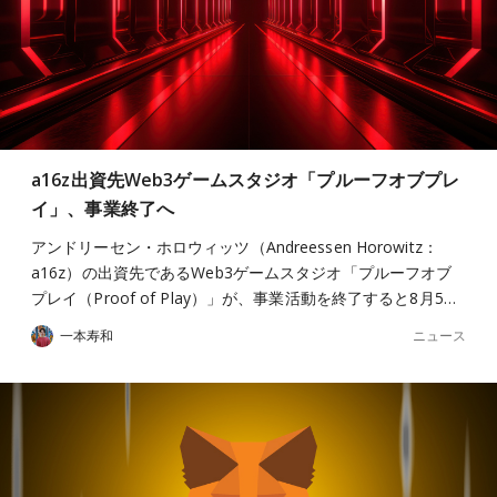
a16z出資先Web3ゲームスタジオ「プルーフオブプレ
イ」、事業終了へ
アンドリーセン・ホロウィッツ（Andreessen Horowitz：
a16z）の出資先であるWeb3ゲームスタジオ「プルーフオブ
プレイ（Proof of Play）」が、事業活動を終了すると8月5…
ニュース
一本寿和