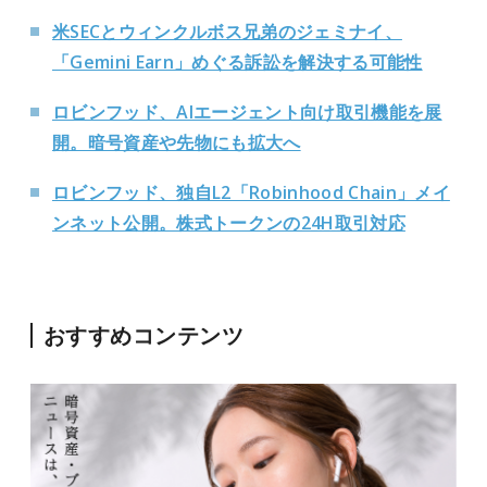
米SECとウィンクルボス兄弟のジェミナイ、
「Gemini Earn」めぐる訴訟を解決する可能性
ロビンフッド、AIエージェント向け取引機能を展
開。暗号資産や先物にも拡大へ
ロビンフッド、独自L2「Robinhood Chain」メイ
ンネット公開。株式トークンの24H取引対応
おすすめコンテンツ