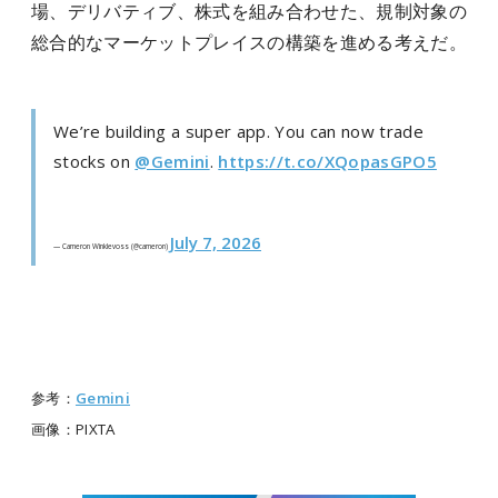
場、デリバティブ、株式を組み合わせた、規制対象の
総合的なマーケットプレイスの構築を進める考えだ。
We’re building a super app. You can now trade
stocks on
@Gemini
.
https://t.co/XQopasGPO5
July 7, 2026
— Cameron Winklevoss (@cameron)
参考：
Gemini
画像：PIXTA