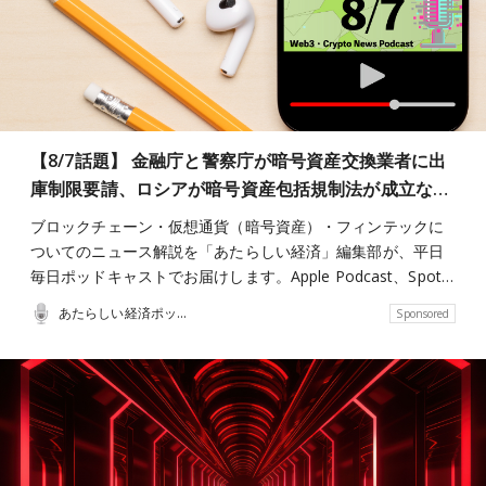
【8/7話題】 金融庁と警察庁が暗号資産交換業者に出
庫制限要請、ロシアが暗号資産包括規制法が成立な…
ブロックチェーン・仮想通貨（暗号資産）・フィンテックに
ついてのニュース解説を「あたらしい経済」編集部が、平日
毎日ポッドキャストでお届けします。Apple Podcast、Spot…
あたらしい経済ポッドキャスト
Sponsored