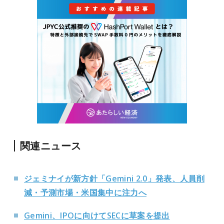
関連ニュース
ジェミナイが新方針「Gemini 2.0」発表、人員削
減・予測市場・米国集中に注力へ
Gemini、IPOに向けてSECに草案を提出