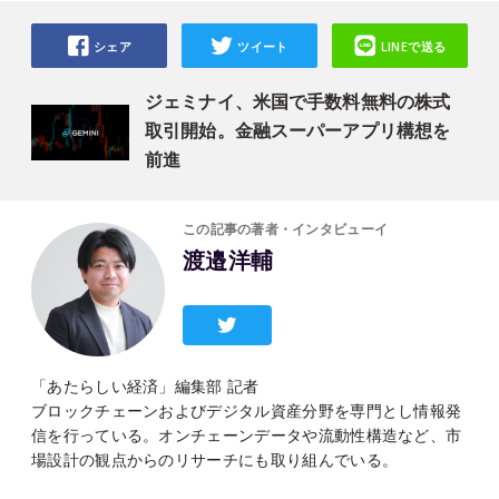
シェア
ツイート
LINEで送る
ジェミナイ、米国で手数料無料の株式
取引開始。金融スーパーアプリ構想を
前進
この記事の著者・インタビューイ
渡邉洋輔
「あたらしい経済」編集部 記者
ブロックチェーンおよびデジタル資産分野を専門とし情報発
信を行っている。オンチェーンデータや流動性構造など、市
場設計の観点からのリサーチにも取り組んでいる。