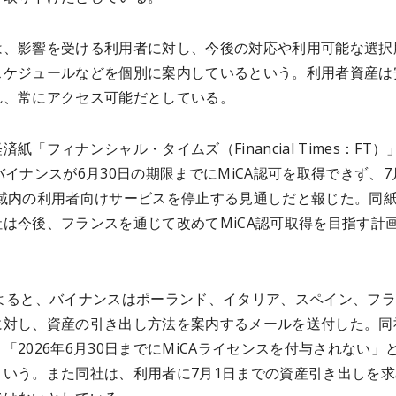
は、影響を受ける利用者に対し、今後の対応や利用可能な選択
スケジュールなどを個別に案内しているという。利用者資産は
れ、常にアクセス可能だとしている。
紙「フィナンシャル・タイムズ（Financial Times：FT）
バイナンスが6月30日の期限までにMiCA認可を取得できず、7
U域内の利用者向けサービスを停止する見通しだと報じた。同
社は今後、フランスを通じて改めてMiCA認可取得を目指す計
によると、バイナンスはポーランド、イタリア、スペイン、フ
に対し、資産の引き出し方法を案内するメールを送付した。同
「2026年6月30日までにMiCAライセンスを付与されない」
という。また同社は、利用者に7月1日までの資産引き出しを求