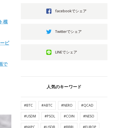
facebookでシェア
ト模
Twitterでシェア
サービ
LINEでシェア
画で
人気のキーワード
#BTC
#ABTC
#NERO
#QCAD
#USDM
#PSOL
#COIN
#NESO
#NXPC
#USDB
#BBRL
#EUROP