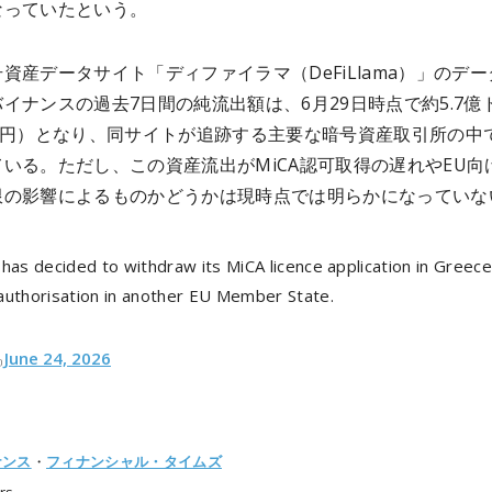
なっていたという。
資産データサイト「ディファイラマ（DeFiLlama）」のデー
イナンスの過去7日間の純流出額は、6月29日時点で約5.7億
2億円）となり、同サイトが追跡する主要な暗号資産取引所の中
いる。ただし、この資産流出がMiCA認可取得の遅れやEU向
限の影響によるものかどうかは現時点では明らかになっていな
has decided to withdraw its MiCA licence application in Greec
authorisation in another EU Member State.
June 24, 2026
e)
ナンス
・
フィナンシャル・タイムズ