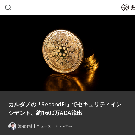
カルダノの「SecondFi」でセキュリティイン
シデント、約1600万ADA流出
渡邉洋輔
ニュース
2026-06-25