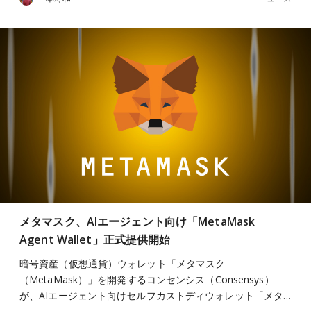
メタマスク、AIエージェント向け「MetaMask
Agent Wallet」正式提供開始
暗号資産（仮想通貨）ウォレット「メタマスク
（MetaMask）」を開発するコンセンシス（Consensys）
が、AIエージェント向けセルフカストディウォレット「メタ…