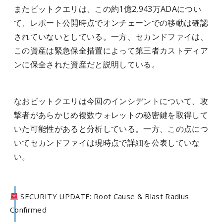
またビットクエリは、この約1億2,943万ADAについ
て、レポート公開時点でオンチェーンでの移動は確認
されていないとしている。一方、セカンドファイは、
この資産は緊急保全措置によって第三者カストディア
ンに保全された資産だと説明している。
なおビットクエリは今回のインシデントについて、攻
撃者があらかじめ複数ウォレットの秘密鍵を取得して
いた可能性があると分析している。一方、この点につ
いてセカンドファイは現時点で詳細を公表していな
い。
SECURITY UPDATE: Root Cause & Blast Radius
Confirmed