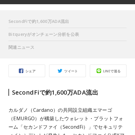
SecondFiで約1,600万ADA流出
Bitqueryがオンチェーン分析を公表
関連ニュース
シェア
ツイート
LINEで送る
SecondFiで約1,600万ADA流出
カルダノ（Cardano）の共同設立組織エマーゴ
（EMURGO）が構築したウォレット・プラットフォ
ーム「セカンドファイ（SecondFi）」でセキュリテ