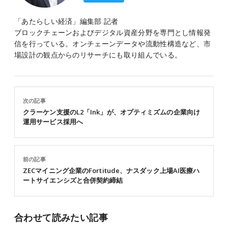
「あたらしい経済」編集部 記者
ブロックチェーンおよびデジタル資産分野を専門とし情報発
信を行っている。オンチェーンデータや流動性構造など、市
場設計の観点からのリサーチにも取り組んでいる。
次の記事
クラーケン支援のL2「Ink」が、オプティミズムの企業向け
運用サービス採用へ
前の記事
ZECマイニング企業のFortitude、ナスダック上場AI医療ハ
ートサイエンシズと合併契約締結
合わせて読みたい記事