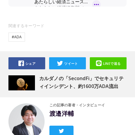
関連するキーワード
#ADA
シェア
ツイート
LINEで送る
カルダノの「SecondFi」でセキュリテ
ィインシデント、約1600万ADA流出
この記事の著者・インタビューイ
渡邉洋輔