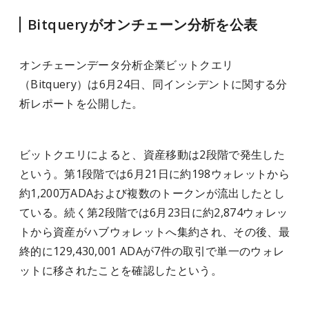
Bitqueryがオンチェーン分析を公表
オンチェーンデータ分析企業ビットクエリ
（Bitquery）は6月24日、同インシデントに関する分
析レポートを公開した。
ビットクエリによると、資産移動は2段階で発生した
という。第1段階では6月21日に約198ウォレットから
約1,200万ADAおよび複数のトークンが流出したとし
ている。続く第2段階では6月23日に約2,874ウォレッ
トから資産がハブウォレットへ集約され、その後、最
終的に129,430,001 ADAが7件の取引で単一のウォレ
ットに移されたことを確認したという。