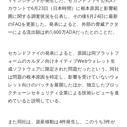
ィインシデントが発生した。セカンドファイ公式Xア
カウントで6月23日（日本時間）に根本原因と影響範
囲に関する調査状況を公表し、その後6月24日に最新
のFAQを更新した。発表によると、外部の脅威アクタ
ーによる流出額は約1,600万ADAだったとのことだ。
セカンドファイの発表によると、原因は同プラットフ
ォームのカルダノ向けネイティブWebウォレット生
成ソフトウェアに限定された問題だったという。同社
は問題の根本原因を特定し、影響を受けていないウォ
レット向けのパッチを展開したほか、独立したブロッ
クチェーンセキュリティ企業による技術レビューを進
めていると説明している。
また同社は、資産移動は4件発生し、このうち3件が