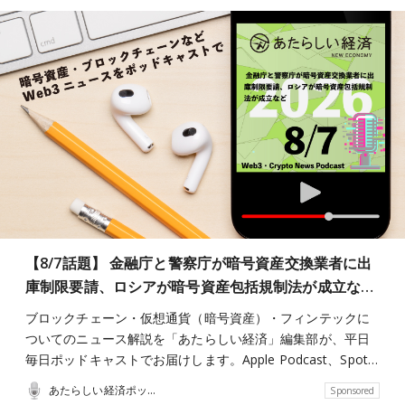
【8/7話題】 金融庁と警察庁が暗号資産交換業者に出
庫制限要請、ロシアが暗号資産包括規制法が成立な…
ブロックチェーン・仮想通貨（暗号資産）・フィンテックに
ついてのニュース解説を「あたらしい経済」編集部が、平日
毎日ポッドキャストでお届けします。Apple Podcast、Spot…
あたらしい経済ポッドキャスト
Sponsored