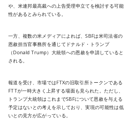
や、米連邦最高裁への上告受理申立てを検討する可能
性があるとみられている。
一方、複数の米メディアによれば、SBFは米司法省の
恩赦担当官事務所を通じてドナルド・トランプ
（Donald Trump）大統領への恩赦を申請していると
される。
報道を受け、市場ではFTXの旧取引所トークンである
FTTが一時大きく上昇する場面も見られた。ただし、
トランプ大統領はこれまでSBFについて恩赦を与える
予定はないとの考えを示しており、実現の可能性は低
いとの見方が広がっている。