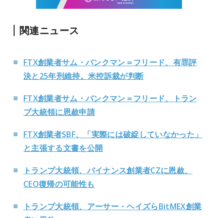
関連ニュース
FTX創業者サム・バンクマン＝フリード、有罪評
決と25年刑維持。米控訴裁が判断
FTX創業者サム・バンクマン＝フリード、トラン
プ大統領に恩赦申請
FTX創業者SBF、「実際には破綻していなかった」
と主張する文書を公開
トランプ大統領、バイナンス創業者CZに恩赦、
CEO復帰の可能性も
トランプ大統領、アーサー・ヘイズらBitMEX創業