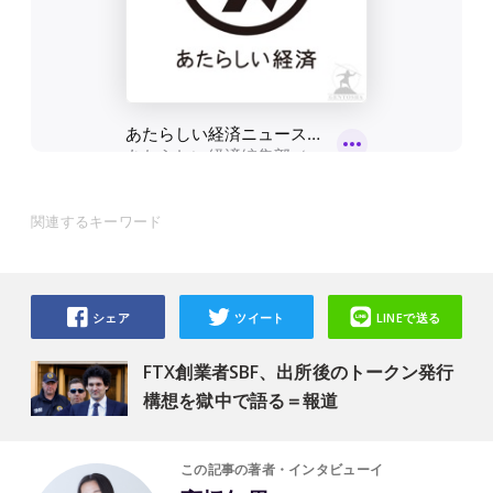
関連するキーワード
シェア
ツイート
LINEで送る
FTX創業者SBF、出所後のトークン発行
構想を獄中で語る＝報道
この記事の著者・インタビューイ