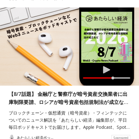
【8/7話題】 金融庁と警察庁が暗号資産交換業者に出
庫制限要請、ロシアが暗号資産包括規制法が成立な…
ブロックチェーン・仮想通貨（暗号資産）・フィンテックに
ついてのニュース解説を「あたらしい経済」編集部が、平日
毎日ポッドキャストでお届けします。Apple Podcast、Spot…
あたらしい経済ポッドキャスト
Sponsored