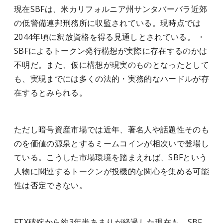
現在SBFは、米カリフォルニア州サンタバーバラ近郊
の低警備連邦刑務所に収監されている。現時点では
2044年頃に釈放資格を得る見通しとされている。 ・
SBFによるトークン発行構想が実際に存在するのかは
不明だ。また、仮に構想が現実のものとなったとして
も、実現までには多くの法的・実務的なハードルが存
在するとみられる。
ただし暗号資産市場では近年、著名人や話題性そのも
のを価値の源泉とするミームコインが相次いで登場し
ている。こうした市場環境を踏まえれば、SBFという
人物に関連するトークンが投機的な関心を集める可能
性は否定できない。
FTX破綻から約3年半あまりが経過した現在も、SBF