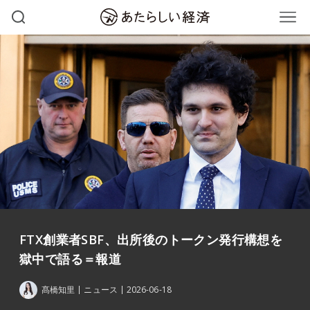
FTX創業者SBF、出所後のトークン発行構想を
獄中で語る＝報道
髙橋知里
ニュース
2026-06-18