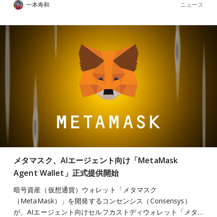
ニュース
一本寿和
メタマスク、AIエージェント向け「MetaMask
Agent Wallet」正式提供開始
暗号資産（仮想通貨）ウォレット「メタマスク
（MetaMask）」を開発するコンセンシス（Consensys）
が、AIエージェント向けセルフカストディウォレット「メタ…