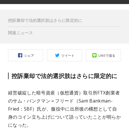
控訴棄却で法的選択肢はさらに限定的に
関連ニュース
シェア
ツイート
LINEで送る
控訴棄却で法的選択肢はさらに限定的に
経営破綻した暗号資産（仮想通貨）取引所FTX創業者
のサム・バンクマン＝フリード（Sam Bankman-
Fried：SBF）氏が、服役中に出所後の構想として自
身のコイン立ち上げについて語っていたことが明らか
になった。