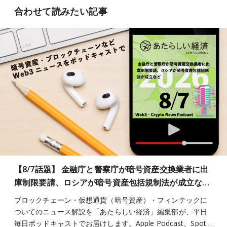
合わせて読みたい記事
【8/7話題】 金融庁と警察庁が暗号資産交換業者に出
庫制限要請、ロシアが暗号資産包括規制法が成立な…
ブロックチェーン・仮想通貨（暗号資産）・フィンテックに
ついてのニュース解説を「あたらしい経済」編集部が、平日
毎日ポッドキャストでお届けします。Apple Podcast、Spot…