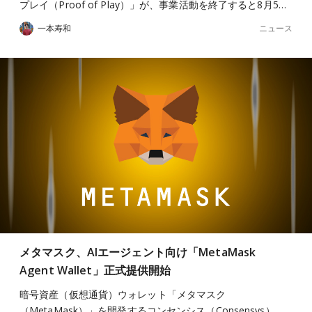
プレイ（Proof of Play）」が、事業活動を終了すると8月5…
ニュース
一本寿和
メタマスク、AIエージェント向け「MetaMask
Agent Wallet」正式提供開始
暗号資産（仮想通貨）ウォレット「メタマスク
（MetaMask）」を開発するコンセンシス（Consensys）