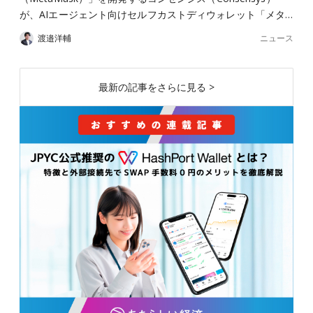
が、AIエージェント向けセルフカストディウォレット「メタ…
ニュース
渡邉洋輔
最新の記事をさらに見る >