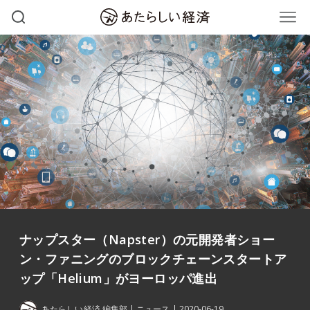
ナップスター（Napster）の元開発者ショー
ン・ファニングのブロックチェーンスタートア
ップ「Helium」がヨーロッパ進出
あたらしい経済 編集部
ニュース
2020-06-19