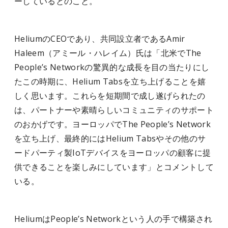
ーしているとのこと。
HeliumのCEOであり、共同設立者であるAmir
Haleem（アミール・ハレイム）氏は「北米でThe
People’s Networkの驚異的な成長を目の当たりにし
たこの時期に、Helium Tabsを立ち上げることを嬉
しく思います。これらを短期間で成し遂げられたの
は、パートナーや素晴らしいコミュニティのサポート
のおかげです。ヨーロッパでThe People’s Network
を立ち上げ、最終的にはHelium Tabsやその他のサ
ードパーティ製IoTデバイスをヨーロッパの顧客に提
供できることを楽しみにしています」とコメントして
いる。
HeliumはPeople’s Networkという人の手で構築され