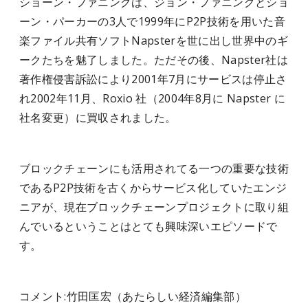
ショーン・ファニングは、ジョン・ファニングとショ
ーン・パーカーの3人で1999年にP2P技術を用いた音
楽ファイル共有ソフトNapsterを世に出し世界中のギ
ークたちを魅了しました。ただその後、Napster社は
著作権侵害訴訟により2001年7月にサービスは停止さ
れ2002年11月、Roxio 社（2004年8月に Napster に
社名変更）に買収されました。
ブロックチェーンにも活用されてる一つの重要な技術
であるP2P技術を古くからサービス化していたエンジ
ニアが、現在ブロックチェーンプロジェクトに取り組
んでいるということはとても興味深いエピソードで
す。
コメント:
竹田匡宏（あたらしい経済編集部）