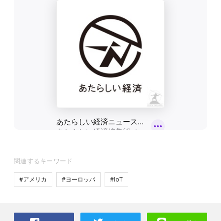
関連するキーワード
#アメリカ
#ヨーロッパ
#IoT