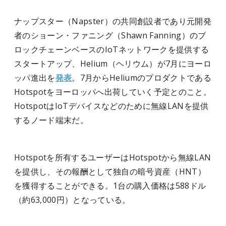
ナップスター（Napster）の共同創設者であり元開発
者のショーン・ファニング（Shawn Fanning）のブ
ロックチェーンベースのIoTネットワークを提供する
スタートアップ、Helium（ヘリウム）が7月にヨーロ
ッパ進出を
発表
。7月からHeliumのプロダクトである
Hotspotをヨーロッパへ出荷していく予定とのこと。
HotspotはIoTデバイスなどのために無線LANを提供
するノード端末だ。
Hotspotを所有するユーザーはHotspotから無線LAN
を提供し、その報酬として独自の暗号資産（HNT）
を獲得することができる。1台の購入価格は588ドル
（約63,000円）となっている。