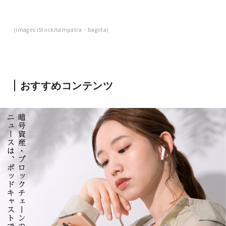
(images:iStock/tampatra・bagota)
おすすめコンテンツ