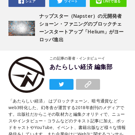
シェア
ツイート
LINEで送る
ナップスター（Napster）の元開発者
ショーン・ファニングのブロックチェ
ーンスタートアップ「Helium」がヨー
ロッパ進出
この記事の著者・インタビューイ
あたらしい経済 編集部
「あたらしい経済」 はブロックチェーン、暗号通貨など
web3特化した、幻冬舎が運営する2018年創刊のメディアで
す。出版社だからこその取材力と編集クオリティで、ニュー
スやインタビュー・コラムなどのテキスト記事に加え、ポッ
ドキャストやYouTube、イベント、書籍出版など様々な情報
発信をしています。また企業向けにWeb3に関するコンサル