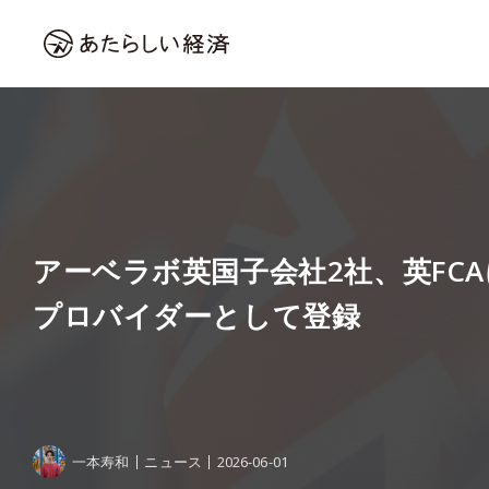
アーベラボ英国子会社2社、英FC
プロバイダーとして登録
一本寿和
ニュース
2026-06-01