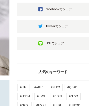
facebookでシェア
Twitterでシェア
LINEでシェア
人気のキーワード
#BTC
#ABTC
#NERO
#QCAD
#USDM
#PSOL
#COIN
#NESO
#NXPC
#USDB
#BBRL
#EUROP