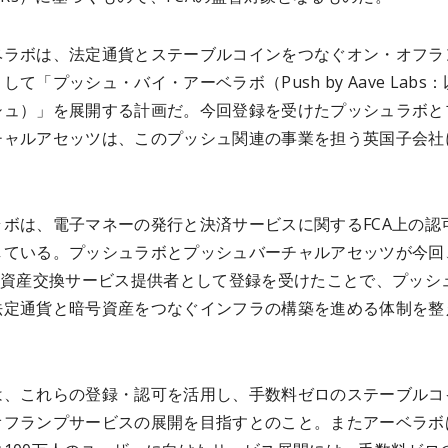
ベラボは、法定通貨とステーブルコインをつなぐオン・オフラ
して「プッシュ・バイ・アーベラボ（Push by Aave Labs：
シュ）」を展開する計画だ。今回登録を受けたプッシュラボと
チャルアセッツは、このプッシュ関連の事業を担う英国子会社
ラボは、電子マネーの発行と決済サービスに関するFCA上の認
している。プッシュラボとプッシュバーチャルアセッツが今回
暗号資産交換サービス提供者として登録を受けたことで、プッシ
法定通貨と暗号資産をつなぐインフラの構築を進める体制を整
は、これらの登録・認可を活用し、手数料ゼロのステーブルコ
オフランプサービスの展開を目指すとのこと。またアーベラボ