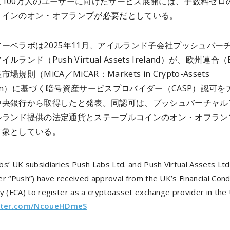
に100万人のユーザーに向けたサービス展開には、手数料ゼロ
コインのオン・オフランプが必要だとしている。
ーベラボは2025年11月、アイルランド子会社プッシュバー
ルランド（Push Virtual Assets Ireland）が、欧州連合（
規則（MiCA／MiCAR：Markets in Crypto-Assets
ation）に基づく暗号資産サービスプロバイダー（CASP）認可を
中央銀行から取得したと発表。同認可は、プッシュバーチャル
ルランド提供の法定通貨とステーブルコインのオン・オフラン
対象としている。
bs’ UK subsidiaries Push Labs Ltd. and Push Virtual Assets Ltd
er “Push”) have received approval from the UK’s Financial Con
y (FCA) to register as a cryptoasset exchange provider in the
itter.com/NcoueHDmeS