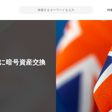
特
Aに暗号資産交換