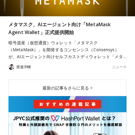
メタマスク、AIエージェント向け「MetaMask
Agent Wallet」正式提供開始
暗号資産（仮想通貨）ウォレット「メタマスク
（MetaMask）」を開発するコンセンシス（Consensys）
が、AIエージェント向けセルフカストディウォレット「メタ…
ニュース
渡邉洋輔
最新の記事をさらに見る >