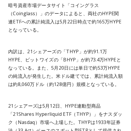
暗号資産市場データサイト「コイングラス
（Coinglass）」のデータによると、両社のHYPE関
連ETFへの累計純流入は5月22日時点で約165万HYPE
となっている。
内訳は、21シェアーズの「THYP」が約91.1万
HYPE、ビットワイズの「BHYP」が約73.4万HYPEと
なっている。また、5月20日には単日で約53万HYPE
の純流入が発生した。米ドル建てでは、累計純流入額
は約8,060万ドル（約128億円）規模となっている。
21シェアーズは5月12日、HYPE連動型商品
「21Shares Hyperliquid ETF（THYP）」をナスダッ
ク（Nasdaq）市場へ上場した。THYPは1933年証券
法（33 Act）ベースのスポット型ETPとして提供され