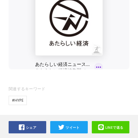
関連するキーワード
#HYPE
シェア
ツイート
LINEで送る