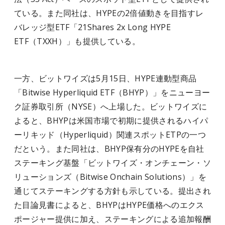
ている。また同社は、HYPEの2倍値動きを目指すレ
バレッジ型ETF「21Shares 2x Long HYPE
ETF（TXXH）」も提供している。
一方、ビットワイズは5月15日、HYPE連動型商品
「Bitwise Hyperliquid ETF（BHYP）」をニューヨー
ク証券取引所（NYSE）へ上場した。ビットワイズに
よると、BHYPは米国市場で初期に提供されるハイパ
ーリキッド（Hyperliquid）関連スポットETPの一つ
だという。また同社は、BHYP保有分のHYPEを自社
ステーキング基盤「ビットワイズ・オンチェーン・ソ
リューションズ（Bitwise Onchain Solutions）」を
通じてステーキングする方針も示している。提出され
た目論見書によると、BHYPはHYPE価格へのエクス
ポージャー提供に加え、ステーキングによる追加報酬