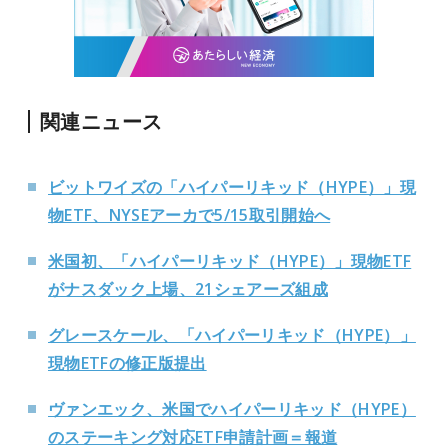
関連ニュース
ビットワイズの「ハイパーリキッド（HYPE）」現
物ETF、NYSEアーカで5/15取引開始へ
米国初、「ハイパーリキッド（HYPE）」現物ETF
がナスダック上場、21シェアーズ組成
グレースケール、「ハイパーリキッド（HYPE）」
現物ETFの修正版提出
ヴァンエック、米国でハイパーリキッド（HYPE）
のステーキング対応ETF申請計画＝報道