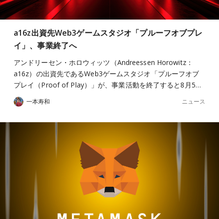
a16z出資先Web3ゲームスタジオ「プルーフオブプレ
イ」、事業終了へ
アンドリーセン・ホロウィッツ（Andreessen Horowitz：
a16z）の出資先であるWeb3ゲームスタジオ「プルーフオブ
プレイ（Proof of Play）」が、事業活動を終了すると8月5…
ニュース
一本寿和