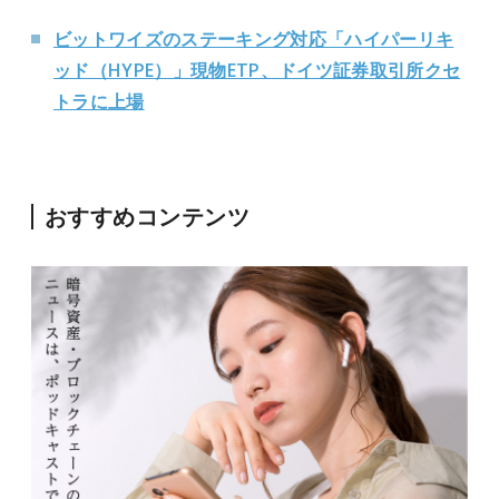
ビットワイズのステーキング対応「ハイパーリキ
ッド（HYPE）」現物ETP、ドイツ証券取引所クセ
トラに上場
おすすめコンテンツ