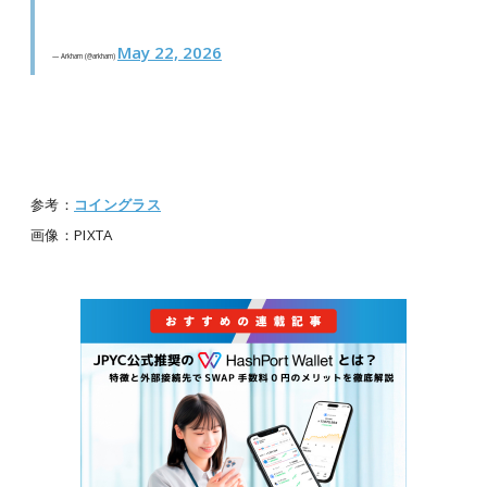
May 22, 2026
— Arkham (@arkham)
参考：
コイングラス
画像：PIXTA