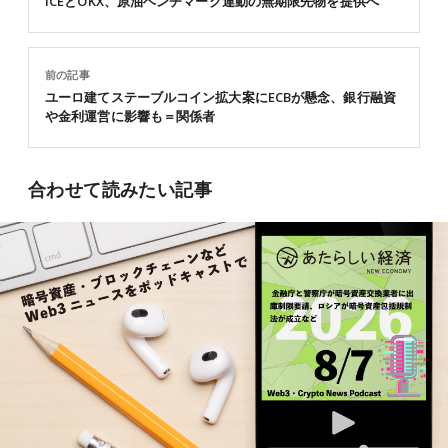
ICEとOKX、原油ベンチマーク連動の無期限先物を提供へ
前の記事
ユーロ建てステーブルコイン拡大案にECBが懸念、銀行融資
や金利運営に影響も＝関係者
合わせて読みたい記事