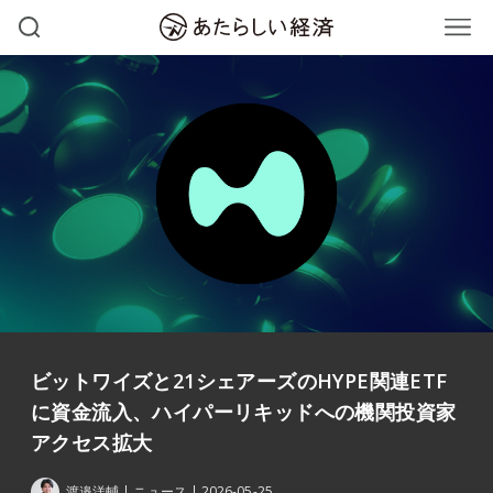
ビットワイズと21シェアーズのHYPE関連ETF
に資金流入、ハイパーリキッドへの機関投資家
アクセス拡大
渡邉洋輔
ニュース
2026-05-25