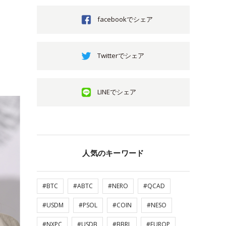
facebookでシェア
Twitterでシェア
LINEでシェア
人気のキーワード
#BTC
#ABTC
#NERO
#QCAD
#USDM
#PSOL
#COIN
#NESO
#NXPC
#USDB
#BBRL
#EUROP