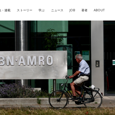
集・連載
ストーリー
学ぶ
ニュース
JOB
著者
ABOUT