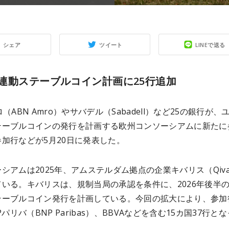
シェア
ツイート
LINEで送る
連動ステーブルコイン計画に25行追加
ロ（ABN Amro）やサバデル（Sabadell）など25の銀行が、
テーブルコインの発行を計画する欧州コンソーシアムに新たに
加行などが5月20日に発表した。
シアムは2025年、アムステルダム拠点の企業キバリス（Qival
いる。キバリスは、規制当局の承認を条件に、2026年後半
テーブルコイン発行を計画している。今回の拡大により、参加
Pパリバ（BNP Paribas）、BBVAなどを含む15カ国37行とな