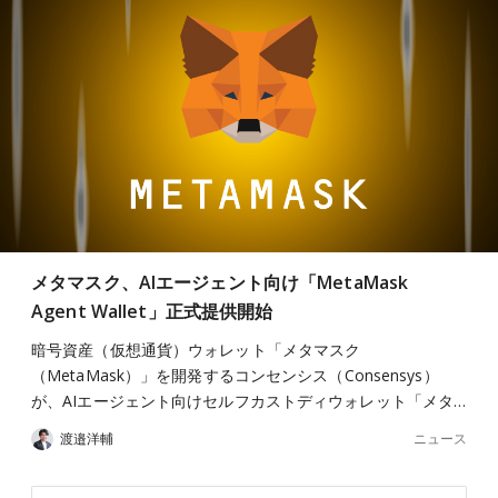
メタマスク、AIエージェント向け「MetaMask
Agent Wallet」正式提供開始
暗号資産（仮想通貨）ウォレット「メタマスク
（MetaMask）」を開発するコンセンシス（Consensys）
が、AIエージェント向けセルフカストディウォレット「メタ…
ニュース
渡邉洋輔