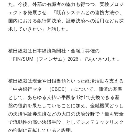
た。今後、外部の有識者の協力も得つつ、実験プロジ
ェクトを発展させ、「既存システムとの連携方法や、
国内における銀行間決済、証券決済への活用なども探
求していきたい」と話した。
植田総裁は日本経済新聞社・金融庁共催の
「FIN/SUM（フィンサム）2026」であいさつした。
植田総裁は現金や日銀当預といった経済活動を支える
「中央銀行マネー（CBDC）」について、価値の基準
として、あらゆる支払い手段を1対1で交換できる基
盤の役割を果たしていることに加え、金融機関どうし
の決済や証券決済などの大口の決済分野で「最も安全
で流動性の高い決済手段」としてシステミックリスク
の抑制に貢献していると説明。