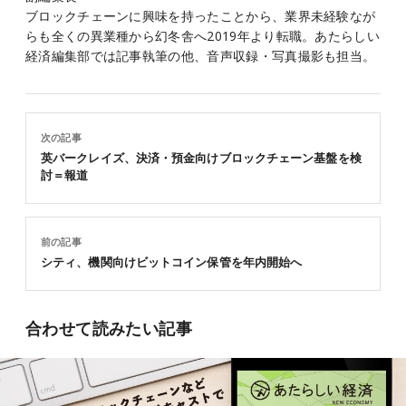
ブロックチェーンに興味を持ったことから、業界未経験なが
らも全くの異業種から幻冬舎へ2019年より転職。あたらしい
経済編集部では記事執筆の他、音声収録・写真撮影も担当。
次の記事
英バークレイズ、決済・預金向けブロックチェーン基盤を検
討＝報道
前の記事
シティ、機関向けビットコイン保管を年内開始へ
合わせて読みたい記事