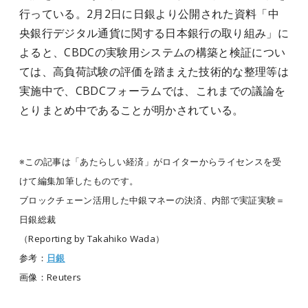
行っている。2月2日に日銀より公開された資料「中
央銀行デジタル通貨に関する日本銀行の取り組み」に
よると、CBDCの実験用システムの構築と検証につい
ては、高負荷試験の評価を踏まえた技術的な整理等は
実施中で、CBDCフォーラムでは、これまでの議論を
とりまとめ中であることが明かされている。
※この記事は「あたらしい経済」がロイターからライセンスを受
けて編集加筆したものです。
ブロックチェーン活用した中銀マネーの決済、内部で実証実験＝
日銀総裁
（Reporting by Takahiko Wada）
参考：
日銀
画像：Reuters