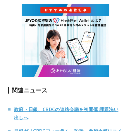
関連ニュース
政府・日銀、CBDCの連絡会議を初開催 課題洗い
出しへ