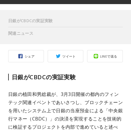
日銀がCBDCの実証実験
関連ニュース
シェア
ツイート
LINEで送る
日銀がCBDCの実証実験
日銀の植田和男総裁が、3月3日開催の都内のフィン
テック関連イベントであいさつし、ブロックチェーン
を用いたシステム上で日銀の当座預金による「中央銀
行マネー（CBDC）」の決済を実現することを技術的
に検証するプロジェクトを内部で進めていると述べ