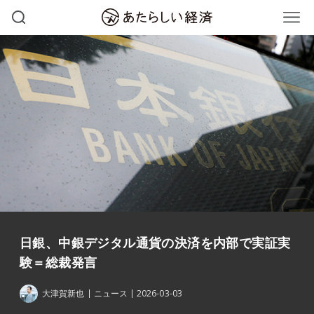
日銀、中銀デジタル通貨の決済を内部で実証実
験＝総裁発言
大津賀新也
ニュース
2026-03-03