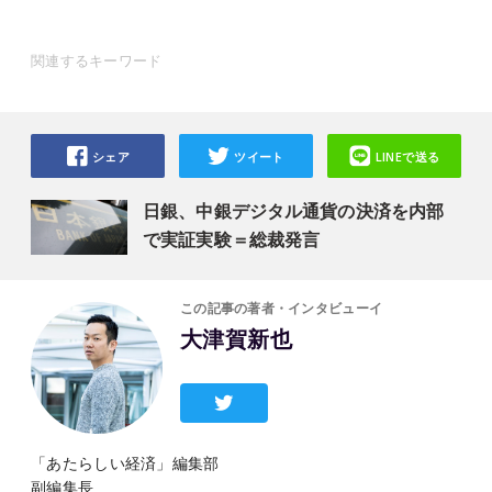
関連するキーワード
シェア
ツイート
LINEで送る
日銀、中銀デジタル通貨の決済を内部
で実証実験＝総裁発言
この記事の著者・インタビューイ
大津賀新也
「あたらしい経済」編集部
副編集長