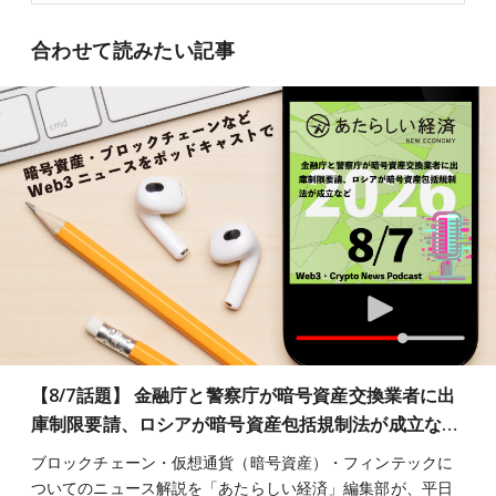
合わせて読みたい記事
【8/7話題】 金融庁と警察庁が暗号資産交換業者に出
庫制限要請、ロシアが暗号資産包括規制法が成立な…
ブロックチェーン・仮想通貨（暗号資産）・フィンテックに
ついてのニュース解説を「あたらしい経済」編集部が、平日