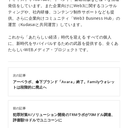
発信をしています。また企業向けにWeb3に関するコンサル
ティングや、社内研修、コンテンツ制作サポートなども提
供。さらに企業向けコミュニティ「Web3 Business Hub」の
運営（Kudasaiと共同運営）しています。
これから「あたらしい経済」時代を迎える すべての個人
に、新時代をサバイバルするための武器を提供する、全くあ
たらしいWEBメディア・プロジェクトです。
次の記事
アーベラボ、傘下ブランド「Avara」終了。Familyウォレッ
トは段階的に廃止へ
前の記事
犯罪対策AIソリューション開発のTRMラボが70Mドル調達、
評価額1Bドルでユニコーンに