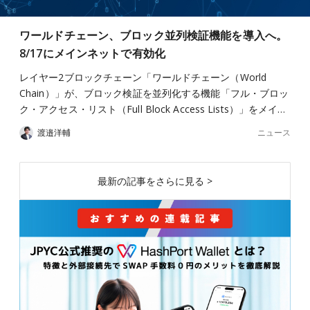
ワールドチェーン、ブロック並列検証機能を導入へ。
8/17にメインネットで有効化
レイヤー2ブロックチェーン「ワールドチェーン（World
Chain）」が、ブロック検証を並列化する機能「フル・ブロッ
ク・アクセス・リスト（Full Block Access Lists）」をメイ…
ニュース
渡邉洋輔
最新の記事をさらに見る >