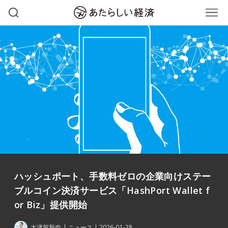
ハッシュポート、手数料ゼロの企業向けステー
ブルコイン決済サービス「HashPort Wallet f
or Biz」提供開始
大津賀新也
ニュース
2026-01-28