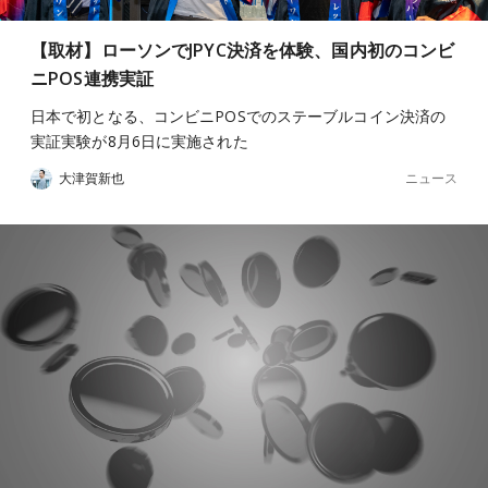
【取材】ローソンでJPYC決済を体験、国内初のコンビ
ニPOS連携実証
日本で初となる、コンビニPOSでのステーブルコイン決済の
実証実験が8月6日に実施された
ニュース
大津賀新也