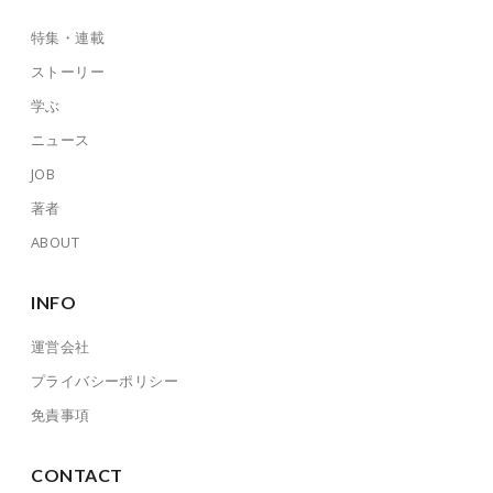
特集・連載
ストーリー
学ぶ
ニュース
JOB
著者
ABOUT
INFO
運営会社
プライバシーポリシー
免責事項
CONTACT