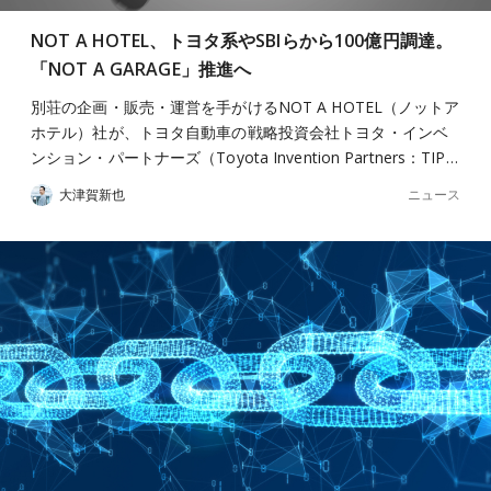
NOT A HOTEL、トヨタ系やSBIらから100億円調達。
「NOT A GARAGE」推進へ
別荘の企画・販売・運営を手がけるNOT A HOTEL（ノットア
ホテル）社が、トヨタ自動車の戦略投資会社トヨタ・インベ
ンション・パートナーズ（Toyota Invention Partners：TIP…
ニュース
大津賀新也