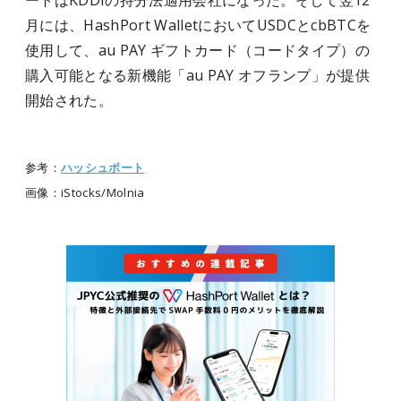
ートはKDDIの持分法適用会社になった。そして翌12
月には、HashPort WalletにおいてUSDCとcbBTCを
使用して、au PAY ギフトカード（コードタイプ）の
購入可能となる新機能「au PAY オフランプ」が提供
開始された。
参考：
ハッシュポート
画像：iStocks/Molnia