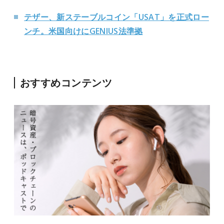
テザー、新ステーブルコイン「USAT」を正式ロー
ンチ。米国向けにGENIUS法準拠
おすすめコンテンツ