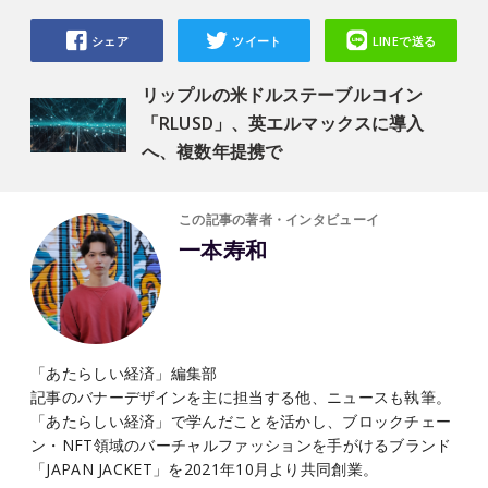
シェア
ツイート
LINEで送る
リップルの米ドルステーブルコイン
「RLUSD」、英エルマックスに導入
へ、複数年提携で
この記事の著者・インタビューイ
一本寿和
「あたらしい経済」編集部
記事のバナーデザインを主に担当する他、ニュースも執筆。
「あたらしい経済」で学んだことを活かし、ブロックチェー
ン・NFT領域のバーチャルファッションを手がけるブランド
「JAPAN JACKET」を2021年10月より共同創業。