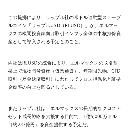
この提携により、リップル社の米ドル連動型ステーブ
ルコイン「リップルUSD（RLUSD）」が、エルマッ
クスの機関投資家向け取引インフラ全体の中核担保資
産として導入される予定とのこと。
両社はRLUSDの統合により、エルマックスの取引基
盤上で現物暗号資産（仮想通貨）、無期限先物、CFD
取引（差金決済取引）にわたってクロス担保化と証拠
金効率の向上を図るとしている。
またリップル社は、エルマックスの長期的なクロスア
セット成長戦略を支援する目的で、1億5,000万ドル
（約237億円）を資金提供する予定だ。