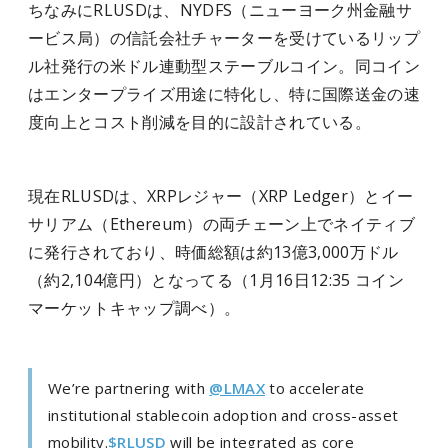
ちなみにRLUSDは、NYDFS（ニューヨーク州金融サ
ービス局）の信託会社チャーターを受けているリップ
ル社発行の米ドル連動型ステーブルコイン。同コイン
はエンタープライズ用途に特化し、特に国際送金の速
度向上とコスト削減を目的に設計されている。
現在RLUSDは、XRPレジャー（XRP Ledger）とイー
サリアム（Ethereum）の両チェーン上でネイティブ
に発行されており、時価総額は約13億3,000万ドル
（約2,104億円）となってる（1月16日12:35 コイン
マーケットキャップ調べ）。
We’re partnering with
@LMAX
to accelerate
institutional stablecoin adoption and cross-asset
mobility.
$RLUSD
will be integrated as core