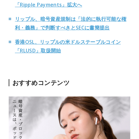
「Ripple Payments」拡大へ
リップル、暗号資産規制は「法的に執行可能な権
利・義務」で判断すべきとSECに書簡提出
香港OSL、リップルの米ドルステーブルコイン
「RLUSD」取扱開始
おすすめコンテンツ