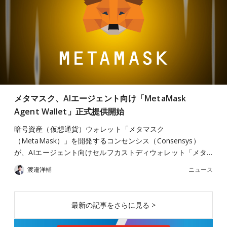
メタマスク、AIエージェント向け「MetaMask
Agent Wallet」正式提供開始
暗号資産（仮想通貨）ウォレット「メタマスク
（MetaMask）」を開発するコンセンシス（Consensys）
が、AIエージェント向けセルフカストディウォレット「メタ…
ニュース
渡邉洋輔
最新の記事をさらに見る >