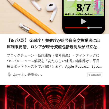
【8/7話題】 金融庁と警察庁が暗号資産交換業者に出
庫制限要請、ロシアが暗号資産包括規制法が成立な…
ブロックチェーン・仮想通貨（暗号資産）・フィンテックに
ついてのニュース解説を「あたらしい経済」編集部が、平日
毎日ポッドキャストでお届けします。Apple Podcast、Spot…
あたらしい経済ポッドキャスト
Sponsored