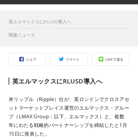
英エルマックスにRLUSD導入へ
関連ニュース
シェア
ツイート
LINEで送る
英エルマックスにRLUSD導入へ
米リップル（Ripple）社が、英ロンドンでクロスアセ
ットマーケットプレイス運営のエルマックス・グルー
プ（LMAX Group：以下、エルマックス）と、複数
年にわたる戦略的パートナーシップを締結したと1月
15日に発表した。