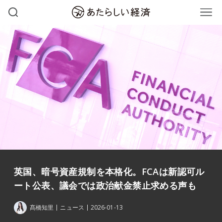
英国、暗号資産規制を本格化。FCAは新認可ル
ート公表、議会では政治献金禁止求める声も
髙橋知里
ニュース
2026-01-13