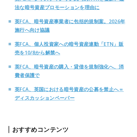
法な暗号資産プロモーションを理由に
英FCA、暗号資産事業者に包括的規制案。2026年
施行へ向け協議
英FCA、個人投資家への暗号資産連動「ETN」販
売を10/8から解禁へ
英FCA、暗号資産の購入・貸借を規制強化へ、消
費者保護で
英FCA、英国における暗号資産の公募を禁止へ＝
ディスカッションペーパー
おすすめコンテンツ