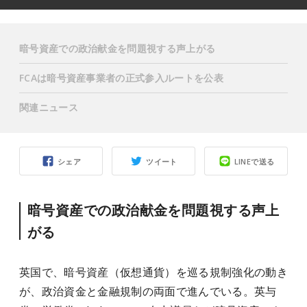
暗号資産での政治献金を問題視する声上がる
FCAは暗号資産事業者の正式参入ルートを公表
関連ニュース
シェア
ツイート
LINEで送る
暗号資産での政治献金を問題視する声上
がる
英国で、暗号資産（仮想通貨）を巡る規制強化の動き
が、政治資金と金融規制の両面で進んでいる。英与