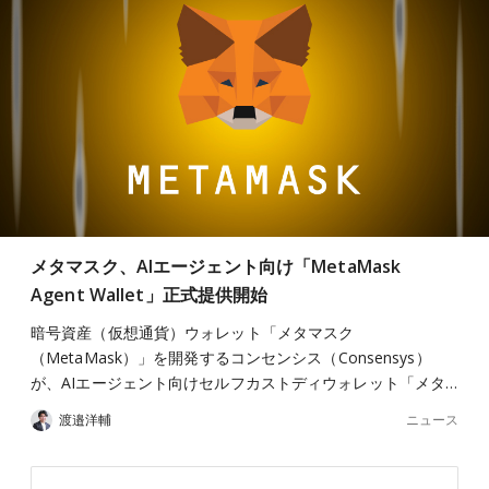
メタマスク、AIエージェント向け「MetaMask
Agent Wallet」正式提供開始
暗号資産（仮想通貨）ウォレット「メタマスク
（MetaMask）」を開発するコンセンシス（Consensys）
が、AIエージェント向けセルフカストディウォレット「メタ…
ニュース
渡邉洋輔