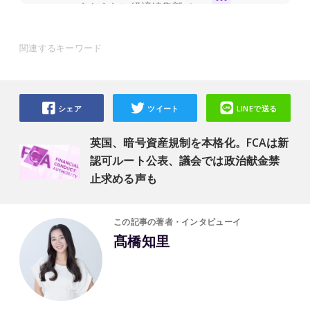
関連するキーワード
シェア
ツイート
LINEで送る
英国、暗号資産規制を本格化。FCAは新
認可ルート公表、議会では政治献金禁
止求める声も
この記事の著者・インタビューイ
髙橋知里