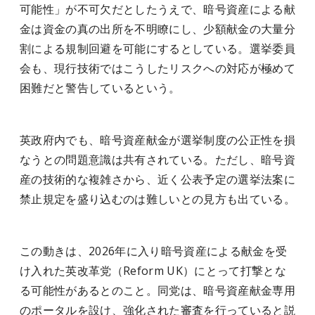
可能性」が不可欠だとしたうえで、暗号資産による献
金は資金の真の出所を不明瞭にし、少額献金の大量分
割による規制回避を可能にするとしている。選挙委員
会も、現行技術ではこうしたリスクへの対応が極めて
困難だと警告しているという。
英政府内でも、暗号資産献金が選挙制度の公正性を損
なうとの問題意識は共有されている。ただし、暗号資
産の技術的な複雑さから、近く公表予定の選挙法案に
禁止規定を盛り込むのは難しいとの見方も出ている。
この動きは、2026年に入り暗号資産による献金を受
け入れた英改革党（Reform UK）にとって打撃とな
る可能性があるとのこと。同党は、暗号資産献金専用
のポータルを設け、強化された審査を行っていると説