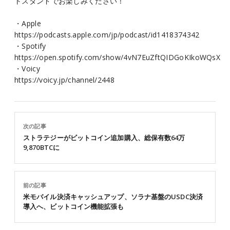
トスタンドでお楽しみください！
・Apple
https://podcasts.apple.com/jp/podcast/id1418374342
・Spotify
https://open.spotify.com/show/4vN7EuZftQIDGoKIkoWQsX
・Voicy
https://voicy.jp/channel/2448
次の記事
ストラテジーがビットコイン追加購入、総保有数64万
9,870BTCに
前の記事
米モバイル決済キャッシュアップ、ソラナ基盤のUSDC決済
導入へ、ビットコイン機能拡張も