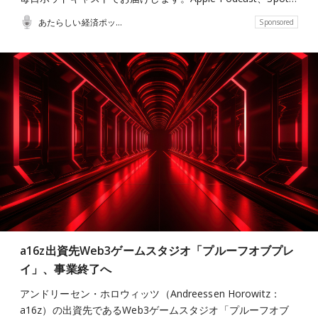
あたらしい経済ポッドキャスト
Sponsored
a16z出資先Web3ゲームスタジオ「プルーフオブプレ
イ」、事業終了へ
アンドリーセン・ホロウィッツ（Andreessen Horowitz：
a16z）の出資先であるWeb3ゲームスタジオ「プルーフオブ