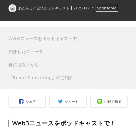
あたらしい経済ポッドキャスト
2025-11-17
Sponsored
Web3ニュースをポッドキャストで！
紹介したニュース
再生は以下から
「
Robot Consulting
」のご紹介
シェア
ツイート
LINEで送る
Web3ニュースをポッドキャストで！