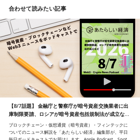
合わせて読みたい記事
【8/7話題】 金融庁と警察庁が暗号資産交換業者に出
庫制限要請、ロシアが暗号資産包括規制法が成立な…
ブロックチェーン・仮想通貨（暗号資産）・フィンテックに
ついてのニュース解説を「あたらしい経済」編集部が、平日
毎日ポッドキャストでお届けします。Apple Podcast、Spot…