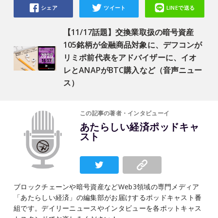
シェア
ツイート
LINEで送る
【11/17話題】交換業取扱の暗号資産
105銘柄が金融商品対象に、デフコンが
リミポ前代表をアドバイザーに、イオ
レとANAPがBTC購入など（音声ニュー
ス）
この記事の著者・インタビューイ
あたらしい経済ポッドキャ
スト
ブロックチェーンや暗号資産などWeb3領域の専門メディア
「あたらしい経済」の編集部がお届けするポッドキャスト番
組です。デイリーニュースやインタビューを各ポットキャス