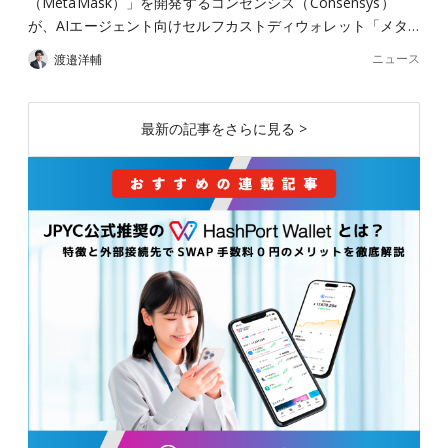
（MetaMask）」を開発するコンセンシス（Consensys）
が、AIエージェント向けセルフカストディウォレット「メタ…
ニュース
渡邉洋輔
最新の記事をさらに見る >