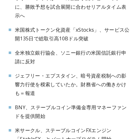
に、勝敗予想を試合展開に合わせリアルタイム表
示へ
米国株式トークン化資産「xStocks」、サービス公
開135日で総取引高10Bドル突破
全米独立銀行協会、ソニー銀行の米国信託銀行申
請に反対
ジェフリー・エプスタイン、暗号資産税制への影
響力行使を模索していたか。財務省への働きかけ
も＝報道
BNY、ステーブルコイン準備金専用マネーファン
ドを提供開始
米サークル、ステーブルコインFXエンジン