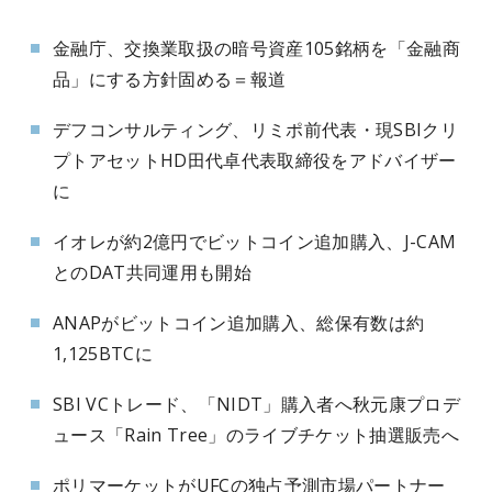
金融庁、交換業取扱の暗号資産105銘柄を「金融商
品」にする方針固める＝報道
デフコンサルティング、リミポ前代表・現SBIクリ
プトアセットHD田代卓代表取締役をアドバイザー
に
イオレが約2億円でビットコイン追加購入、J-CAM
とのDAT共同運用も開始
ANAPがビットコイン追加購入、総保有数は約
1,125BTCに
SBI VCトレード、「NIDT」購入者へ秋元康プロデ
ュース「Rain Tree」のライブチケット抽選販売へ
ポリマーケットがUFCの独占予測市場パートナー