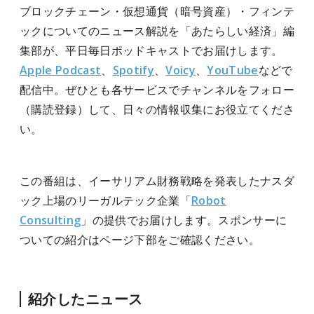
ブロックチェーン・仮想通貨（暗号資産）・フィンテ
ックについてのニュース解説を「あたらしい経済」編
集部が、平日毎日ポッドキャストでお届けします。
Apple Podcast
、
Spotify
、
Voicy
、
YouTube
などで
配信中。ぜひとも各サービスでチャンネルをフォロー
（購読登録）して、日々の情報収集にお役立てくださ
い。
この番組は、
イーサリアム財務戦略を発表したナスダ
ック上場のリーガルテック企業「
Robot
Consulting
」の提供でお届けします。
スポンサーに
ついての紹介はページ下部をご確認ください。
紹介したニュース