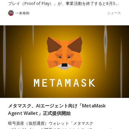
プレイ（Proof of Play）」が、事業活動を終了すると8月5…
ニュース
一本寿和
メタマスク、AIエージェント向け「MetaMask
Agent Wallet」正式提供開始
暗号資産（仮想通貨）ウォレット「メタマスク