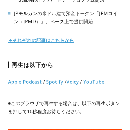
「StableFX」とパートナープログラム開始
JPモルガンの米ドル建て預金トークン「JPMコイ
ン（JPMD）」、ベース上で提供開始
→それぞれの記事はこちらから
再生は以下から
Apple Podcast
/
Spotify
/
Voicy
/
YouTube
※このブラウザで再生する場合は、以下の再生ボタン
を押して10秒程度お待ちください。