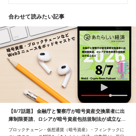
合わせて読みたい記事
【8/7話題】 金融庁と警察庁が暗号資産交換業者に出
庫制限要請、ロシアが暗号資産包括規制法が成立な…
ブロックチェーン・仮想通貨（暗号資産）・フィンテックに