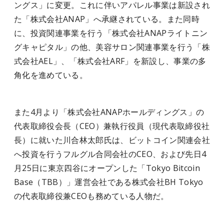
ングス」に変更。これに伴いアパレル事業は新設され
た「株式会社ANAP」へ承継されている。また同時
に、投資関連事業を行う「株式会社ANAPライトニン
グキャピタル」の他、美容サロン関連事業を行う「株
式会社AEL」、「株式会社ARF」を新設し、事業の多
角化を進めている。
また4月より「株式会社ANAPホールディングス」の
代表取締役会長（CEO）兼執行役員（現代表取締役社
長）に就いた川合林太郎氏は、ビットコイン関連会社
へ投資を行うフルグル合同会社のCEO、および先日4
月25日に東京四谷にオープンした「Tokyo Bitcoin
Base（TBB）」運営会社である株式会社BH Tokyo
の代表取締役兼CEOも務めている人物だ。