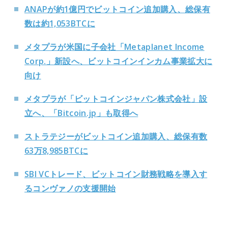
ANAPが約1億円でビットコイン追加購入、総保有
数は約1,053BTCに
メタプラが米国に子会社「Metaplanet Income
Corp.」新設へ、ビットコインインカム事業拡大に
向け
メタプラが「ビットコインジャパン株式会社」設
立へ、「Bitcoin.jp」も取得へ
ストラテジーがビットコイン追加購入、総保有数
63万8,985BTCに
SBI VCトレード、ビットコイン財務戦略を導入す
るコンヴァノの支援開始