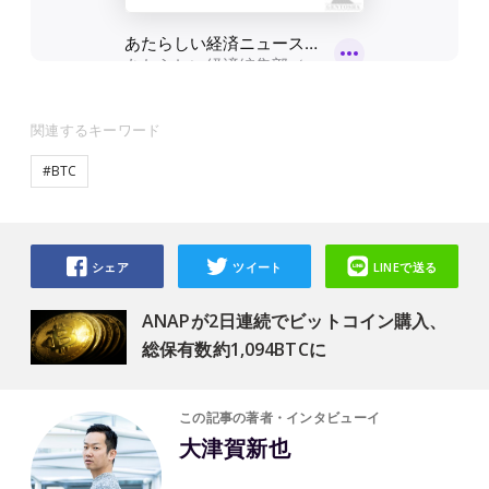
関連するキーワード
#BTC
シェア
ツイート
LINEで送る
ANAPが2日連続でビットコイン購入、
総保有数約1,094BTCに
この記事の著者・インタビューイ
大津賀新也