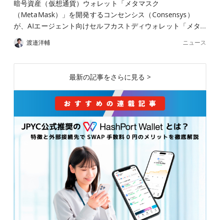
暗号資産（仮想通貨）ウォレット「メタマスク
（MetaMask）」を開発するコンセンシス（Consensys）
が、AIエージェント向けセルフカストディウォレット「メタ…
ニュース
渡邉洋輔
最新の記事をさらに見る >