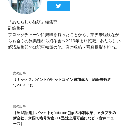
「あたらしい経済」編集部
副編集長
ブロックチェーンに興味を持ったことから、業界未経験なが
らも全くの異業種から幻冬舎へ2019年より転職。あたらしい
経済編集部では記事執筆の他、音声収録・写真撮影も担当。
次の記事
リミックスポイントがビットコイン追加購入、総保有数約
1,350BTCに
前の記事
【9/18話題】バックトがbitcoin[.]jpの権利放棄、メタプラの
新会社、米国で暗号資産ETF迅速上場可能になど（音声ニュ
ース）