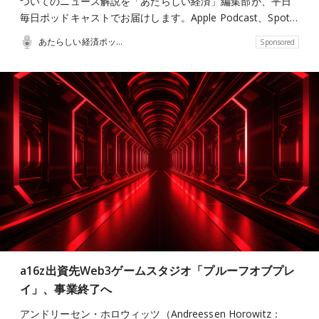
ついてのニュース解説を「あたらしい経済」編集部が、平日
毎日ポッドキャストでお届けします。Apple Podcast、Spot…
あたらしい経済ポッドキャスト
Sponsored
a16z出資先Web3ゲームスタジオ「プルーフオブプレ
イ」、事業終了へ
アンドリーセン・ホロウィッツ（Andreessen Horowitz：