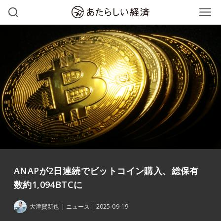
ANAPが2日連続でビットコイン購入、総保有
数約1,094BTCに
大津賀新也
ニュース
2025-09-19