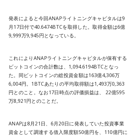
発表によると今回ANAPライトニングキャピタルは9
月17日付で40.6474BTCを取得した。取得金額は6億
9,999万9,945円となっている。
これによりANAPライトニングキャピタルが保有する
ビットコインの合計数は、1,094.6194BTCとなっ
た。同ビットコインの総投資金額は163億4,306万
6,004円。1BTCあたりの平均取得額は1,493万0,363
円とのこと。なお17日時点の評価損益は、 22億595
万8,921円とのことだ。
ANAPは8月21日、6月20日に発表していた投資事業
資金として調達する借入限度額50億円を、110億円に