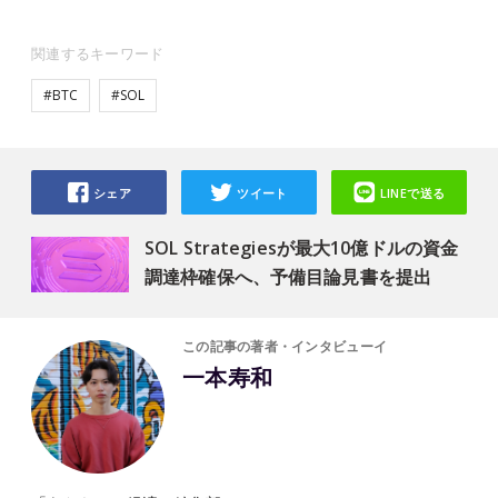
関連するキーワード
#BTC
#SOL
シェア
ツイート
LINEで送る
SOL Strategiesが最大10億ドルの資金
調達枠確保へ、予備目論見書を提出
この記事の著者・インタビューイ
一本寿和