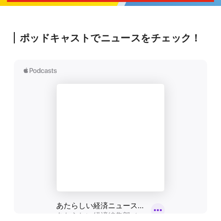
ポッドキャストでニュースをチェック！