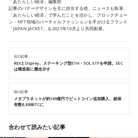
「あたらしい経済」編集部
記事のバナーデザインを主に担当する他、ニュースも執筆。
「あたらしい経済」で学んだことを活かし、ブロックチェー
ン・NFT領域のバーチャルファッションを手がけるブランド
「JAPAN JACKET」を2021年10月より共同創業。
次の記事
REXとOsprey、ステーキング型ETH・SOL ETFを申請。SEC
は構造面に懸念示す
前の記事
メタプラネットが約169億円でビットコイン追加購入、総保
有数8,888BTCに
合わせて読みたい記事