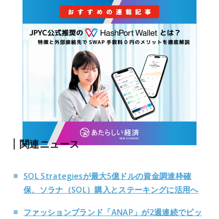
関連ニュース
SOL Strategiesが最大5億ドルの資金調達枠確
保、ソラナ（SOL）購入とステーキングに活用へ
ファッションブランド「ANAP」が2週連続でビッ