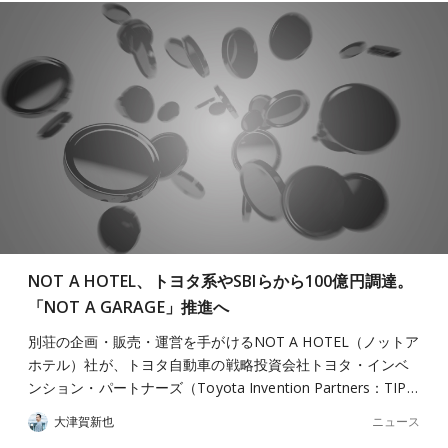
NOT A HOTEL、トヨタ系やSBIらから100億円調達。
「NOT A GARAGE」推進へ
別荘の企画・販売・運営を手がけるNOT A HOTEL（ノットア
ホテル）社が、トヨタ自動車の戦略投資会社トヨタ・インベ
ンション・パートナーズ（Toyota Invention Partners：TIP…
ニュース
大津賀新也