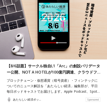
【8/6話題】サークル独自L1「Arc」の創設バリデータ
ー公開、NOT A HOTELが100億円調達、クラウドフ…
ブロックチェーン・仮想通貨（暗号資産）・フィンテックに
ついてのニュース解説を「あたらしい経済」編集部が、平日
毎日ポッドキャストでお届けします。Apple Podcast、Spot…
あたらしい経済ポッドキャスト
Sponsored