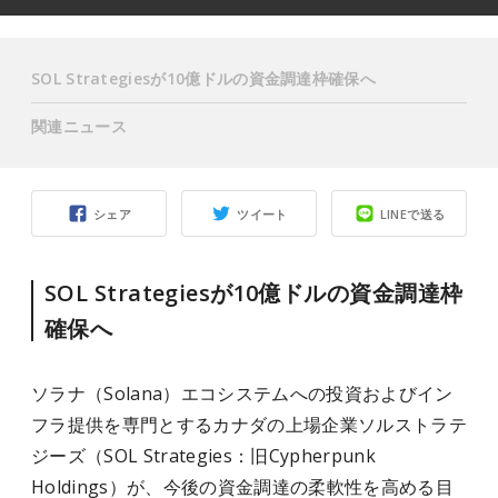
SOL Strategiesが10億ドルの資金調達枠確保へ
関連ニュース
シェア
ツイート
LINEで送る
SOL Strategiesが10億ドルの資金調達枠
確保へ
ソラナ（Solana）エコシステムへの投資およびイン
フラ提供を専門とするカナダの上場企業ソルストラテ
ジーズ（SOL Strategies：旧Cypherpunk
Holdings）が、今後の資金調達の柔軟性を高める目