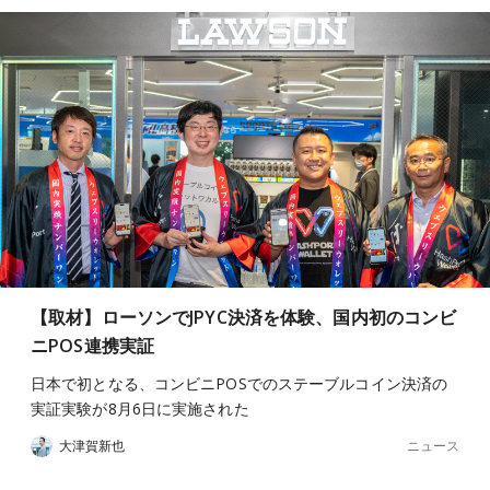
【取材】ローソンでJPYC決済を体験、国内初のコンビ
ニPOS連携実証
日本で初となる、コンビニPOSでのステーブルコイン決済の
実証実験が8月6日に実施された
ニュース
大津賀新也