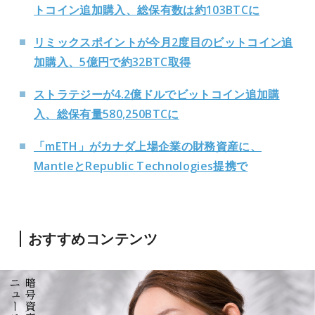
トコイン追加購入、総保有数は約103BTCに
リミックスポイントが今月2度目のビットコイン追
加購入、5億円で約32BTC取得
ストラテジーが4.2億ドルでビットコイン追加購
入、総保有量580,250BTCに
「mETH」がカナダ上場企業の財務資産に、
MantleとRepublic Technologies提携で
おすすめコンテンツ