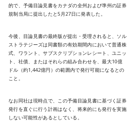
的で、予備目論見書をカナダの全州および準州の証券
規制当局に提出したと5月27日に発表した。
今後、目論見書の最終版が提出・受理されると、ソル
ストラテジーズは同書類の有効期間内において普通株
式、ワラント、サブスクリプションレシート、ユニッ
ト、社債、またはそれらの組み合わせを、最大10億
ドル（約1,442億円）の範囲内で発行可能になるとの
こと。
なお同社は現時点で、この予備目論見書に基づく証券
発行を直ぐに行う計画はなく、将来的にも発行を実施
しない可能性があるとしている。