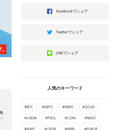
facebookでシェア
Twitterでシェア
LINEでシェア
人気のキーワード
#BTC
#ABTC
#NERO
#QCAD
#USDM
#PSOL
#COIN
#NESO
#NXPC
#USDB
#BBRL
#EUROP