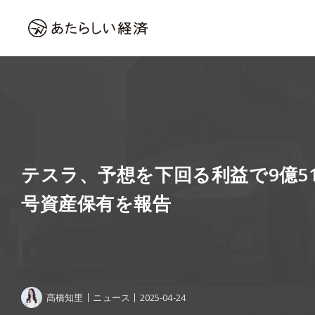
テスラ、予想を下回る利益で9億5
号資産保有を報告
髙橋知里
ニュース
2025-04-24