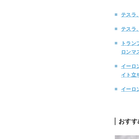
テスラ
テスラ
トラン
ロンマ
イーロ
イト立
イーロ
おすす