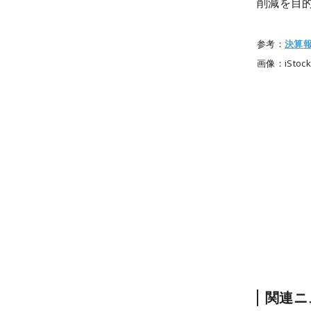
削減を目
参考：
決算
画像：iStock
関連ニ