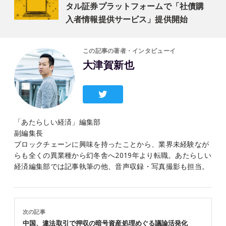
タル証券プラットフォームで「社債購
入者情報提供サービス」提供開始
この記事の著者・インタビューイ
大津賀新也
「あたらしい経済」編集部
副編集長
ブロックチェーンに興味を持ったことから、業界未経験なが
らも全くの異業種から幻冬舎へ2019年より転職。あたらしい
経済編集部では記事執筆の他、音声収録・写真撮影も担当。
次の記事
中国、違法取引で押収の暗号資産処理めぐる議論活発化