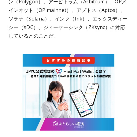
ン（Polygon）、アービトラム（Arbitrum）、OPメ
インネット（OP mainnet）、アプトス（Aptos）、
ソラナ（Solana）、インク（Ink）、エックスディー
シー（XDC）、ジィーケーシンク（ZKsync）に対応
しているとのことだ。