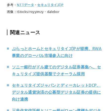
参考：
NTTデータ
・
セキュリタイズJP
画像：iStocks/royyimzy・dalebor
関連ニュース
ぷらっとホームとセキュリタイズJPが提携、RWA
事業のグローバル市場参入に向け
ソニー銀行がドル建てのデジタル証券募集へ、セ
キュリタイズ提供基盤でクオーラム採用
セキュリタイズジャパンとディーカレットDCP、
デジタル通貨決済の公募型デジタル証券の提供に
向け連携
三井住友信託銀とソニー銀がローン債権をデジタ