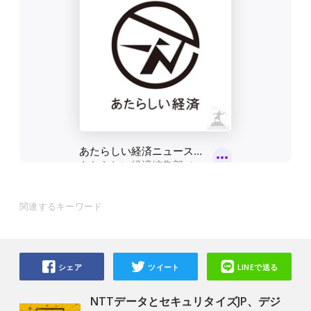
関連するキーワード
シェア
ツイート
LINEで送る
NTTデータとセキュリタイズJP、デジ