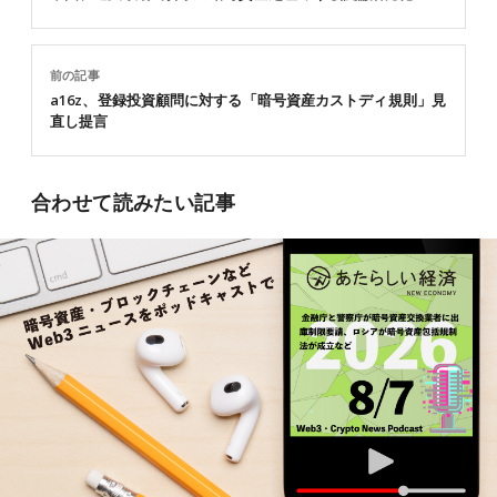
前の記事
a16z、登録投資顧問に対する「暗号資産カストディ規則」見
直し提言
合わせて読みたい記事