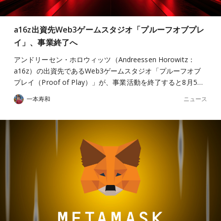
a16z出資先Web3ゲームスタジオ「プルーフオブプレ
イ」、事業終了へ
アンドリーセン・ホロウィッツ（Andreessen Horowitz：
a16z）の出資先であるWeb3ゲームスタジオ「プルーフオブ
プレイ（Proof of Play）」が、事業活動を終了すると8月5…
ニュース
一本寿和