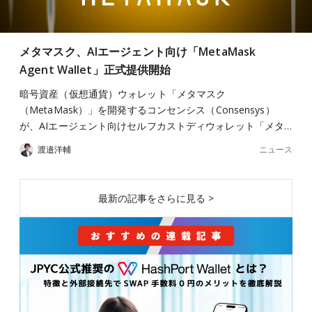
メタマスク、AIエージェント向け「MetaMask
Agent Wallet」正式提供開始
暗号資産（仮想通貨）ウォレット「メタマスク
（MetaMask）」を開発するコンセンシス（Consensys）
が、AIエージェント向けセルフカストディウォレット「メタ…
ニュース
渡邉洋輔
最新の記事をさらに見る >