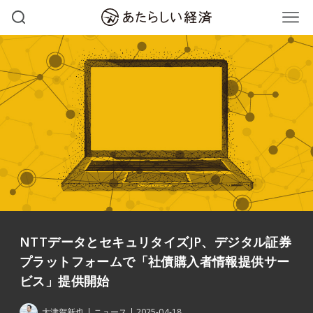
NTTデータとセキュリタイズJP、デジタル証券
プラットフォームで「社債購入者情報提供サー
ビス」提供開始
大津賀新也
ニュース
2025-04-18