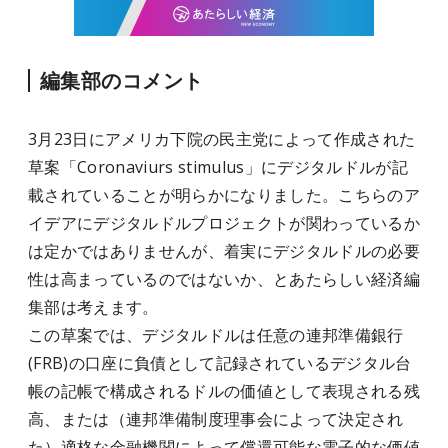
編集部のコメント
3月23日にアメリカ下院の民主党によって作成された
草案「Coronaviurs stimulus」にデジタルドルが記
載されていることが明らかになりました。こちらのア
イデアにデジタルドルプロジェクトが関わっているか
は定かではありませんが、着実にデジタルドルの必要
性は高まっているのではないか、とあたらしい経済編
集部は考えます。
この草案では、デジタルドルは任意の連邦準備銀行
(FRB)の口座に負債として記録されているデジタル台
帳の記帳で構成されるドルの価値として表現される残
高、または（連邦準備制度理事会によって決定され
た）適格な金融機関によって償還可能な電子的な価値