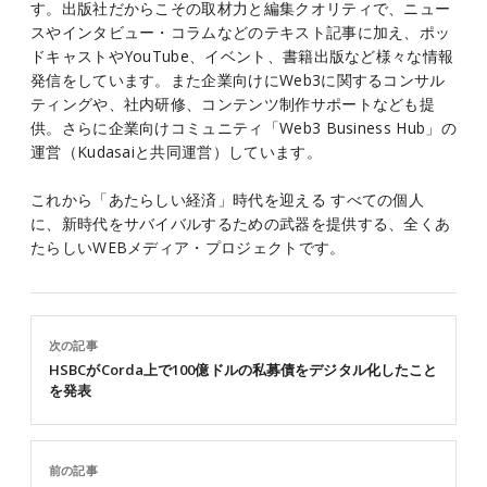
す。出版社だからこその取材力と編集クオリティで、ニュー
スやインタビュー・コラムなどのテキスト記事に加え、ポッ
ドキャストやYouTube、イベント、書籍出版など様々な情報
発信をしています。また企業向けにWeb3に関するコンサル
ティングや、社内研修、コンテンツ制作サポートなども提
供。さらに企業向けコミュニティ「Web3 Business Hub」の
運営（Kudasaiと共同運営）しています。
これから「あたらしい経済」時代を迎える すべての個人
に、新時代をサバイバルするための武器を提供する、全くあ
たらしいWEBメディア・プロジェクトです。
次の記事
HSBCがCorda上で100億ドルの私募債をデジタル化したこと
を発表
前の記事