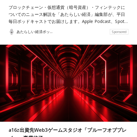
ブロックチェーン・仮想通貨（暗号資産）・フィンテックに
ついてのニュース解説を「あたらしい経済」編集部が、平日
毎日ポッドキャストでお届けします。Apple Podcast、Spot…
あたらしい経済ポッドキャスト
Sponsored
a16z出資先Web3ゲームスタジオ「プルーフオブプレ