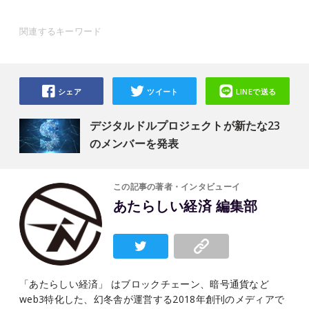
関連するキーワード
シェア
ツイート
LINEで送る
デジタルドルプロジェクトが新たな23
のメンバーを発表
この記事の著者・インタビューイ
あたらしい経済 編集部
「あたらしい経済」 はブロックチェーン、暗号通貨など
web3特化した、幻冬舎が運営する2018年創刊のメディアで