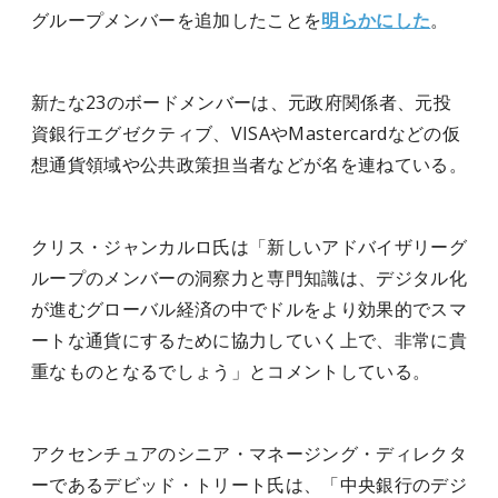
グループメンバーを追加したことを
明らかにした
。
新たな23のボードメンバーは、元政府関係者、元投
資銀行エグゼクティブ、VISAやMastercardなどの仮
想通貨領域や公共政策担当者などが名を連ねている。
クリス・ジャンカルロ氏は「新しいアドバイザリーグ
ループのメンバーの洞察力と専門知識は、デジタル化
が進むグローバル経済の中でドルをより効果的でスマ
ートな通貨にするために協力していく上で、非常に貴
重なものとなるでしょう」とコメントしている。
アクセンチュアのシニア・マネージング・ディレクタ
ーであるデビッド・トリート氏は、「中央銀行のデジ