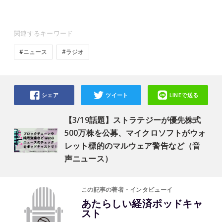
関連するキーワード
#ニュース
#ラジオ
シェア
ツイート
LINEで送る
【3/19話題】ストラテジーが優先株式
500万株を公募、マイクロソフトがウォ
レット標的のマルウェア警告など（音
声ニュース）
この記事の著者・インタビューイ
あたらしい経済ポッドキャ
スト