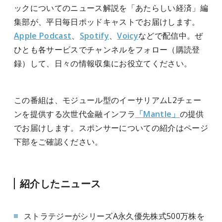
ックについてのニュース解説を「あたらしい経済」編
集部が、平日毎日ポッドキャストでお届けします。
Apple Podcast
、
Spotify
、
Voicy
などで配信中。ぜ
ひとも各サービスでチャンネルをフォロー（購読登
録）して、日々の情報収集にお役立てください。
この番組は、モジュール型のイーサリアムL2チェー
ンを提供する次世代金融インフラ
「Mantle」
の提供
でお届けします。スポンサーについての紹介はページ
下部をご確認ください。
紹介したニュース
ストラテジーがシリーズA永久優先株式500万株を