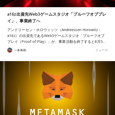
a16z出資先Web3ゲームスタジオ「プルーフオブプレ
イ」、事業終了へ
アンドリーセン・ホロウィッツ（Andreessen Horowitz：
a16z）の出資先であるWeb3ゲームスタジオ「プルーフオブ
プレイ（Proof of Play）」が、事業活動を終了すると8月5…
ニュース
一本寿和