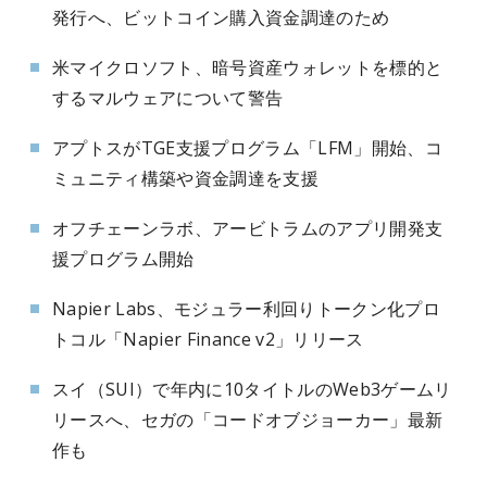
発行へ、ビットコイン購入資金調達のため
米マイクロソフト、暗号資産ウォレットを標的と
するマルウェアについて警告
アプトスがTGE支援プログラム「LFM」開始、コ
ミュニティ構築や資金調達を支援
オフチェーンラボ、アービトラムのアプリ開発支
援プログラム開始
Napier Labs、モジュラー利回りトークン化プロ
トコル「Napier Finance v2」リリース
スイ（SUI）で年内に10タイトルのWeb3ゲームリ
リースへ、セガの「コードオブジョーカー」最新
作も