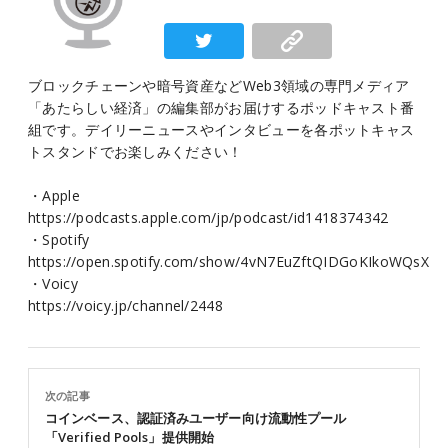
ブロックチェーンや暗号資産などWeb3領域の専門メディア
「あたらしい経済」の編集部がお届けするポッドキャスト番
組です。デイリーニュースやインタビューを各ポットキャス
トスタンドでお楽しみください！
・Apple
https://podcasts.apple.com/jp/podcast/id1418374342
・Spotify
https://open.spotify.com/show/4vN7EuZftQIDGoKIkoWQsX
・Voicy
https://voicy.jp/channel/2448
次の記事
コインベース、認証済みユーザー向け流動性プール
「Verified Pools」提供開始