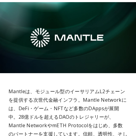
Mantleは、モジュール型のイーサリアムL2チェーン
を提供する次世代金融インフラ。Mantle Networkに
は、DeFi・ゲーム・NFTなど多数のDAppsが展開
中。28億ドルを超えるDAOのトレジャリーが、
Mantle NetworkやmETH Protocolをはじめ、多数
のパートナーを支援しています。信頼、透明性、そし