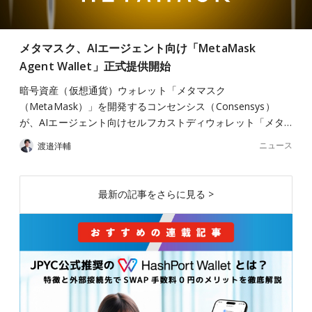
メタマスク、AIエージェント向け「MetaMask
Agent Wallet」正式提供開始
暗号資産（仮想通貨）ウォレット「メタマスク
（MetaMask）」を開発するコンセンシス（Consensys）
が、AIエージェント向けセルフカストディウォレット「メタ…
ニュース
渡邉洋輔
最新の記事をさらに見る >