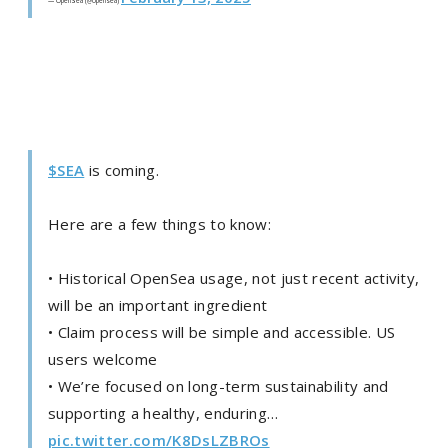
— OpenSea (@opensea)
$SEA
is coming.
Here are a few things to know:
• Historical OpenSea usage, not just recent activity,
will be an important ingredient
• Claim process will be simple and accessible. US
users welcome
• We’re focused on long-term sustainability and
supporting a healthy, enduring…
pic.twitter.com/K8DsLZBROs