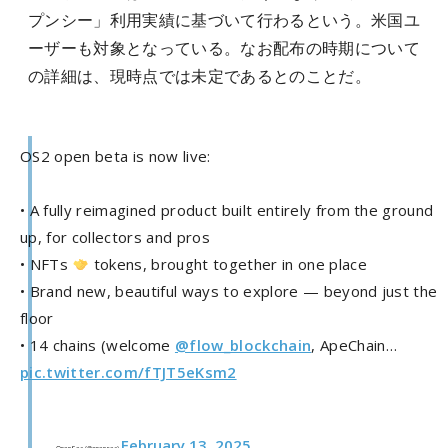
プンシー」利用実績に基づいて行わるという。米国ユ
ーザーも対象となっている。なお配布の時期について
の詳細は、現時点では未定であるとのことだ。
OS2 open beta is now live:
• A fully reimagined product built entirely from the ground
up, for collectors and pros
• NFTs
tokens, brought together in one place
• Brand new, beautiful ways to explore — beyond just the
floor
• 14 chains (welcome
@flow_blockchain
, ApeChain…
pic.twitter.com/fTJT5eKsm2
February 13, 2025