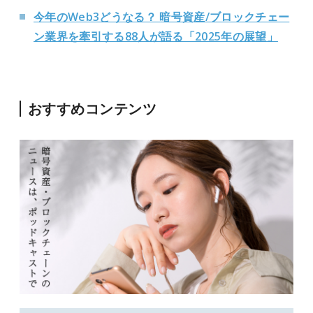
今年のWeb3どうなる？ 暗号資産/ブロックチェー
ン業界を牽引する88人が語る「2025年の展望」
おすすめコンテンツ