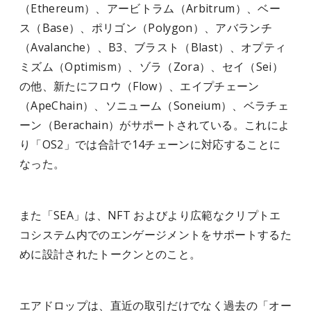
（Ethereum）、アービトラム（Arbitrum）、ベー
ス（Base）、ポリゴン（Polygon）、アバランチ
（Avalanche）、B3、ブラスト（Blast）、オプティ
ミズム（Optimism）、ゾラ（Zora）、セイ（Sei）
の他、新たにフロウ（Flow）、エイプチェーン
（ApeChain）、ソニューム（Soneium）、ベラチェ
ーン（Berachain）がサポートされている。これによ
り「OS2」では合計で14チェーンに対応することに
なった。
また「SEA」は、NFT およびより広範なクリプトエ
コシステム内でのエンゲージメントをサポートするた
めに設計されたトークンとのこと。
エアドロップは、直近の取引だけでなく過去の「オー