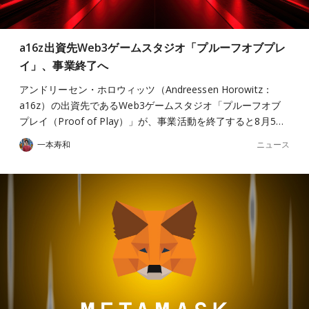
a16z出資先Web3ゲームスタジオ「プルーフオブプレ
イ」、事業終了へ
アンドリーセン・ホロウィッツ（Andreessen Horowitz：
a16z）の出資先であるWeb3ゲームスタジオ「プルーフオブ
プレイ（Proof of Play）」が、事業活動を終了すると8月5…
ニュース
一本寿和