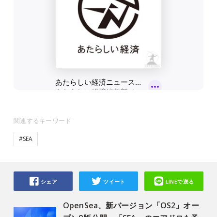
関連するキーワード
#SEA
シェア
ツイート
LINEで送る
OpenSea、新バージョン「OS2」オー