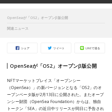
OpenSeaが「OS2」オープンβ版公開
関連ニュース
シェア
ツイート
LINEで送る
OpenSeaが「OS2」オープンβ版公開
NFTマーケットプレイス「オープンシー
（OpenSea）」の新バージョンとなる「OS2」のオ
ープンベータ版が2月13日に公開された。またオープ
ンシー財団（OpenSea Foundation）からは、独自
トークン「SEA」の近日中リリースが同日に予告され