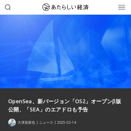
OpenSea、新バージョン「OS2」オープンβ版
公開、「SEA」のエアドロも予告
大津賀新也
ニュース
2025-02-14