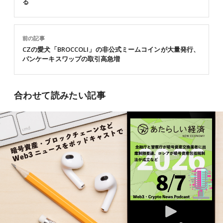
る
前の記事
CZの愛犬「BROCCOLI」の非公式ミームコインが大量発行、
パンケーキスワップの取引高急増
合わせて読みたい記事