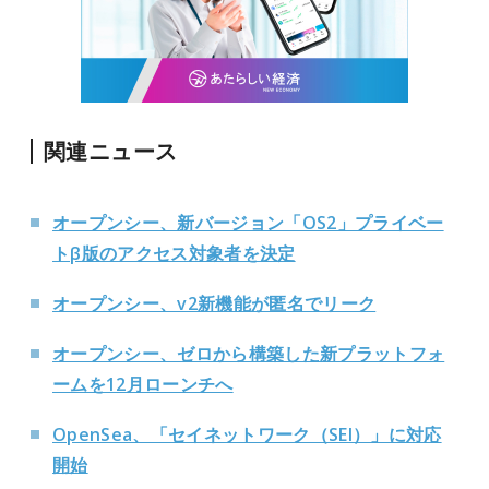
関連ニュース
オープンシー、新バージョン「OS2」プライベー
トβ版のアクセス対象者を決定
オープンシー、v2新機能が匿名でリーク
オープンシー、ゼロから構築した新プラットフォ
ームを12月ローンチへ
OpenSea、「セイネットワーク（SEI）」に対応
開始