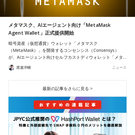
メタマスク、AIエージェント向け「MetaMask
Agent Wallet」正式提供開始
暗号資産（仮想通貨）ウォレット「メタマスク
（MetaMask）」を開発するコンセンシス（Consensys）
が、AIエージェント向けセルフカストディウォレット「メタ…
ニュース
渡邉洋輔
最新の記事をさらに見る >