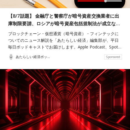
【8/7話題】 金融庁と警察庁が暗号資産交換業者に出
庫制限要請、ロシアが暗号資産包括規制法が成立な…
ブロックチェーン・仮想通貨（暗号資産）・フィンテックに
ついてのニュース解説を「あたらしい経済」編集部が、平日
毎日ポッドキャストでお届けします。Apple Podcast、Spot…
あたらしい経済ポッドキャスト
Sponsored