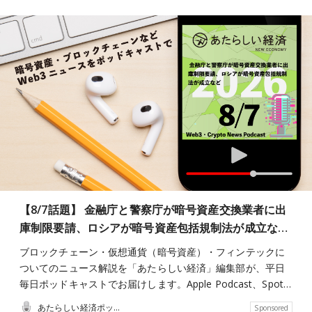
【8/7話題】 金融庁と警察庁が暗号資産交換業者に出
庫制限要請、ロシアが暗号資産包括規制法が成立な…
ブロックチェーン・仮想通貨（暗号資産）・フィンテックに
ついてのニュース解説を「あたらしい経済」編集部が、平日
毎日ポッドキャストでお届けします。Apple Podcast、Spot…
あたらしい経済ポッドキャスト
Sponsored