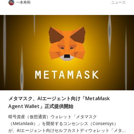
ニュース
一本寿和
メタマスク、AIエージェント向け「MetaMask
Agent Wallet」正式提供開始
暗号資産（仮想通貨）ウォレット「メタマスク
（MetaMask）」を開発するコンセンシス（Consensys）
が、AIエージェント向けセルフカストディウォレット「メタ…