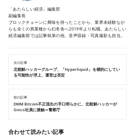
「あたらしい経済」編集部
副編集長
ブロックチェーンに興味を持ったことから、業界未経験なが
らも全くの異業種から幻冬舎へ2019年より転職。あたらしい
経済編集部では記事執筆の他、音声収録・写真撮影も担当。
次の記事
北朝鮮ハッカーグループ、「Hyperliquid」を標的にしてい
る可能性が浮上、運営は否定
前の記事
DMM Bitcoin不正流出の手口明らかに、北朝鮮ハッカーが
Ginco社員に接触＝警察庁
合わせて読みたい記事