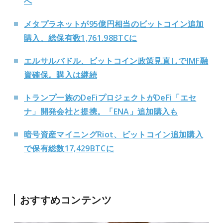
へ
メタプラネットが95億円相当のビットコイン追加
購入、総保有数1,761.98BTCに
エルサルバドル、ビットコイン政策見直しでIMF融
資確保。購入は継続
トランプ一族のDeFiプロジェクトがDeFi「エセ
ナ」開発会社と提携。「ENA」追加購入も
暗号資産マイニングRiot、ビットコイン追加購入
で保有総数17,429BTCに
おすすめコンテンツ