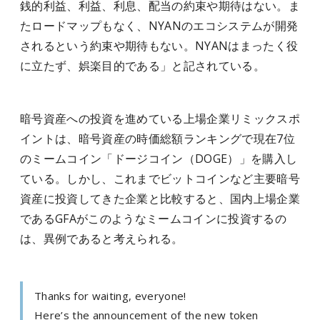
銭的利益、利益、利息、配当の約束や期待はない。ま
たロードマップもなく、NYANのエコシステムが開発
されるという約束や期待もない。NYANはまったく役
に立たず、娯楽目的である」と記されている。
暗号資産への投資を進めている上場企業リミックスポ
イントは、暗号資産の時価総額ランキングで現在7位
のミームコイン「ドージコイン（DOGE）」を購入し
ている。しかし、これまでビットコインなど主要暗号
資産に投資してきた企業と比較すると、国内上場企業
であるGFAがこのようなミームコインに投資するの
は、異例であると考えられる。
Thanks for waiting, everyone!
Here’s the announcement of the new token