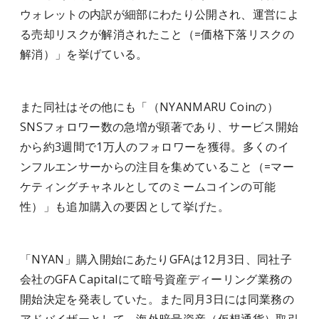
ウォレットの内訳が細部にわたり公開され、運営によ
る売却リスクが解消されたこと（=価格下落リスクの
解消）」を挙げている。
また同社はその他にも「（NYANMARU Coinの）
SNSフォロワー数の急増が顕著であり、サービス開始
から約3週間で1万人のフォロワーを獲得。多くのイ
ンフルエンサーからの注目を集めていること（=マー
ケティングチャネルとしてのミームコインの可能
性）」も追加購入の要因として挙げた。
「NYAN」購入開始にあたりGFAは12月3日、同社子
会社のGFA Capitalにて暗号資産ディーリング業務の
開始決定を発表していた。また同月3日には同業務の