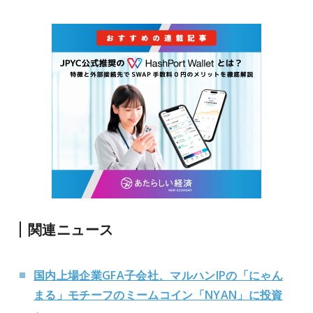
関連ニュース
国内上場企業GFA子会社、マルハンIPの「にゃん
まる」モチーフのミームコイン「NYAN」に投資