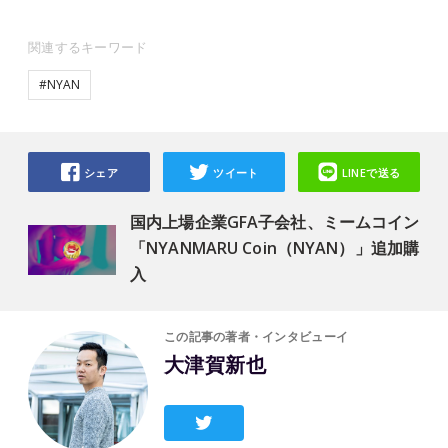
関連するキーワード
#NYAN
シェア
ツイート
LINEで送る
国内上場企業GFA子会社、ミームコイン
「NYANMARU Coin（NYAN）」追加購
入
この記事の著者・インタビューイ
大津賀新也