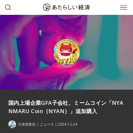
国内上場企業GFA子会社、ミームコイン「NYA
NMARU Coin（NYAN）」追加購入
大津賀新也
ニュース
2024-12-24