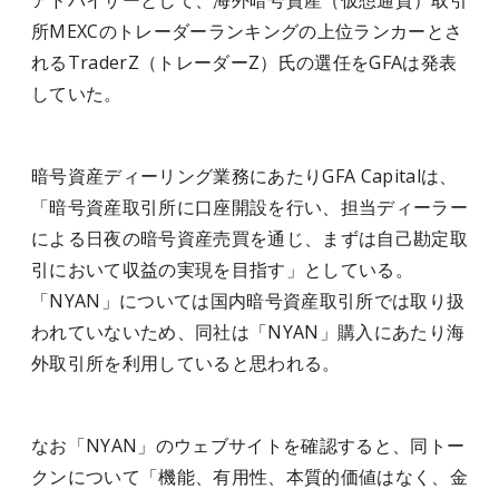
アドバイザーとして、海外暗号資産（仮想通貨）取引
所MEXCのトレーダーランキングの上位ランカーとさ
れるTraderZ（トレーダーZ）氏の選任をGFAは発表
していた。
暗号資産ディーリング業務にあたりGFA Capitalは、
「暗号資産取引所に口座開設を行い、担当ディーラー
による日夜の暗号資産売買を通じ、まずは自己勘定取
引において収益の実現を目指す」としている。
「NYAN」については国内暗号資産取引所では取り扱
われていないため、同社は「NYAN」購入にあたり海
外取引所を利用していると思われる。
なお「NYAN」のウェブサイトを確認すると、同トー
クンについて「機能、有用性、本質的価値はなく、金