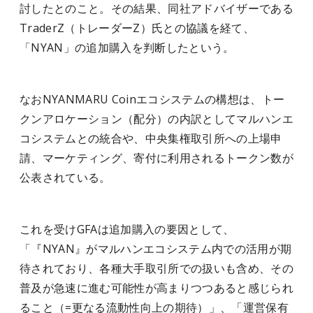
討したとのこと。その結果、同社アドバイザーである
TraderZ（トレーダーZ）氏との協議を経て、
「NYAN」の追加購入を判断したという。
なおNYANMARU Coinエコシステムの構想は、トー
クンアロケーション（配分）の内訳としてマルハンエ
コシステムとの統合や、中央集権取引所への上場申
請、マーケティング、寄付に利用されるトークン数が
公表されている。
これを受けGFAは追加購入の要因として、
「『NYAN』がマルハンエコシステム内での活用が期
待されており、各種大手取引所での扱いも含め、その
普及が急速に進む可能性が高まりつつあると感じられ
ること（=更なる流動性向上の期待）」、「運営保有