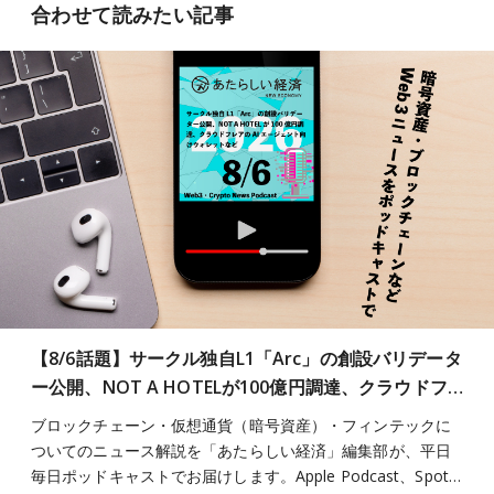
合わせて読みたい記事
【8/6話題】サークル独自L1「Arc」の創設バリデータ
ー公開、NOT A HOTELが100億円調達、クラウドフ…
ブロックチェーン・仮想通貨（暗号資産）・フィンテックに
ついてのニュース解説を「あたらしい経済」編集部が、平日
毎日ポッドキャストでお届けします。Apple Podcast、Spot…