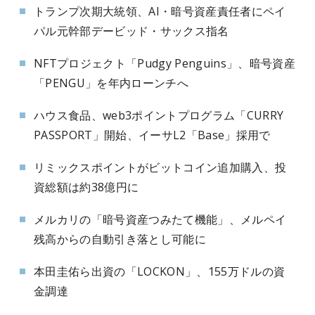
トランプ次期大統領、AI・暗号資産責任者にペイ
パル元幹部デービッド・サックス指名
NFTプロジェクト「Pudgy Penguins」、暗号資産
「PENGU」を年内ローンチへ
ハウス食品、web3ポイントプログラム「CURRY
PASSPORT」開始、イーサL2「Base」採用で
リミックスポイントがビットコイン追加購入、投
資総額は約38億円に
メルカリの「暗号資産つみたて機能」、メルペイ
残高からの自動引き落とし可能に
本田圭佑ら出資の「LOCKON」、155万ドルの資
金調達