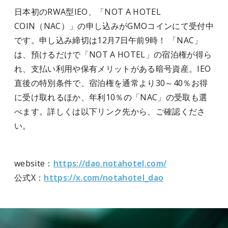
日本初のRWA型IEO、「NOT A HOTEL
COIN（NAC）」の申し込みがGMOコインにて受付中
です。申し込み締切は12月7日午前9時！ 「NAC」
は、預けるだけで「NOT A HOTEL」の宿泊権が得ら
れ、支払い利用や保有メリットがある暗号資産。IEO
直後の特別条件で、宿泊権を通常より30～40％お得
に受け取れるほか、年利10％の「NAC」の受取も選
べます。詳しくは以下リンク先から、ご確認くださ
い。
website：
https://dao.notahotel.com/
公式X：
https://x.com/notahotel_dao