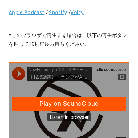
Apple Podcast
/
Spotify
/
Voicy
※このブラウザで再生する場合は、以下の再生ボタン
を押して10秒程度お待ちください。