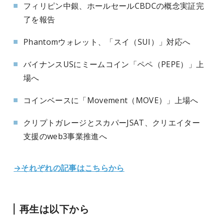
フィリピン中銀、ホールセールCBDCの概念実証完
了を報告
Phantomウォレット、「スイ（SUI）」対応へ
バイナンスUSにミームコイン「ペペ（PEPE）」上
場へ
コインベースに「Movement（MOVE）」上場へ
クリプトガレージとスカパーJSAT、クリエイター
支援のweb3事業推進へ
→それぞれの記事はこちらから
再生は以下から