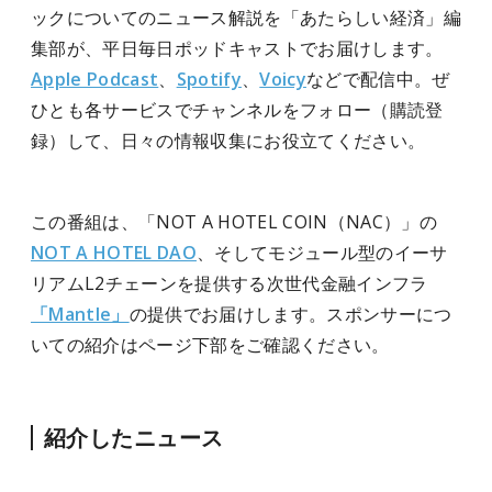
ックについてのニュース解説を「あたらしい経済」編
集部が、平日毎日ポッドキャストでお届けします。
Apple Podcast
、
Spotify
、
Voicy
などで配信中。ぜ
ひとも各サービスでチャンネルをフォロー（購読登
録）して、日々の情報収集にお役立てください。
この番組は、「NOT A HOTEL COIN（NAC）」の
NOT A HOTEL DAO
、そしてモジュール型のイーサ
リアムL2チェーンを提供する次世代金融インフラ
「Mantle」
の提供でお届けします。スポンサーにつ
いての紹介はページ下部をご確認ください。
紹介したニュース