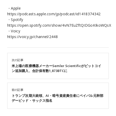
・Apple
https://podcasts.apple.com/jp/podcast/id1418374342
・Spotify
https://open.spotify.com/show/4vN7EuZftQIDGoKIkoWQsX
・Voicy
https://voicy.jp/channel/2448
次の記事
米上場の医療機器メーカーSemler Scientificがビットコイ
ン追加購入、合計保有数1,873BTCに
前の記事
トランプ次期大統領、AI・暗号資産責任者にペイパル元幹部
デービッド・サックス指名