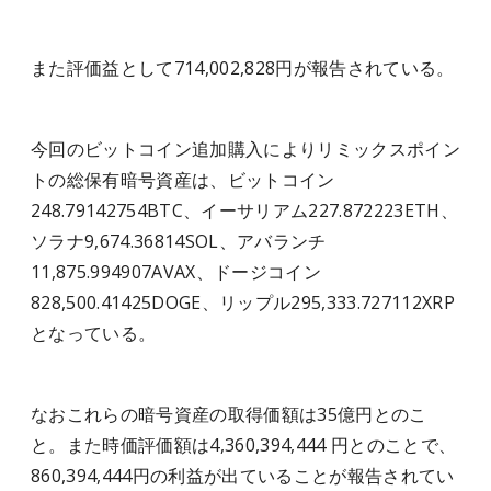
また評価益として714,002,828円が報告されている。
今回のビットコイン追加購入によりリミックスポイン
トの総保有暗号資産は、ビットコイン
248.79142754BTC、イーサリアム227.872223ETH、
ソラナ9,674.36814SOL、アバランチ
11,875.994907AVAX、ドージコイン
828,500.41425DOGE、リップル295,333.727112XRP
となっている。
なおこれらの暗号資産の取得価額は35億円とのこ
と。また時価評価額は4,360,394,444 円とのことで、
860,394,444円の利益が出ていることが報告されてい