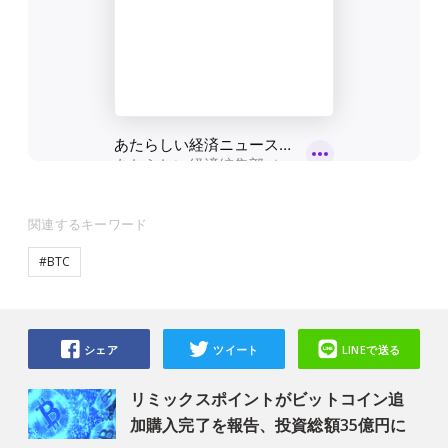
関連するキーワード
#BTC
シェア
ツイート
LINEで送る
リミックスポイントがビットコイン追
加購入完了を報告、投資総額35億円に