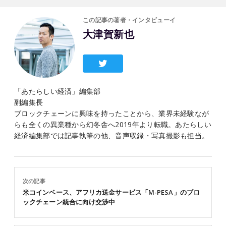
この記事の著者・インタビューイ
大津賀新也
「あたらしい経済」編集部
副編集長
ブロックチェーンに興味を持ったことから、業界未経験なが
らも全くの異業種から幻冬舎へ2019年より転職。あたらしい
経済編集部では記事執筆の他、音声収録・写真撮影も担当。
次の記事
米コインベース、アフリカ送金サービス「M-PESA」のブロ
ックチェーン統合に向け交渉中