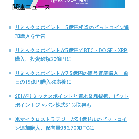
関連ニュース
リミックスポイント、5億円相当のビットコイン追
加購入を予告
リミックスポイントが5億円でBTC・DOGE・XRP
購入、投資総額30億円に
リミックスポイントが7.5億円の暗号資産購入、前
日の15億円購入発表後に
SBIがリミックスポイントと資本業務提携、ビット
ポイントジャパン株式51%取得も
米マイクロストラテジーが54億ドルのビットコイ
ン追加購入、保有量386,700BTCに