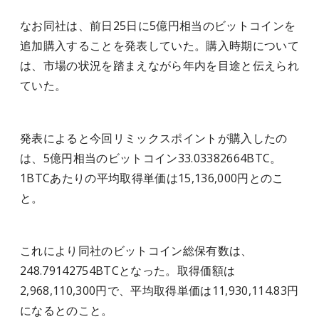
なお同社は、前日25日に5億円相当のビットコインを
追加購入することを発表していた。購入時期について
は、市場の状況を踏まえながら年内を目途と伝えられ
ていた。
発表によると今回リミックスポイントが購入したの
は、5億円相当のビットコイン33.03382664BTC。
1BTCあたりの平均取得単価は15,136,000円とのこ
と。
これにより同社のビットコイン総保有数は、
248.79142754BTCとなった。取得価額は
2,968,110,300円で、平均取得単価は11,930,114.83円
になるとのこと。