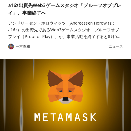
a16z出資先Web3ゲームスタジオ「プルーフオブプレ
イ」、事業終了へ
アンドリーセン・ホロウィッツ（Andreessen Horowitz：
a16z）の出資先であるWeb3ゲームスタジオ「プルーフオブ
プレイ（Proof of Play）」が、事業活動を終了すると8月5…
ニュース
一本寿和