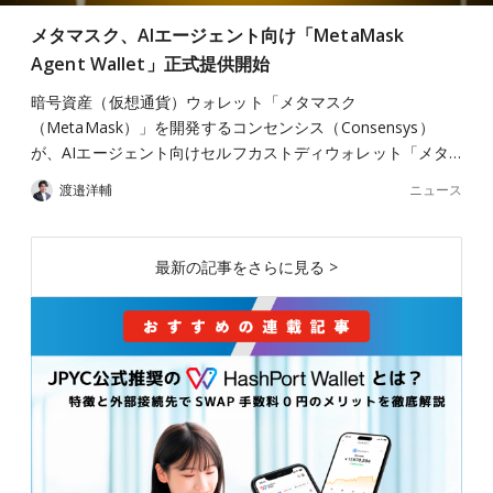
メタマスク、AIエージェント向け「MetaMask
Agent Wallet」正式提供開始
暗号資産（仮想通貨）ウォレット「メタマスク
（MetaMask）」を開発するコンセンシス（Consensys）
が、AIエージェント向けセルフカストディウォレット「メタ…
ニュース
渡邉洋輔
最新の記事をさらに見る >