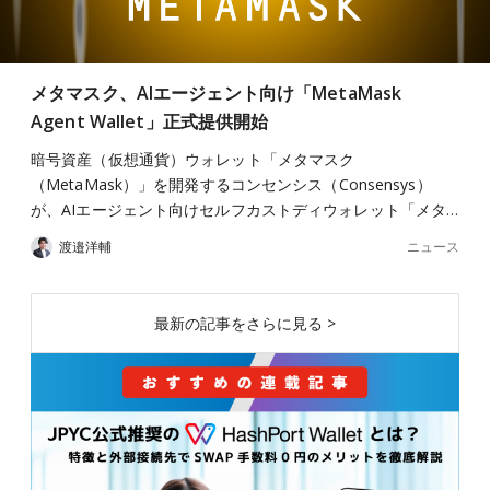
メタマスク、AIエージェント向け「MetaMask
Agent Wallet」正式提供開始
暗号資産（仮想通貨）ウォレット「メタマスク
（MetaMask）」を開発するコンセンシス（Consensys）
が、AIエージェント向けセルフカストディウォレット「メタ…
ニュース
渡邉洋輔
最新の記事をさらに見る >