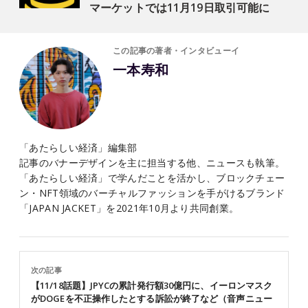
マーケットでは11月19日取引可能に
この記事の著者・インタビューイ
一本寿和
「あたらしい経済」編集部
記事のバナーデザインを主に担当する他、ニュースも執筆。
「あたらしい経済」で学んだことを活かし、ブロックチェー
ン・NFT領域のバーチャルファッションを手がけるブランド
「JAPAN JACKET」を2021年10月より共同創業。
次の記事
【11/18話題】JPYCの累計発行額30億円に、イーロンマスク
がDOGEを不正操作したとする訴訟が終了など（音声ニュー