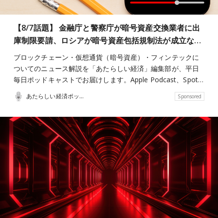
【8/7話題】 金融庁と警察庁が暗号資産交換業者に出
庫制限要請、ロシアが暗号資産包括規制法が成立な…
ブロックチェーン・仮想通貨（暗号資産）・フィンテックに
ついてのニュース解説を「あたらしい経済」編集部が、平日
毎日ポッドキャストでお届けします。Apple Podcast、Spot…
あたらしい経済ポッドキャスト
Sponsored