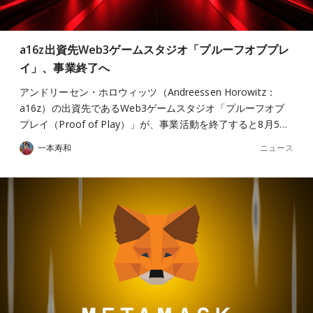
a16z出資先Web3ゲームスタジオ「プルーフオブプレ
イ」、事業終了へ
アンドリーセン・ホロウィッツ（Andreessen Horowitz：
a16z）の出資先であるWeb3ゲームスタジオ「プルーフオブ
プレイ（Proof of Play）」が、事業活動を終了すると8月5…
ニュース
一本寿和