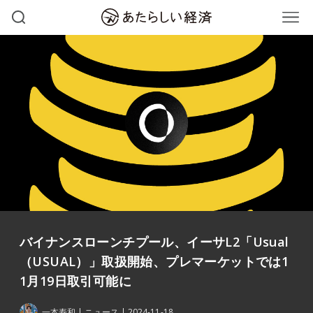
バイナンスローンチプール、イーサL2「Usual
（USUAL）」取扱開始、プレマーケットでは1
1月19日取引可能に
一本寿和
ニュース
2024-11-18