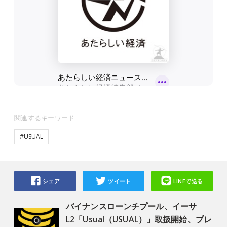
関連するキーワード
#USUAL
シェア
ツイート
LINEで送る
バイナンスローンチプール、イーサ
L2「Usual（USUAL）」取扱開始、プレ