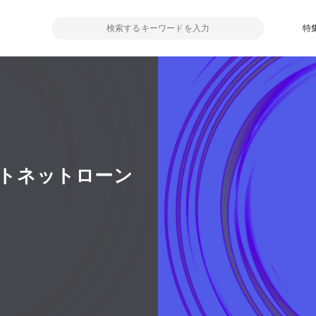
特
のテストネットローン