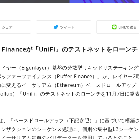
シェア
ツイート
LINEで送る
er Financeが「UniFi」のテストネットをローンチ
イヤー（Eigenlayer）基盤の分散型リキッドリステーキン
ッファーファイナンス（Puffer Finance）」が、レイヤー2
に変えるイーサリアム（Ethereum）ベースドロールアップ
 Rollup）「UniFi」のテストネットのローンチを11月7日に発
i」は、「ベースドロールアップ（下記参照）」に基づいて構築
ランザクションのシーケンス処理に、個別の集中型L2シーケン
、イーサリアム独自のバリデーターを使用しているとのこと。