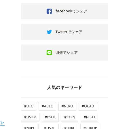
facebookでシェア
Twitterでシェア
LINEでシェア
人気のキーワード
#BTC
#ABTC
#NERO
#QCAD
#USDM
#PSOL
#COIN
#NESO
プと
#NXPC
#USDB
#BBRL
#EUROP