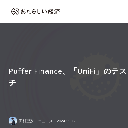
Puffer Finance、「UniFi」
チ
田村聖次
ニュース
2024-11-12