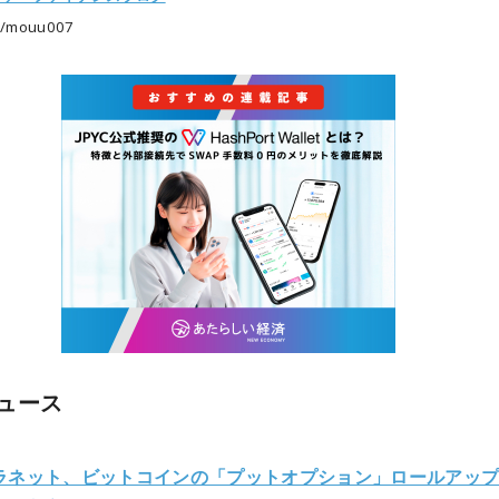
/mouu007
ュース
ラネット、ビットコインの「プットオプション」ロールアッ