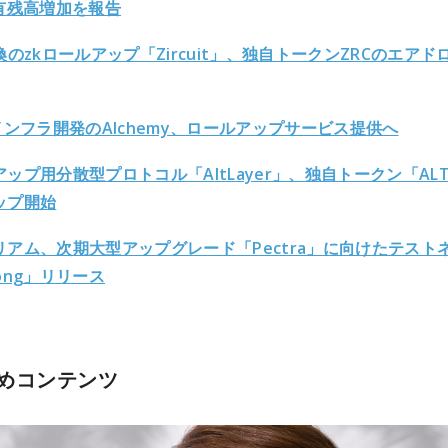
保有残高増加を報告
換のzkロールアップ「Zircuit」、独自トークンZRCのエアド
インフラ開発のAlchemy、ロールアップサービス提供へ
ップ用分散型プロトコル「AltLayer」、独自トークン「AL
ップ開始
リアム、次期大型アップグレード「Pectra」に向けたテスト
ong」リリース
めコンテンツ