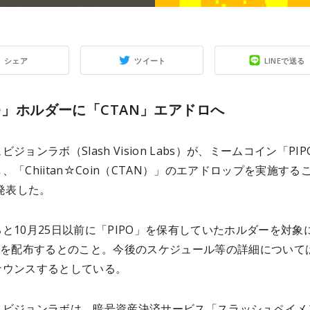
シェア
ツイート
LINEで送る
PO」ホルダーに「CTAN」エアドロへ
ジョンラボ（Slash Vision Labs）が、ミームコイン「PI
、「Chiitan☆Coin（CTAN）」のエアドロップを実施する
日発表した。
と10月25日以前に「PIPO」を保有していたホルダーを対象
N」を配布するとのこと。今後のスケジュール等の詳細について
ナウンスするとしている。
ュビジョンラボは、暗号資産決済サービス「スラッシュペイメ