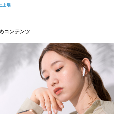
lに上場
めコンテンツ