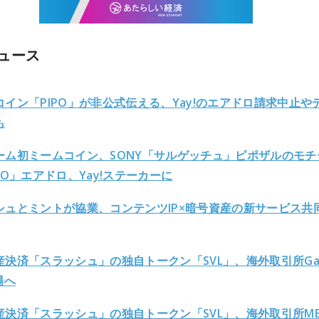
ュース
コイン「PIPO」が非公式伝える、Yay!のエアドロ請求中止や
も
ーム初ミームコイン、SONY「サルゲッチュ」ピポザルのモチ
PO」エアドロ、Yay!ステーカーに
シュとミントが協業、コンテンツIP×暗号資産の新サービス共
産決済「スラッシュ」の独自トークン「SVL」、海外取引所Gat
場へ
産決済「スラッシュ」の独自トークン「SVL」、海外取引所ME