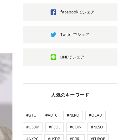
facebookでシェア
Twitterでシェア
LINEでシェア
人気のキーワード
#BTC
#ABTC
#NERO
#QCAD
#USDM
#PSOL
#COIN
#NESO
#NXPC
#USDB
#BBRL
#EUROP