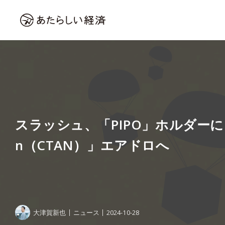
スラッシュ、「PIPO」ホルダーに「Ch
n（CTAN）」エアドロへ
大津賀新也
ニュース
2024-10-28