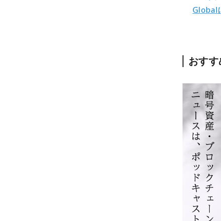
Globa
おすす