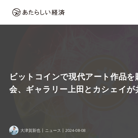
ビットコインで現代アート作品を
会、ギャラリー上田とカシェイが
大津賀新也
ニュース
2024-08-08