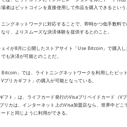
来場者はビットコインを直接使用して作品を購入できるという
トニングネットワークに対応することで、即時かつ低手数料で
となり、よりスムーズな決済体験を提供するとのこと。
ェイが8月に公開したストアサイト「Use Bitcoin」で購入し
トでも決済が可能とのことだ。
e Bitcoin」では、ライトニングネットワークを利用したビッ
「Vプリカギフト」の購入が可能となっている。
ギフト」は、ライフカード発行のVisaプリペイドカード（V
プリカは、インターネット上のVisa加盟店なら、世界中どこ
カードと同じように利用ができる。