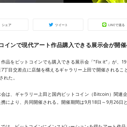
シェア
ツイート
LINEで送る
コインで現代アート作品購入できる展示会が開催
作品をビットコインでも購入できる展示会「”Fix it”」が、19
座7丁目交差点に店舗を構えるギャラリー上田で開催されること
された。
会は、ギャラリー上田と国内ビットコイン（Bitcoin）関連
携により、共同開催される。開催期間は9月18日～9月26日
 it”」では、ビットコインにインスピレーションを得たアート作