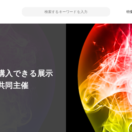
特
購入できる展示
共同主催