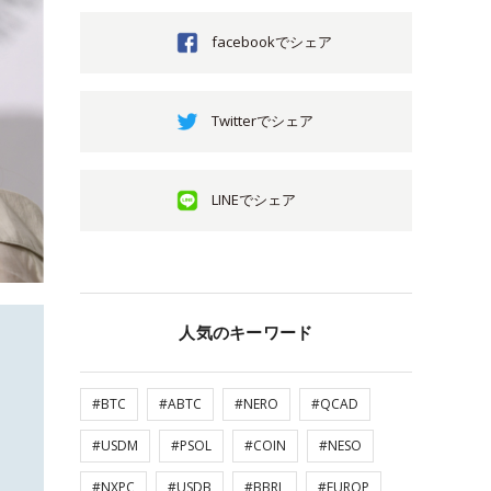
facebookでシェア
Twitterでシェア
LINEでシェア
人気のキーワード
#BTC
#ABTC
#NERO
#QCAD
#USDM
#PSOL
#COIN
#NESO
#NXPC
#USDB
#BBRL
#EUROP