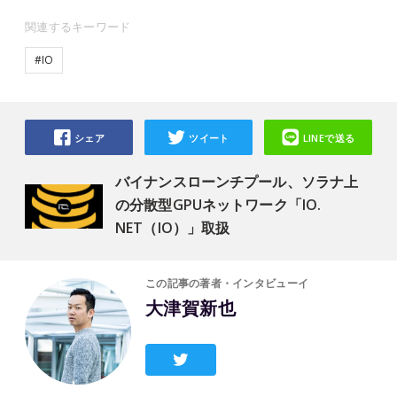
関連するキーワード
#IO
シェア
ツイート
LINEで送る
バイナンスローンチプール、ソラナ上
の分散型GPUネットワーク「IO.
NET（IO）」取扱
この記事の著者・インタビューイ
大津賀新也