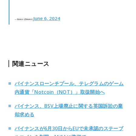
June 6, 2024
— Binance (@binance)
関連ニュース
バイナンスローンチプール、テレグラムのゲーム
内通貨「Notcoin（NOT）」取扱開始へ
バイナンス、BSV上場廃止に関する英国訴訟の棄
却求める
バイナンスが6月30日からEUで未承認のステーブ