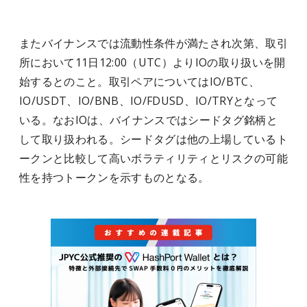
またバイナンスでは流動性条件が満たされ次第、取引
所において11日12:00（UTC）よりIOの取り扱いを開
始するとのこと。取引ペアについてはIO/BTC、
IO/USDT、IO/BNB、IO/FDUSD、IO/TRYとなって
いる。なおIOは、バイナンスではシードタグ銘柄と
して取り扱われる。シードタグは他の上場しているト
ークンと比較して高いボラティリティとリスクの可能
性を持つトークンを示すものとなる。