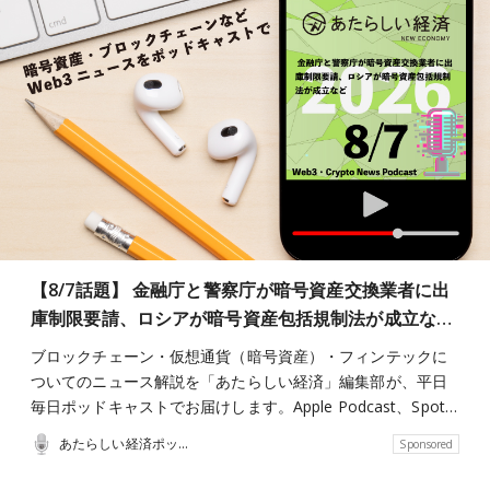
【8/7話題】 金融庁と警察庁が暗号資産交換業者に出
庫制限要請、ロシアが暗号資産包括規制法が成立な…
ブロックチェーン・仮想通貨（暗号資産）・フィンテックに
ついてのニュース解説を「あたらしい経済」編集部が、平日
毎日ポッドキャストでお届けします。Apple Podcast、Spot…
あたらしい経済ポッドキャスト
Sponsored