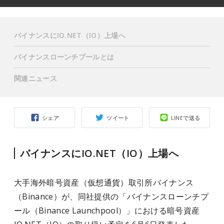
バイナンスにIO.NET（IO）上場へ
バイナンスローンチプールとは
関連ニュース
シェア
ツイート
LINEで送る
バイナンスにIO.NET（IO）上場へ
大手海外暗号資産（仮想通貨）取引所バイナンス
（Binance）が、同社提供の「バイナンスローンチプ
ール（Binance Launchpool）」における暗号資産