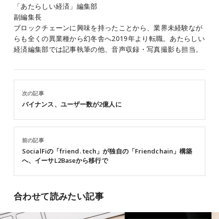
「あたらしい経済」編集部
副編集長
ブロックチェーンに興味を持ったことから、業界未経験なが
らも全くの異業種から幻冬舎へ2019年より転職。あたらしい
経済編集部では記事執筆の他、音声収録・写真撮影も担当。
次の記事
バイナンス、ユーザー数が2億人に
前の記事
SocialFiの「friend. tech」が独自の「Friendchain」構築
へ、イーサL2Baseから移行で
合わせて読みたい記事