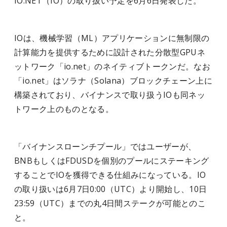
IO.NET（IO）の取り扱い予定を6月6日発表した。
IOは、機械学習（ML）アプリケーションに無制限の
計算能力を提供するために設計された分散型GPUネ
ットワーク「io.net」のネイティブトークンだ。なお
「io.net」はソラナ（Solana）ブロックチェーン上に
構築されており、バイナンスで取り扱うIOも同ネッ
トワーク上のものとなる。
「バイナンスローンチプール」ではユーザーが、
BNBもしくはFDUSDを個別のプールにステーキング
することでIOを獲得できる仕組みになっている。IO
の取り扱いは6月7日0:00（UTC）より開始し、10日
23:59（UTC）までの丸4日間ステークが可能とのこ
と。