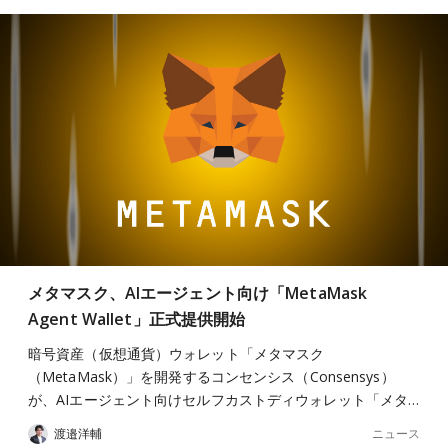
メタマスク、AIエージェント向け「MetaMask
Agent Wallet」正式提供開始
暗号資産（仮想通貨）ウォレット「メタマスク
（MetaMask）」を開発するコンセンシス（Consensys）
が、AIエージェント向けセルフカストディウォレット「メタ…
ニュース
渡邉洋輔