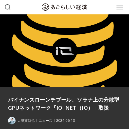
バイナンスローンチプール、ソラナ上の分散型
GPUネットワーク「IO. NET（IO）」取扱
大津賀新也
ニュース
2024-06-10