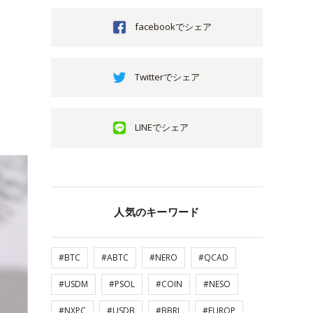
facebookでシェア
Twitterでシェア
LINEでシェア
人気のキーワード
#BTC
#ABTC
#NERO
#QCAD
#USDM
#PSOL
#COIN
#NESO
#NXPC
#USDB
#BBRL
#EUROP