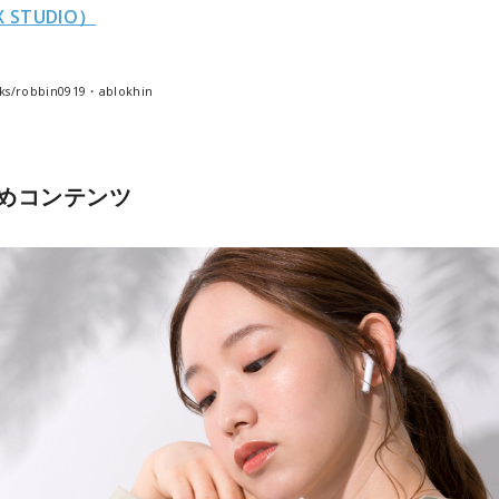
 STUDIO）
ks/robbin0919・ablokhin
めコンテンツ