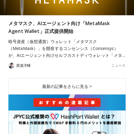
メタマスク、AIエージェント向け「MetaMask
Agent Wallet」正式提供開始
暗号資産（仮想通貨）ウォレット「メタマスク
（MetaMask）」を開発するコンセンシス（Consensys）
が、AIエージェント向けセルフカストディウォレット「メタ…
ニュース
渡邉洋輔
最新の記事をさらに見る >