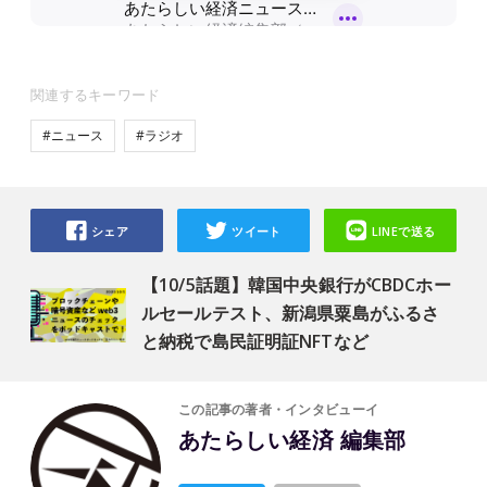
関連するキーワード
#ニュース
#ラジオ
シェア
ツイート
LINEで送る
【10/5話題】韓国中央銀行がCBDCホー
ルセールテスト、新潟県粟島がふるさ
と納税で島民証明証NFTなど
この記事の著者・インタビューイ
あたらしい経済 編集部