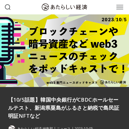
【10/5話題】韓国中央銀行がCBDCホールセー
ルテスト、新潟県粟島がふるさと納税で島民証
明証NFTなど
あたらしい経済 編集部
ニュース
2023-10-05