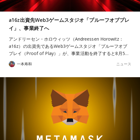
a16z出資先Web3ゲームスタジオ「プルーフオブプレ
イ」、事業終了へ
アンドリーセン・ホロウィッツ（Andreessen Horowitz：
a16z）の出資先であるWeb3ゲームスタジオ「プルーフオブ
プレイ（Proof of Play）」が、事業活動を終了すると8月5…
ニュース
一本寿和