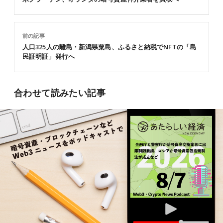
前の記事
人口325人の離島・新潟県粟島、ふるさと納税でNFTの「島
民証明証」発行へ
合わせて読みたい記事