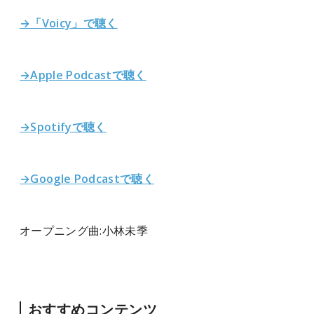
→「Voicy」で聴く
→Apple Podcastで聴く
→Spotifyで聴く
→Google Podcastで聴く
オープニング曲:小林未季
おすすめコンテンツ