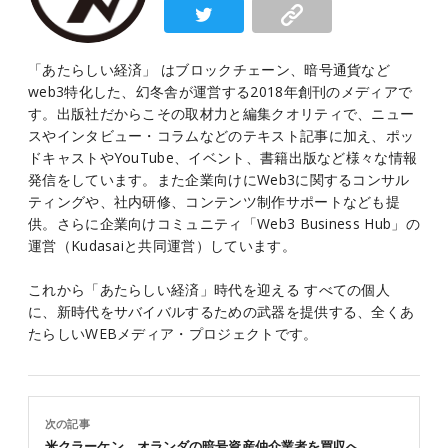
「あたらしい経済」 はブロックチェーン、暗号通貨など
web3特化した、幻冬舎が運営する2018年創刊のメディアで
す。出版社だからこその取材力と編集クオリティで、ニュー
スやインタビュー・コラムなどのテキスト記事に加え、ポッ
ドキャストやYouTube、イベント、書籍出版など様々な情報
発信をしています。また企業向けにWeb3に関するコンサル
ティングや、社内研修、コンテンツ制作サポートなども提
供。さらに企業向けコミュニティ「Web3 Business Hub」の
運営（Kudasaiと共同運営）しています。
これから「あたらしい経済」時代を迎える すべての個人
に、新時代をサバイバルするための武器を提供する、全くあ
たらしいWEBメディア・プロジェクトです。
次の記事
米クラーケン、オランダの暗号資産仲介業者を買収へ