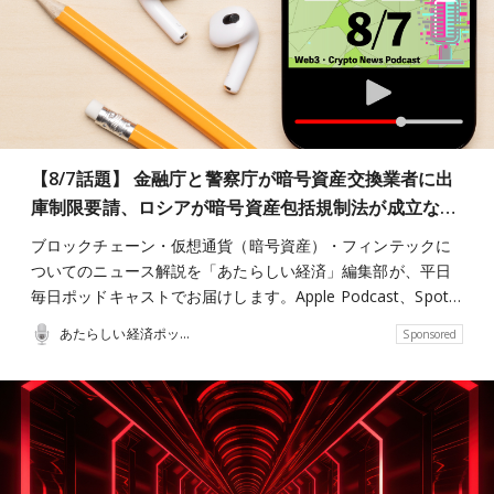
【8/7話題】 金融庁と警察庁が暗号資産交換業者に出
庫制限要請、ロシアが暗号資産包括規制法が成立な…
ブロックチェーン・仮想通貨（暗号資産）・フィンテックに
ついてのニュース解説を「あたらしい経済」編集部が、平日
毎日ポッドキャストでお届けします。Apple Podcast、Spot…
あたらしい経済ポッドキャスト
Sponsored