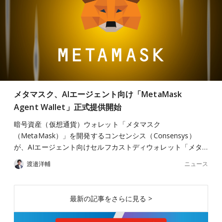
メタマスク、AIエージェント向け「MetaMask
Agent Wallet」正式提供開始
暗号資産（仮想通貨）ウォレット「メタマスク
（MetaMask）」を開発するコンセンシス（Consensys）
が、AIエージェント向けセルフカストディウォレット「メタ…
ニュース
渡邉洋輔
最新の記事をさらに見る >