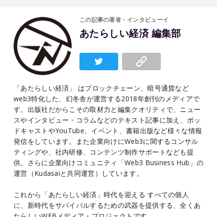
この記事の著者・インタビューイ
あたらしい経済 編集部
「あたらしい経済」 はブロックチェーン、暗号通貨など
web3特化した、幻冬舎が運営する2018年創刊のメディアで
す。出版社だからこその取材力と編集クオリティで、ニュー
スやインタビュー・コラムなどのテキスト記事に加え、ポッ
ドキャストやYouTube、イベント、書籍出版など様々な情報
発信をしています。また企業向けにWeb3に関するコンサル
ティングや、社内研修、コンテンツ制作サポートなども提
供。さらに企業向けコミュニティ「Web3 Business Hub」の
運営（Kudasaiと共同運営）しています。
これから「あたらしい経済」時代を迎える すべての個人
に、新時代をサバイバルするための武器を提供する、全くあ
たらしいWEBメディア・プロジェクトです。