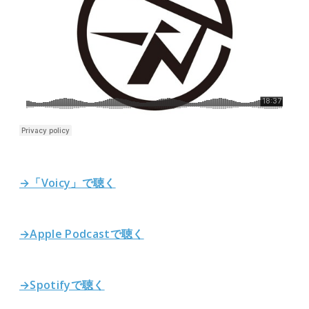
→「Voicy」で聴く
→Apple Podcastで聴く
→Spotifyで聴く