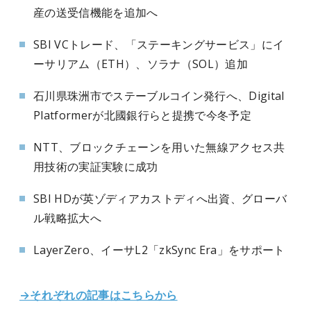
産の送受信機能を追加へ
SBI VCトレード、「ステーキングサービス」にイ
ーサリアム（ETH）、ソラナ（SOL）追加
石川県珠洲市でステーブルコイン発行へ、Digital
Platformerが北國銀行らと提携で今冬予定
NTT、ブロックチェーンを用いた無線アクセス共
用技術の実証実験に成功
SBI HDが英ゾディアカストディへ出資、グローバ
ル戦略拡大へ
LayerZero、イーサL2「zkSync Era」をサポート
→それぞれの記事はこちらから