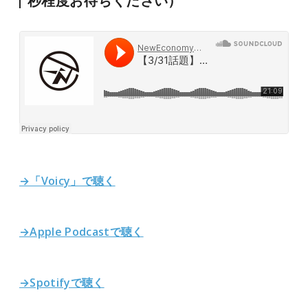
秒程度お待ちください）
→「Voicy」で聴く
→Apple Podcastで聴く
→Spotifyで聴く