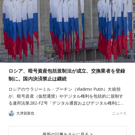
ロシア、暗号資産包括規制法が成立、交換業者を登録
制に。国内決済禁止は継続
ロシアのウラジーミル・プーチン（Vladimir Putin）大統領
が、暗号資産（仮想通貨）やデジタル権利を包括的に規制す
る連邦法第282-FZ号「デジタル通貨およびデジタル権利に…
ニュース
大津賀新也
最新の記事をさらに見る >