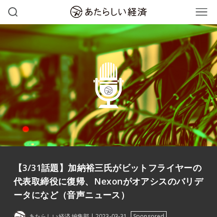
【3/31話題】加納裕三氏がビットフライヤーの
代表取締役に復帰、Nexonがオアシスのバリデ
ータになど（音声ニュース）
あたらしい経済 編集部
2023-03-31
Sponsored