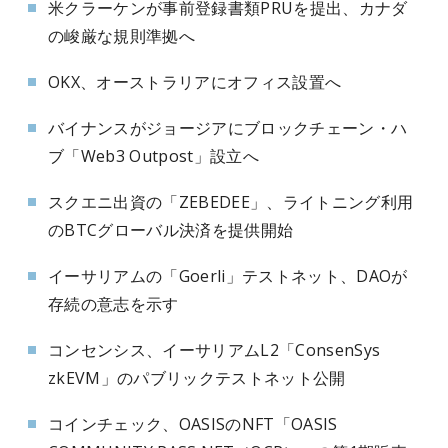
米クラーケンが事前登録書類PRUを提出、カナダ
の峻厳な規則準拠へ
OKX、オーストラリアにオフィス設置へ
バイナンスがジョージアにブロックチェーン・ハ
ブ「Web3 Outpost」設立へ
スクエニ出資の「ZEBEDEE」、ライトニング利用
のBTCグローバル決済を提供開始
イーサリアムの「Goerli」テストネット、DAOが
存続の意志を示す
コンセンシス、イーサリアムL2「ConsenSys
zkEVM」のパブリックテストネット公開
コインチェック、OASISのNFT「OASIS