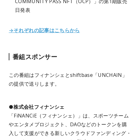
COMMUNITY PASS NFT（OCP）」の第1期販売
日発表
→それぞれの記事はこちらから
番組スポンサー
この番組はフィナンシェとshiftbase「UNCHAIN」
の提供で送りします。
●株式会社フィナンシェ
「FiNANCiE（フィナンシェ）」は、スポーツチーム
やエンタメプロジェクト、DAOなどのトークンを購
入して支援ができる新しいクラウドファンディング・