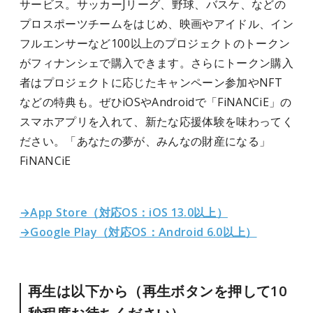
サービス。サッカーJリーグ、野球、バスケ、などの
プロスポーツチームをはじめ、映画やアイドル、イン
フルエンサーなど100以上のプロジェクトのトークン
がフィナンシェで購入できます。さらにトークン購入
者はプロジェクトに応じたキャンペーン参加やNFT
などの特典も。ぜひiOSやAndroidで「FiNANCiE」の
スマホアプリを入れて、新たな応援体験を味わってく
ださい。「あなたの夢が、みんなの財産になる」
FiNANCiE
→App Store（対応OS：iOS 13.0以上）
→Google Play（対応OS：Android 6.0以上）
再生は以下から（再生ボタンを押して10