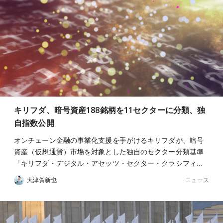
キリフダ、暗号資産188銘柄を11セクターに分類、独
自指数公開
オンチェーン金融の事業化支援を手がけるキリフダが、暗号
資産（仮想通貨）市場を対象とした独自のセクター分類基準
「キリフダ・デジタル・アセッツ・セクター・クラシフィ…
ニュース
大津賀新也