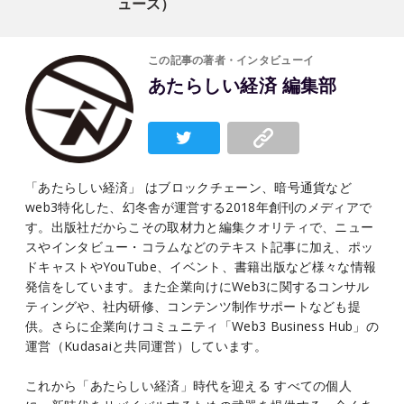
ュース）
この記事の著者・インタビューイ
あたらしい経済 編集部
「あたらしい経済」 はブロックチェーン、暗号通貨など
web3特化した、幻冬舎が運営する2018年創刊のメディアで
す。出版社だからこその取材力と編集クオリティで、ニュー
スやインタビュー・コラムなどのテキスト記事に加え、ポッ
ドキャストやYouTube、イベント、書籍出版など様々な情報
発信をしています。また企業向けにWeb3に関するコンサル
ティングや、社内研修、コンテンツ制作サポートなども提
供。さらに企業向けコミュニティ「Web3 Business Hub」の
運営（Kudasaiと共同運営）しています。
これから「あたらしい経済」時代を迎える すべての個人