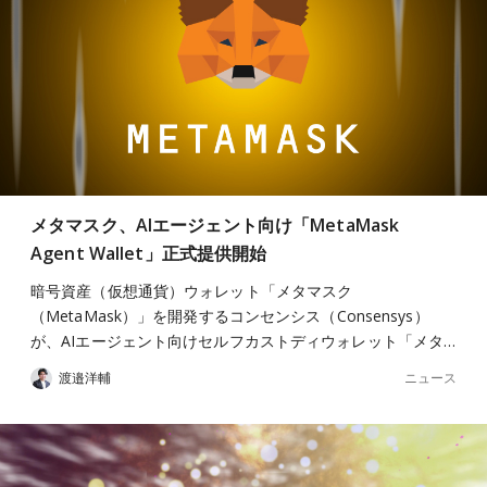
メタマスク、AIエージェント向け「MetaMask
Agent Wallet」正式提供開始
暗号資産（仮想通貨）ウォレット「メタマスク
（MetaMask）」を開発するコンセンシス（Consensys）
が、AIエージェント向けセルフカストディウォレット「メタ…
ニュース
渡邉洋輔