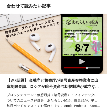
合わせて読みたい記事
【8/7話題】 金融庁と警察庁が暗号資産交換業者に出
庫制限要請、ロシアが暗号資産包括規制法が成立な…
ブロックチェーン・仮想通貨（暗号資産）・フィンテックに
ついてのニュース解説を「あたらしい経済」編集部が、平日
毎日ポッドキャストでお届けします。Apple Podcast、Spot…