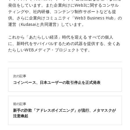
発信をしています。また企業向けにWeb3に関するコンサル
ティングや、社内研修、コンテンツ制作サポートなども提
供。さらに企業向けコミュニティ「Web3 Business Hub」の
運営（Kudasaiと共同運営）しています。
これから「あたらしい経済」時代を迎える すべての個人
に、新時代をサバイバルするための武器を提供する、全くあ
たらしいWEBメディア・プロジェクトです。
次の記事
コインベース、日本ユーザーの取引停止を正式発表
前の記事
新手の詐欺「アドレスポイズニング」が流行、メタマスクが
注意喚起