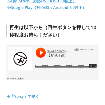
→App Store（対応OS：iOS 13.0以上）
→Google Play（対応OS：Android 6.0以上）
再生は以下から（再生ボタンを押して10
秒程度お待ちください）
→「Voicy」で聴く