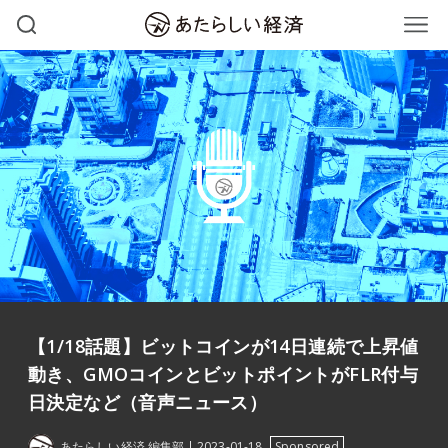
【1/18話題】ビットコインが14日連続で上昇値
動き、GMOコインとビットポイントがFLR付与
日決定など（音声ニュース）
あたらしい経済 編集部
2023-01-18
Sponsored