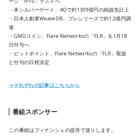
ージ「IPFS」テストへ
・米シルバーゲート、4Qで約1309億円の純損失計上
・日本人創業WeaveDB、プレシリーズで約1.2億円調
達
・GMOコイン、Flare Networksの「FLR」を1月18
日付与へ
・ビットポイント、Flare Networksの「FLR」取扱
と付与の日程決定
→それぞれの記事はこちらから
番組スポンサー
この番組はフィナンシェ
の提供で送りします。