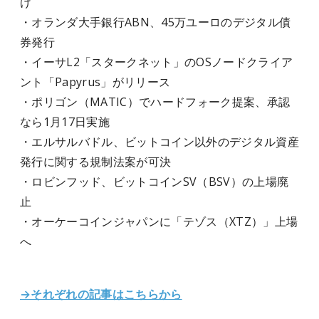
げ
・オランダ大手銀行ABN、45万ユーロのデジタル債
券発行
・イーサL2「スタークネット」のOSノードクライア
ント「Papyrus」がリリース
・ポリゴン（MATIC）でハードフォーク提案、承認
なら1月17日実施
・エルサルバドル、ビットコイン以外のデジタル資産
発行に関する規制法案が可決
・ロビンフッド、ビットコインSV（BSV）の上場廃
止
・オーケーコインジャパンに「テゾス（XTZ）」上場
へ
→それぞれの記事はこちらから