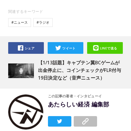
関連するキーワード
#ニュース
#ラジオ
シェア
ツイート
LINEで送る
【1/13話題】キャプテン翼BCゲームが
出金停止に、コインチェックがFLR付与
19日決定など（音声ニュース）
この記事の著者・インタビューイ
あたらしい経済 編集部