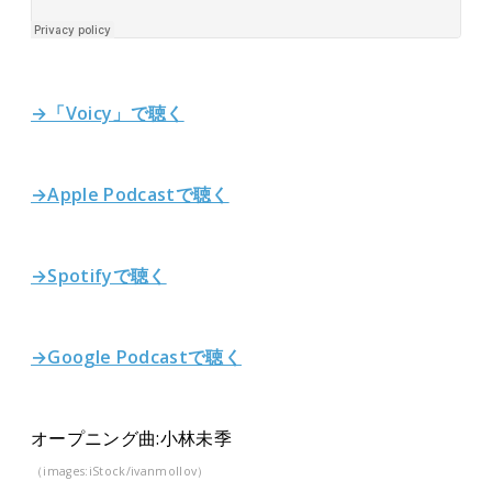
→「Voicy」で聴く
→Apple Podcastで聴く
→Spotifyで聴く
→Google Podcastで聴く
オープニング曲:小林未季
（images:iStock/ivanmollov）