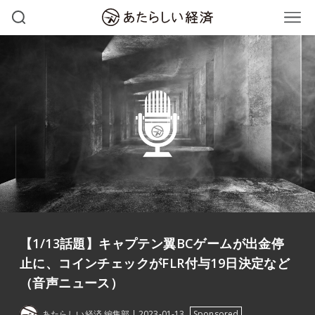
【1/13話題】キャプテン翼BCゲームが出金停
止に、コインチェックがFLR付与19日決定など
（音声ニュース）
あたらしい経済 編集部
2023-01-13
Sponsored