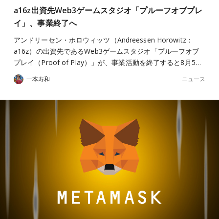
a16z出資先Web3ゲームスタジオ「プルーフオブプレ
イ」、事業終了へ
アンドリーセン・ホロウィッツ（Andreessen Horowitz：
a16z）の出資先であるWeb3ゲームスタジオ「プルーフオブ
プレイ（Proof of Play）」が、事業活動を終了すると8月5…
ニュース
一本寿和