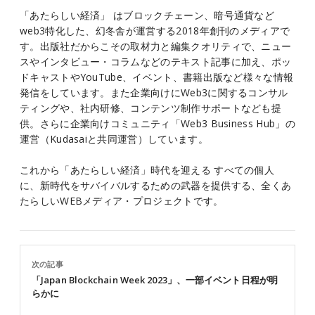
「あたらしい経済」 はブロックチェーン、暗号通貨など
web3特化した、幻冬舎が運営する2018年創刊のメディアで
す。出版社だからこその取材力と編集クオリティで、ニュー
スやインタビュー・コラムなどのテキスト記事に加え、ポッ
ドキャストやYouTube、イベント、書籍出版など様々な情報
発信をしています。また企業向けにWeb3に関するコンサル
ティングや、社内研修、コンテンツ制作サポートなども提
供。さらに企業向けコミュニティ「Web3 Business Hub」の
運営（Kudasaiと共同運営）しています。
これから「あたらしい経済」時代を迎える すべての個人
に、新時代をサバイバルするための武器を提供する、全くあ
たらしいWEBメディア・プロジェクトです。
次の記事
「Japan Blockchain Week 2023」、一部イベント日程が明
らかに