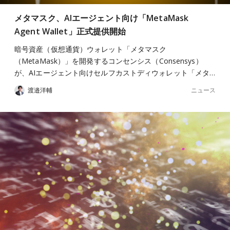
メタマスク、AIエージェント向け「MetaMask
Agent Wallet」正式提供開始
暗号資産（仮想通貨）ウォレット「メタマスク
（MetaMask）」を開発するコンセンシス（Consensys）
が、AIエージェント向けセルフカストディウォレット「メタ…
ニュース
渡邉洋輔