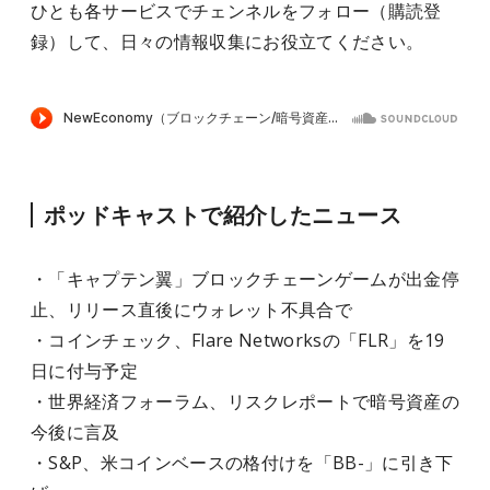
ひとも各サービスでチェンネルをフォロー（購読登
録）して、日々の情報収集にお役立てください。
ポッドキャストで紹介したニュース
・「キャプテン翼」ブロックチェーンゲームが出金停
止、リリース直後にウォレット不具合で
・コインチェック、Flare Networksの「FLR」を19
日に付与予定
・世界経済フォーラム、リスクレポートで暗号資産の
今後に言及
・S&P、米コインベースの格付けを「BB-」に引き下